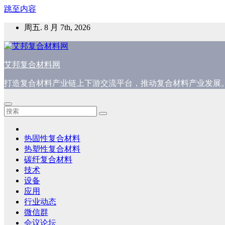
跳至内容
周五. 8 月 7th, 2026
艾邦复合材料网
打造复合材料产业链上下游交流平台，推动复合材料产业发展
热固性复合材料
热塑性复合材料
碳纤复合材料
技术
设备
应用
行业动态
微信群
会议论坛