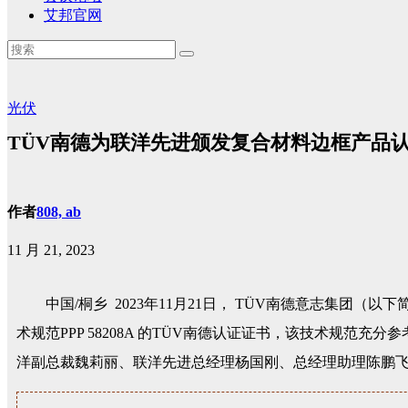
艾邦官网
光伏
TÜV南德为联洋先进颁发复合材料边框产品
作者
808, ab
11 月 21, 2023
中国/桐乡 2023年11月21日， TÜV南德意志集团（
术规范PPP 58208A 的TÜV南德认证证书，该技术规范充分
洋副总裁魏莉丽、联洋先进总经理杨国刚、总经理助理陈鹏