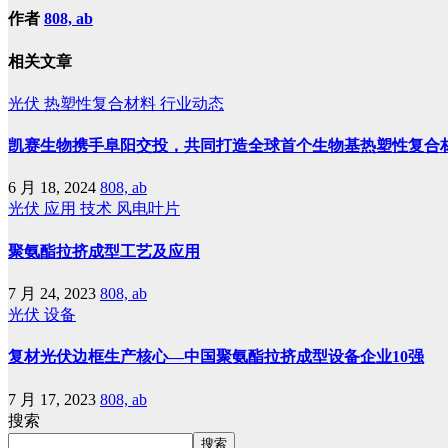
作者
808, ab
相关文章
光伏
热塑性复合材料
行业动态
凯赛生物携手阜阳交投，共同打造全球首个生物基热塑性复合
6 月 18, 2024
808, ab
光伏
应用
技术
风电叶片
聚氨酯拉挤成型工艺及应用
7 月 24, 2023
808, ab
光伏
设备
复材光伏边框生产核心—中国聚氨酯拉挤成型设备企业10强
7 月 17, 2023
808, ab
搜索
搜索