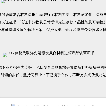
先进的该款复合材料边框产品进行了材料力学、材料耐老化、边框
南德认证证书。该证书的收获是对联洋先进该款产品性能及可靠性
全与可持续发展的解决方案，保护人类、环境和资产免受技术风
南德专业的强有力支持，光伏复合边框板块是集团新材料板块中
新引领的步伐，坚持同行业上下游携手合作，不断夯实光伏复材