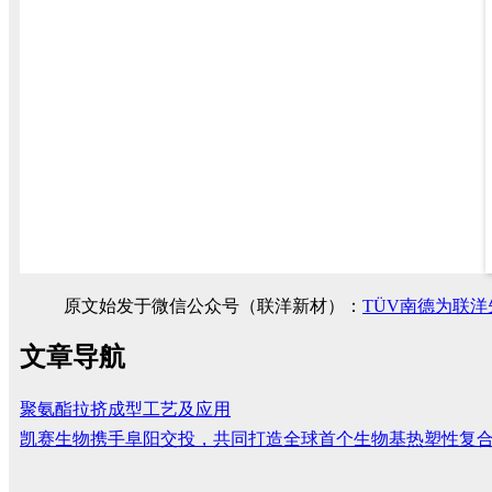
原文始发于微信公众号（联洋新材）：
TÜV南德为联
文章导航
聚氨酯拉挤成型工艺及应用
凯赛生物携手阜阳交投，共同打造全球首个生物基热塑性复