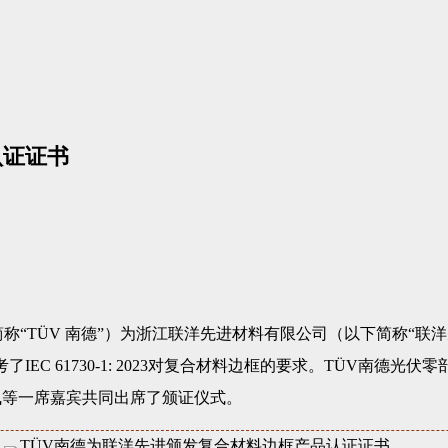
认证证书
以下简称“TÜV 南德”）为浙江联洋先进材料有限公司（以下简称“联
参考了IEC 61730-1: 2023对复合材料边框的要求。TÜV
飞等一席嘉宾共同出席了颁证仪式。