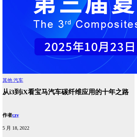
其他
汽车
从i3到iX看宝马汽车碳纤维应用的十年之路
作者
czy
5 月 18, 2022