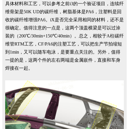
具体材料和工艺，可以参考之前i3的一个验证项目，连续纤
维骨架是50K UD的碳纤维，树脂基体是PA6，注塑料是回
收的碳纤维增强PA6。iX是否完全采用相同的材料，还不是
很确定。值得注意的一点是，这两个顶盖横梁是可以过涂
装的（200℃/30min+150℃/40min）。总之，相较于A柱碳纤
维管RTM工艺，CF/PA6的注塑工艺，可以把生产节拍缩短
到1min，又可以随车电泳，是要重点关注的。另外，值得
一提的是，这两个件的左右两端是金属嵌件，直接和车身
焊接在一起。