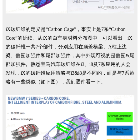
iX碳纤维的定义是“Carbon Cage”，事实上是7系“Carbon
Core”的延续。从iX的白车身材料分布图中，可以看出，iX
的碳纤维一共7个部件，分别应用在顶盖横梁、A柱上边
梁、侧围加强件和尾部加强件，其中外观可视的是侧围&尾
部加强件。熟悉宝马汽车碳纤维在i3、i8及7系应用的人会
发现，iX的碳纤维应用策略与i3&i8是不同的，而是与7系策
略有一些类似（如下图），我们逐件看一下。