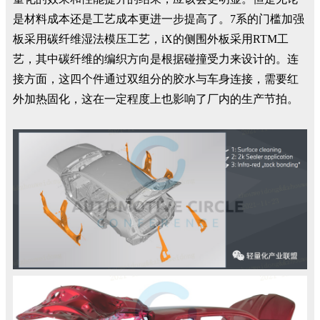
是材料成本还是工艺成本更进一步提高了。7系的门槛加强
板采用碳纤维湿法模压工艺，iX的侧围外板采用RTM工
艺，其中碳纤维的编织方向是根据碰撞受力来设计的。连
接方面，这四个件通过双组分的胶水与车身连接，需要红
外加热固化，这在一定程度上也影响了厂内的生产节拍。