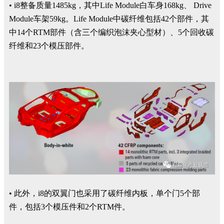
• i8整备质量1485kg，其中Life Module白车身168kg、 Drive
Module车架59kg。Life Module中碳纤维包括42个部件，其
中14个RTM部件（含三个编织泡沫夹心型材）、5个回收碳
纤维和23个模压部件。
• 此外，i8的双翼门也采用了碳纤维内板，单个门5个部
件，包括3个模压件和2个RTM件。