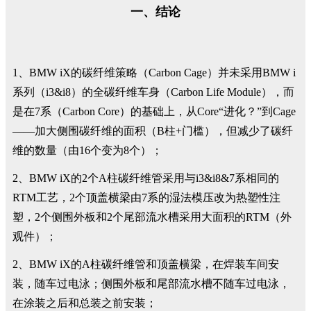
一、结论
1、BMW iX的碳纤维策略（Carbon Cage）并未采用BMW i
系列（i3&i8）的全碳纤维车身（Carbon Life Module），而
是在7系（Carbon Core）的基础上，从Core“进化？”到Cage
——加大侧围碳纤维的面积（B柱+门槛），但减少了碳纤
维的数量（由16个变为8个）；
2、BMW iX的2个A柱碳纤维管采用与i3&i8&7系相同的
RTM工艺，2个顶盖横梁由7系的湿法模压改为热塑性注
塑，2个侧围外板和2个尾部流水槽采用大面积的RTM（外
观件）；
2、BMW iX的A柱碳纤维管和顶盖横梁，在焊装车间安
装，随车过电泳；侧围外板和尾部流水槽不随车过电泳，
在涂装之后和总装之前安装；