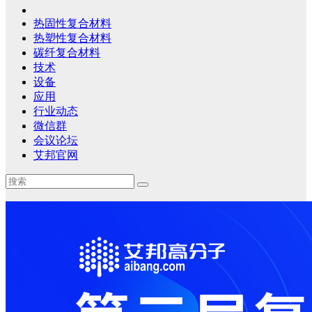
热固性复合材料
热塑性复合材料
碳纤复合材料
技术
设备
应用
行业动态
微信群
会议论坛
艾邦官网