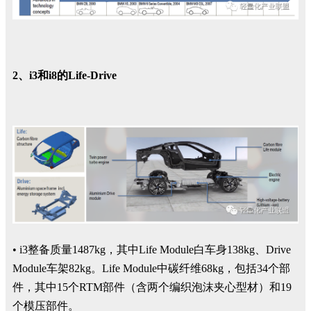
2、i3和i8的Life-Drive
• i3整备质量1487kg，其中Life Module白车身138kg、Drive
Module车架82kg。Life Module中碳纤维68kg，包括34个部
件，其中15个RTM部件（含两个编织泡沫夹心型材）和19
个模压部件。