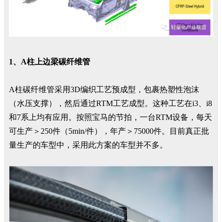
1、A柱上边梁碳纤维管
A柱碳纤维管采用3D编织工艺预成型，包裹热塑性泡沫
（水压支撑），然后通过RTM工艺成型。这种工艺在i3、i8
和7系上均有应用。按照宝马的节拍，一台RTM设备，每天
可生产＞250件（5min/件），年产＞75000件。目前真正批
量生产的车型中，采用此方案的车型并不多。