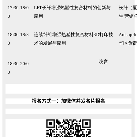
17:30-18:0
LFT长纤增强热塑性复合材料的创新与
长纤（厦
0
应用
生 营销
18:00-18:3
连续纤维增强热塑性复合材料3D打印技
Anisop
0
术的发展与应用
华区负责
晚宴
18:30-20:0
0
报名方式一：加微信并发名片报名