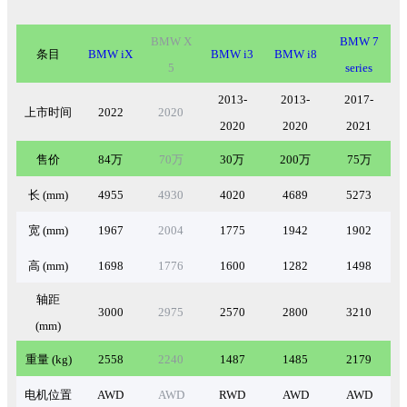
BMW X
BMW 7
条目
BMW iX
BMW i3
BMW i8
5
series
2013-
2013-
2017-
上市时间
2022
2020
2020
2020
2021
售价
84
万
70
万
30
万
200
万
75
万
长
(mm)
4955
4930
4020
4689
5273
宽
(mm)
1967
2004
1775
1942
1902
高
(mm)
1698
1776
1600
1282
1498
轴距
3000
2975
2570
2800
3210
(mm)
重量
(kg)
2558
2240
1487
1485
2179
电机位置
AWD
AWD
RWD
AWD
AWD