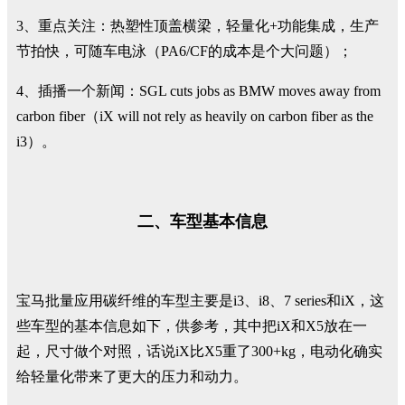
3、重点关注：热塑性顶盖横梁，轻量化+功能集成，生产
节拍快，可随车电泳（PA6/CF的成本是个大问题）；
4、插播一个新闻：SGL cuts jobs as BMW moves away from
carbon fiber（iX will not rely as heavily on carbon fiber as the
i3）。
二、车型基本信息
宝马批量应用碳纤维的车型主要是i3、i8、7 series和iX，这
些车型的基本信息如下，供参考，其中把iX和X5放在一
起，尺寸做个对照，话说iX比X5重了300+kg，电动化确实
给轻量化带来了更大的压力和动力。