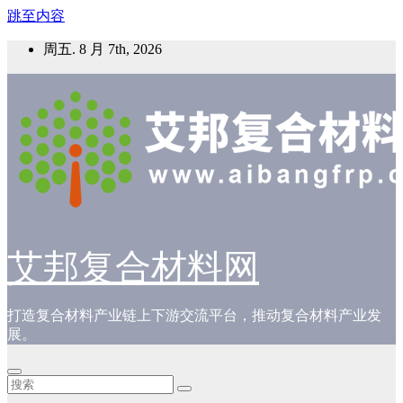
跳至内容
周五. 8 月 7th, 2026
艾邦复合材料网
打造复合材料产业链上下游交流平台，推动复合材料产业发
展。