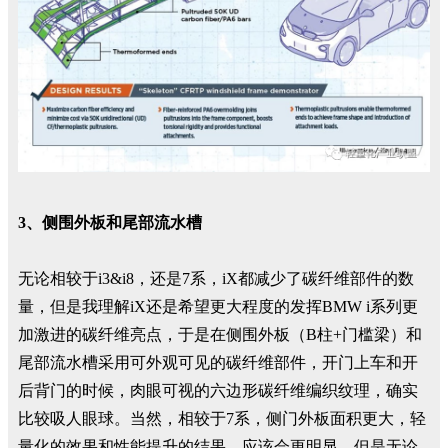
3、侧围外板和尾部流水槽
无论相较于i3&i8，还是7系，iX都减少了碳纤维部件的数
量，但是我理解iX还是希望更大程度的发挥BMW i系列更
加激进的碳纤维亮点，于是在侧围外板（B柱+门槛梁）和
尾部流水槽采用可外观可见的碳纤维部件，开门上车和开
后背门的时候，肉眼可视的六边形碳纤维编织纹理，确实
比较吸人眼球。当然，相较于7系，侧门外板面积更大，轻
量化的效果和性能提升的结果，应该会更明显。但是无论