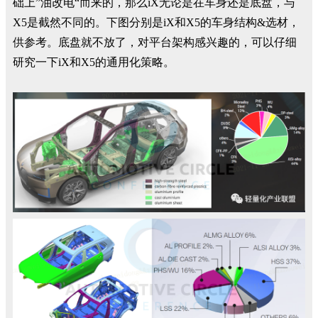
础上”油改电“而来的，那么iX无论是在车身还是底盘，与
X5是截然不同的。下图分别是iX和X5的车身结构&选材，
供参考。底盘就不放了，对平台架构感兴趣的，可以仔细
研究一下iX和X5的通用化策略。