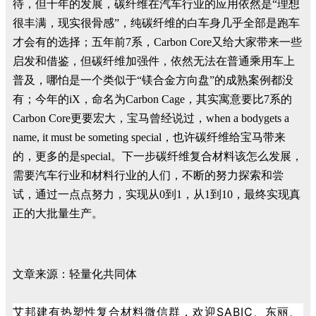
待，但十年的发展，碳纤维在汽车行业的应用依然是“理想
很丰满，现实很骨感”，纯碳纤维的白车身几乎全部是跑车
才会有的选择；五年前7系，Carbon Core又给大家带来一些
启发和借鉴，但碳纤维加强件，依然无法在普通乘用车上
普及，哪怕是一个类似于“镁合金方向盘”的成熟案例都没
有；今年的iX，命名为Carbon Cage，其实寓意要比7系的
Carbon Core更要宏大，宝马曾经说过，when a bodygets a
name, it must be someting special，也许碳纤维给宝马带来
的，更多的是special。下一步碳纤维复合材料该怎么发展，
需要汽车行业和材料行业的人们，不断的努力探索和尝
试，通过一点点努力，实现从0到1，从1到10，最终实现真
正的大批量生产。
文章来源：轻量化共同体
艾邦建有热塑性复合材料微信群，欢迎SABIC、东丽、