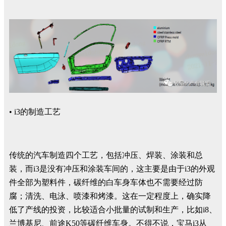
• i3的制造工艺
传统的汽车制造四个工艺，包括冲压、焊装、涂装和总
装，而i3是没有冲压和涂装车间的，这主要是由于i3的外观
件全部为塑料件，碳纤维的白车身车体也不需要经过防
腐；清洗、电泳、喷漆和烤漆。这在一定程度上，确实降
低了产线的投资，比较适合小批量的试制和生产，比如i8、
兰博基尼、前途K50等碳纤维车身。不得不说，宝马i3从