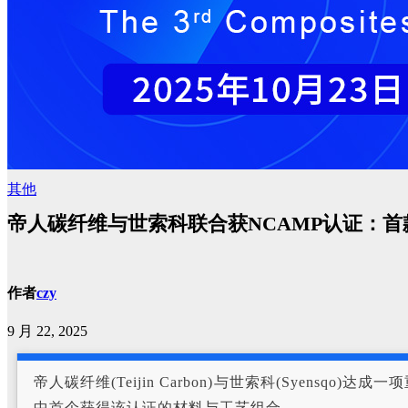
其他
帝人碳纤维与世索科联合获NCAMP认证：
作者
czy
9 月 22, 2025
帝人碳纤维(Teijin Carbon)与世索科(Syensqo)达成一
中首个获得该认证的材料与工艺组合。