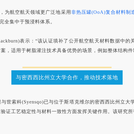
证，为航空航天领域更广泛地采用
非热压罐(OoA)复合材料制
乎完全集中于预浸料体系。
b Blackburn)表示：“该认证填补了公开航空航天材料数据
案，适用于树脂灌注技术具备优势的场景，例如整体结构件
与密西西比州立大学合作，推动技术落地
索科(Syensqo)已与位于斯塔克维尔的密西西比州立大
CI在验证工艺稳定性与材料一致性方面发挥关键作用。该研