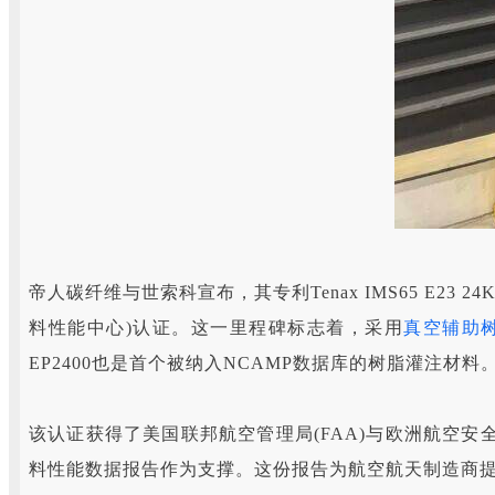
帝人碳纤维与世索科宣布，其专利Tenax IMS65 E23 24
料性能中心)认证。这一里程碑标志着，采用
真空辅助树
EP2400也是首个被纳入NCAMP数据库的树脂灌注材料
该认证获得了美国联邦航空管理局(FAA)与欧洲航空安全局(
料性能数据报告作为支撑。这份报告为航空航天制造商提