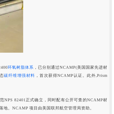
400
环氧树脂体系
，已分别通过NCAMP(美国国家先进材
态
碳纤维增强材料
，首次获得NCAMP认证。此外,Prism
范NPS 82401正式确立，同时配有公开可查的NCAMP材
地。NCAMP 项目由美国联邦航空管理局资助。