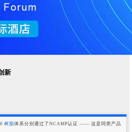
创新
00
树脂
体系分别通过了NCAMP认证 —— 这是同类产品