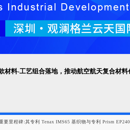
首款材料-工艺组合落地，推动航空航天复合材料
项重要里程碑:其专利 Tenax IMS65 基织物与专利 Prism EP24