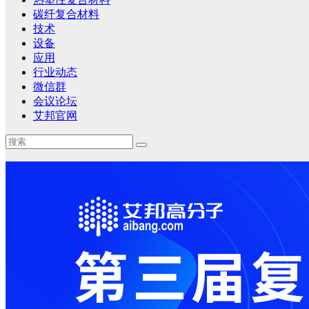
碳纤复合材料
技术
设备
应用
行业动态
微信群
会议论坛
艾邦官网