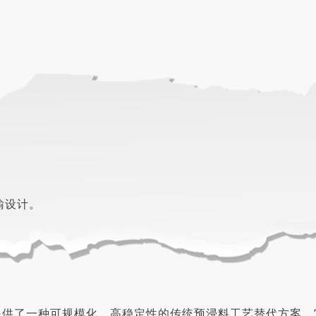
；
输设计。
商提供了一种可规模化、高稳定性的传统预浸料工艺替代方案