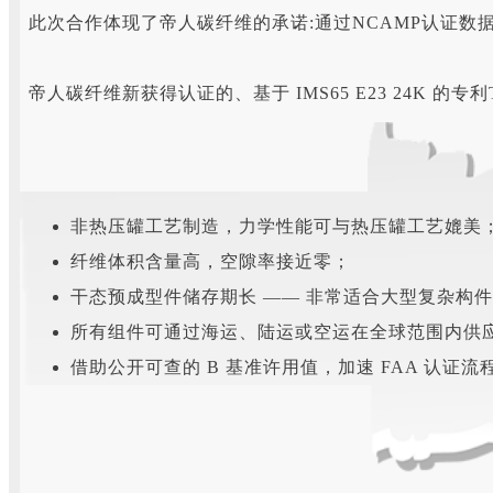
此次合作体现了帝人碳纤维的承诺:通过NCAMP认证数
帝人碳纤维新获得认证的、基于 IMS65 E23 24K 的专利T
非热压罐工艺制造，力学性能可与热压罐工艺媲美
纤维体积含量高，空隙率接近零；
干态预成型件储存期长 —— 非常适合大型复杂构
所有组件可通过海运、陆运或空运在全球范围内供
借助公开可查的 B 基准许用值，加速 FAA 认证流