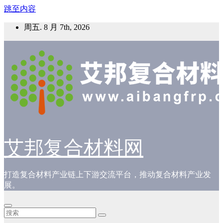
跳至内容
周五. 8 月 7th, 2026
艾邦复合材料网
打造复合材料产业链上下游交流平台，推动复合材料产业发
展。