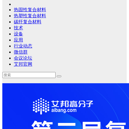
热固性复合材料
热塑性复合材料
碳纤复合材料
技术
设备
应用
行业动态
微信群
会议论坛
艾邦官网