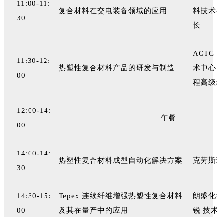
11:00-11:
复合材料在交电装备领域的应用
料技术
30
长
ACT
11:30-12:
热塑性复合材料产品的研发与制造
术中心
00
程高级
12:00-14:
午餐
00
14:00-14:
热塑性复合材料成型自动化解决方案
克劳斯
30
14:30-15:
Tepex 连续纤维增强热塑性复合材料
朗盛化
00
及其在量产中的应用
锐 技