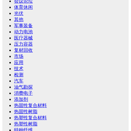
会议论坛
体育休闲
光伏
其他
军事装备
动力电池
医疗器械
压力容器
复材回收
市场
应用
技术
检测
汽车
油气勘探
消费电子
添加剂
热固性复合材料
热固性树脂
热塑性复合材料
热塑性树脂
特种纤维