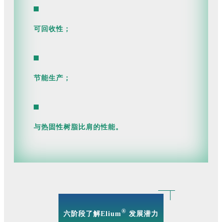
可回收性；
节能生产；
与热固性树脂比肩的性能。
®
六阶段了解Elium
发展潜力