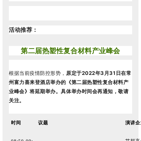
活动推荐：
第二届热塑性复合材料产业峰会
根据当前疫情防控形势，
原定于2022年3月31日在
常
州富力喜来登酒店举办的《第二届热塑性复合材料产
。
具体举办时间会再通知，敬请
业峰会》将延期举办
关注。
时间
议题
演讲企
08:50-09:
艾邦高