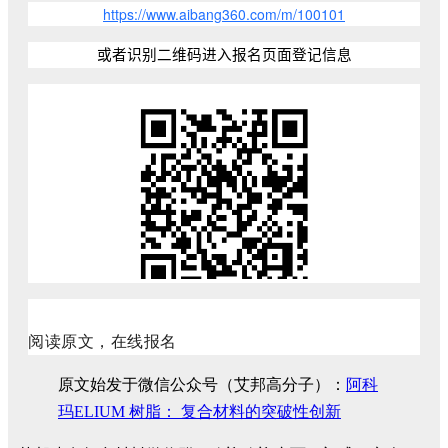
https://www.aibang360.com/m/100101
或者识别二维码进入报名页面登记信息
阅读原文，在线报名
原文始发于微信公众号（艾邦高分子）：
阿科
玛ELIUM 树脂： 复合材料的突破性创新