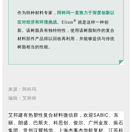
作为特种材料专家，
阿科玛一直致力于深度创新以
®
应对经济和环境挑战
。Elium
就是这样一种创
新。该树脂具有独特特性，使用该树脂制作的复合
材料部件产品得以回收再利用，并能够提供与传统
树脂相当的性能。
来源：阿科玛
编辑：艾帅帅
艾邦建有热塑性复合材料微信群，欢迎SABIC、东
丽、朗盛、巴斯夫、科思创、俊尔、广州金发、振石
集团、常州汉耀韩华、上海杰事杰华航复材、江苏科