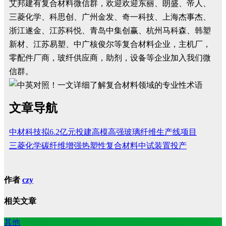
艾邦建有复合材料微信群，欢迎欢迎东丽、朗盛、帝人、
三菱化学、科思创、广州金发、奇一科技、上海杰事杰、
浙江遂金、江苏科悦、青岛中集创赢、杭州马科森、韩塑
新材、江苏易塑、中广核俊尔等复合材料企业，主机厂，
零配件厂商，玻纤供应商，助剂，设备等企业加入我们微
信群。
文章导航
中材科技拟6.2亿元投建高模高强玻璃纤维生产线项目
三菱化学碳纤维增强热塑性复合材料中试装置投产
作者
czy
相关文章
其他