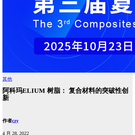
其他
阿科玛ELIUM 树脂： 复合材料的突破性创
新
作者
czy
4 月 28, 2022