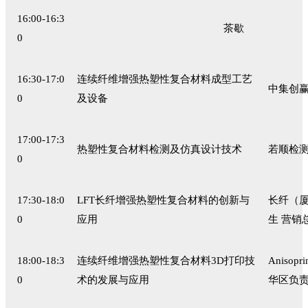
16:00-16:3
茶歇
0
16:30-17:0
连续纤维增强热塑性复合材料成型工艺
中集创赢
0
及设备
17:00-17:3
热塑性复合材料检测及仿真设计技术
若顺检测
0
17:30-18:0
LFT长纤增强热塑性复合材料的创新与
长纤（厦
0
应用
生 营销
18:00-18:3
连续纤维增强热塑性复合材料3D打印技
Anisop
0
术的发展与应用
华区负