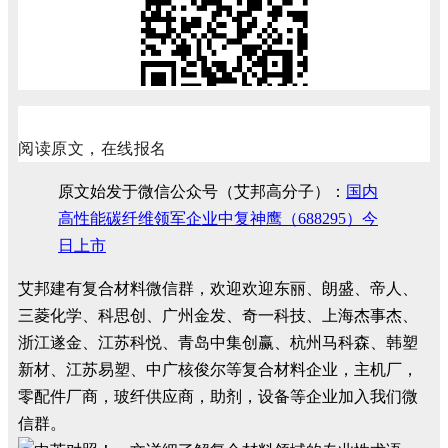
阅读原文，在线报名
原文始发于微信公众号（艾邦高分子）：
国内
高性能碳纤维领军企业中复神鹰（688295）今
日上市
艾邦建有复合材料微信群，欢迎欢迎东丽、朗盛、帝人、
三菱化学、科思创、广州金发、奇一科技、上海杰事杰、
浙江遂金、江苏科悦、青岛中集创赢、杭州马科森、韩塑
新材、江苏易塑、中广核俊尔等复合材料企业，主机厂，
零配件厂商，玻纤供应商，助剂，设备等企业加入我们微
信群。