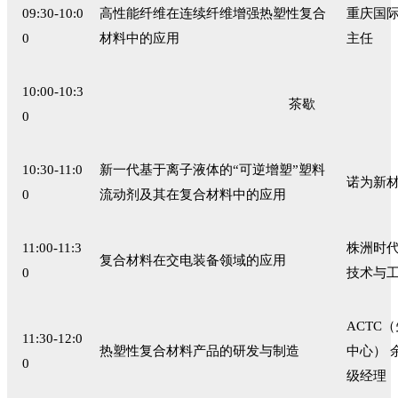
09:30-10:0
高性能纤维在连续纤维增强热塑性复合
重庆国际
0
材料中的应用
主任
10:00-10:3
茶歇
0
10:30-11:0
新一代基于离子液体的“可逆增塑”塑料
诺为新材
0
流动剂及其在复合材料中的应用
11:00-11:3
株洲时代
复合材料在交电装备领域的应用
0
技术与
ACTC
11:30-12:0
热塑性复合材料产品的研发与制造
中心） 
0
级经理