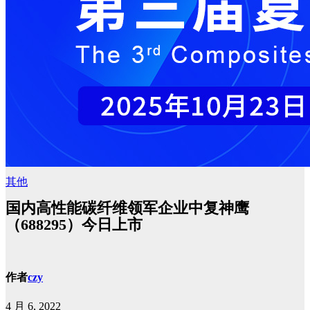
其他
国内高性能碳纤维领军企业中复神鹰
（688295）今日上市
作者
czy
4 月 6, 2022