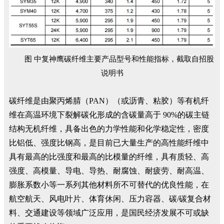
图 中复神鹰碳纤维主要产品型号和性能指标，截取自招股
说明书
碳纤维是由聚丙烯腈（PAN）（或沥青、粘胶）等有机纤
维在高温环境下裂解碳化形成的含碳量高于 90%的碳主链
结构无机纤维，具备出色的力学性能和化学稳定性，密度
比铝低、强度比钢高，是目前已大量生产的高性能纤维中
具有最高的比强度和最高的比模量的纤维，具有质轻、高
强度、高模量、导电、导热、耐腐蚀、耐疲劳、耐高温、
膨胀系数小等一系列其他材料所不可替代的优良性能，在
航空航天、风电叶片、体育休闲、压力容器、碳/碳复合材
料、交通建设等领域广泛应用，是国民经济发展不可或缺