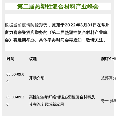
第二届热塑性复合材料产业峰会
根据当前疫情防控形势，
原定于2022年3月31日在
常州
富力喜来登酒店举办的《第二届热塑性复合材料产业峰
。
具体举办时间会再通知，敬请关注。
会》将延期举办
时间
议题
演讲企
08:50-09:0
开场介绍
艾邦高分
0
09:00-09:3
高性能连续纤维增强热塑性复合材料及
奇一 孙
0
其在汽车领域新应用