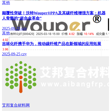
其他
颠覆性突破！沃特Wouper®PPA及其碳纤维增强方案：机器
人骨骼的“超合金革命”
2025-09-25
czy
其他
吉林化纤携手华为，推动碳纤维产品在新领域的应用拓展
2025-09-25
czy
艾邦复合材料网