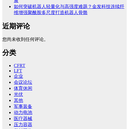
展
如何突破机器人轻量化与高强度难题？金发科技连续纤
维增强聚酰胺多尺度打造机器人骨骼
近期评论
您尚未收到任何评论。
分类
CFRT
LFT
企业
会议论坛
体育休闲
光伏
其他
军事装备
动力电池
医疗器械
压力容器