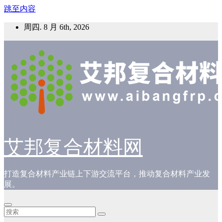
跳至内容
周四. 8 月 6th, 2026
艾邦复合材料网
打造复合材料产业链上下游交流平台，推动复合材料产业发
展。