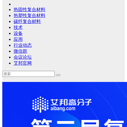
热固性复合材料
热塑性复合材料
碳纤复合材料
技术
设备
应用
行业动态
微信群
会议论坛
艾邦官网