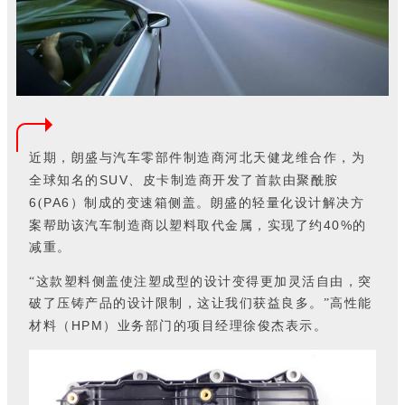
近期，朗盛与汽车零部件制造商河北天健龙维合作，为
SUV
全球知名的
、皮卡制造商开发了首款由聚酰胺
6
PA6
(
）制成的变速箱侧盖。朗盛的轻量化设计解决方
40%
案帮助该汽车制造商以塑料取代金属，实现了约
的
减重。
“这款塑料侧盖使注塑成型的设计变得更加灵活自由，突
破了压铸产品的设计限制，这让我们获益良多。”高性能
HPM
材料（
）业务部门的项目经理徐俊杰表示。