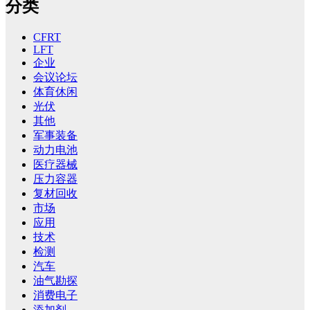
分类
CFRT
LFT
企业
会议论坛
体育休闲
光伏
其他
军事装备
动力电池
医疗器械
压力容器
复材回收
市场
应用
技术
检测
汽车
油气勘探
消费电子
添加剂