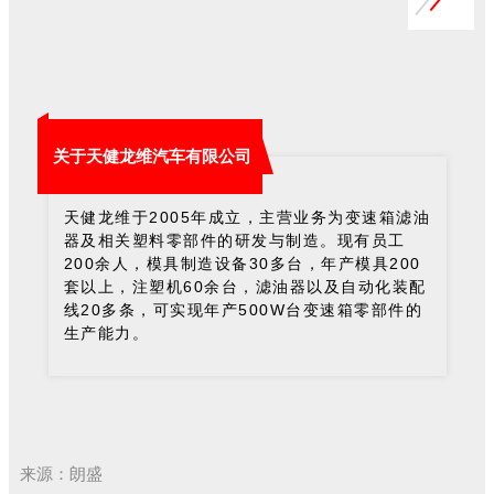
关于天健龙维汽车有限公司
2005
天健龙维于
年成立，主营业务为变速箱滤油
器及相关塑料零部件的研发与制造。现有员工
200
30
200
余人，模具制造设备
多台，年产模具
60
套以上，注塑机
余台，滤油器以及自动化装配
20
500W
线
多条，可实现年产
台变速箱零部件的
生产能力。
来源：朗盛