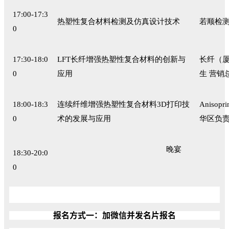
17:00-17:3
热塑性复合材料检测及仿真设计技术
若顺检测
0
17:30-18:0
LFT长纤增强热塑性复合材料的创新与
长纤（厦
0
应用
生 营销
18:00-18:3
连续纤维增强热塑性复合材料3D打印技
Anisop
0
术的发展与应用
华区负
晚宴
18:30-20:0
0
报名方式一：加微信并发名片报名