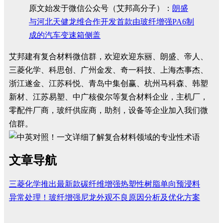
原文始发于微信公众号（艾邦高分子）：
朗盛
与河北天健龙维合作开发首款由玻纤增强PA6制
成的汽车变速箱侧盖
艾邦建有复合材料微信群，欢迎欢迎东丽、朗盛、帝人、
三菱化学、科思创、广州金发、奇一科技、上海杰事杰、
浙江遂金、江苏科悦、青岛中集创赢、杭州马科森、韩塑
新材、江苏易塑、中广核俊尔等复合材料企业，主机厂，
零配件厂商，玻纤供应商，助剂，设备等企业加入我们微
信群。
文章导航
三菱化学推出最新款碳纤维增强热塑性树脂单向预浸料
异常处理！玻纤增强尼龙外观不良原因分析及优化方案​