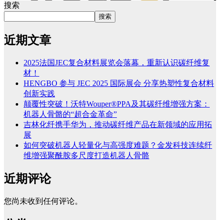
搜索
搜索
近期文章
2025法国JEC复合材料展览会落幕，重新认识碳纤维复
材！
HENGBO 参与 JEC 2025 国际展会 分享热塑性复合材料
创新实践
颠覆性突破！沃特Wouper®PPA及其碳纤维增强方案：
机器人骨骼的“超合金革命”
吉林化纤携手华为，推动碳纤维产品在新领域的应用拓
展
如何突破机器人轻量化与高强度难题？金发科技连续纤
维增强聚酰胺多尺度打造机器人骨骼
近期评论
您尚未收到任何评论。