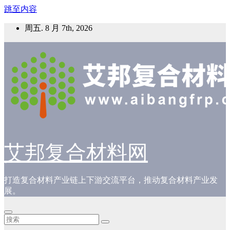
跳至内容
周五. 8 月 7th, 2026
艾邦复合材料网
打造复合材料产业链上下游交流平台，推动复合材料产业发
展。