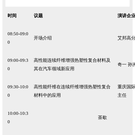
时间
议题
演讲企
08:50-09:0
开场介绍
艾邦高分
0
09:00-09:3
高性能连续纤维增强热塑性复合材料及
奇一 孙
0
其在汽车领域新应用
09:30-10:0
高性能纤维在连续纤维增强热塑性复合
重庆国际
0
材料中的应用
主任
10:00-10:3
茶歇
0