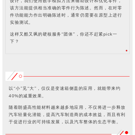
设计，我们使用数学模拟方法来辅助设计和优化零件，
该方法能提供相当准确的零件行为陈述。然而，在对零
件功能能力作出明确陈述时，通常仍需要在原型上进行
实验测试。
pick
这样又酷又飒的硬核服务“团体”，你还不赶紧
一
下？
以“小”见“大”，仅仅是变速箱侧盖的应用，就能带来约
40%
的减重效果。
随着朗盛高性能材料越来越多地应用，不仅将进一步释放
汽车轻量化潜能，提高汽车制造商的成本效益，而且有利
于促进行业的可持续发展，以及汽车整体的生态平衡。