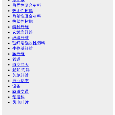
热固性复合材料
热固性树脂
热塑性复合材料
热塑性树脂
特种纤维
玄武岩纤维
玻璃纤维
玻纤增强改性塑料
生物基纤维
碳纤维
管道
航空航天
船舶/海洋
芳纶纤维
行业动态
设备
轨道交通
预浸料
风电叶片