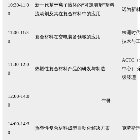
10:30-11:0
新一代基于离子液体的“可逆增塑”塑料
诺为新材
0
流动剂及其在复合材料中的应用
11:00-11:3
株洲时代
复合材料在交电装备领域的应用
0
技术与
ACTC
11:30-12:0
热塑性复合材料产品的研发与制造
中心） 
0
级经理
12:00-14:0
午餐
0
14:00-14:3
热塑性复合材料成型自动化解决方案
克劳斯玛
0