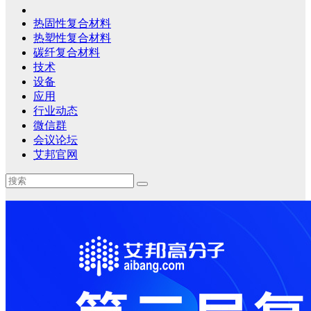
热固性复合材料
热塑性复合材料
碳纤复合材料
技术
设备
应用
行业动态
微信群
会议论坛
艾邦官网