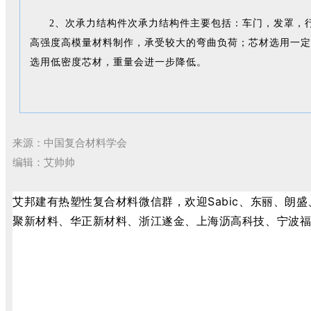
2、次承力结构件次承力结构件主要包括：车门，发罩，
高强度高模量材料制作，承受较大的弯曲负荷；芯材选用一定
选用低密度芯材，重量会进一步降低。
来源：中国复合材料学会
编辑：艾帅帅
艾邦建有热塑性复合材料微信群，欢迎Sabic、东丽、
聚新材料、华正新材料、浙江遂金、上海沥高科技、宁波