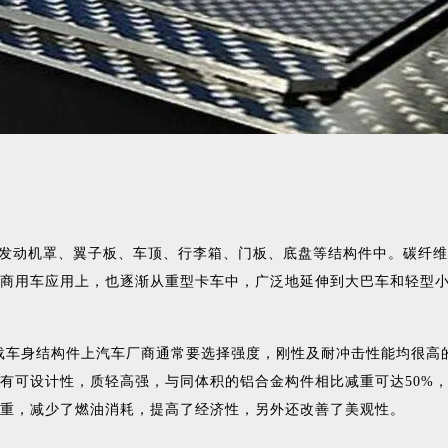
发动机罩、翼子板、车顶、行李箱、门板、底盘等结构件中。碳纤维
商用车应用上，也逐渐从重型卡车中，广泛地延伸到大巴车和轻型
载车身结构件上汽车厂商通常要选择强度，刚性及耐冲击性能均很高
有可设计性，质轻高强，与同体积的铝合金构件相比减重可达50%，
重，减少了燃油消耗，提高了经济性，另外还改善了美观性。