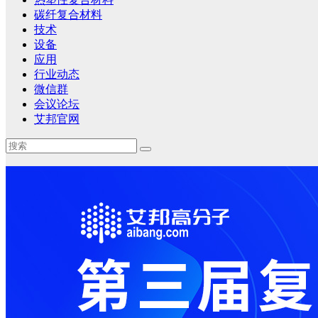
碳纤复合材料
技术
设备
应用
行业动态
微信群
会议论坛
艾邦官网