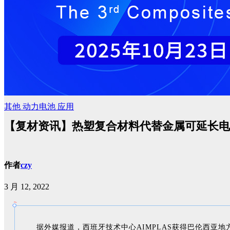
其他
动力电池
应用
【复材资讯】热塑复合材料代替金属可延长电
作者
czy
3 月 12, 2022
据外媒报道，西班牙技术中心AIMPLAS获得巴伦西亚