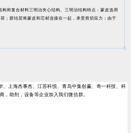
结构和复合材料三明治夹心结构。三明治结构特点：蒙皮选用
载荷；胶结层将蒙皮和芯材连接在一起，承受剪切应力；由于
韩华、上海杰事杰、江苏科悦、青岛中集创赢、奇一科技、科
商，助剂，设备等企业加入我们微信群。