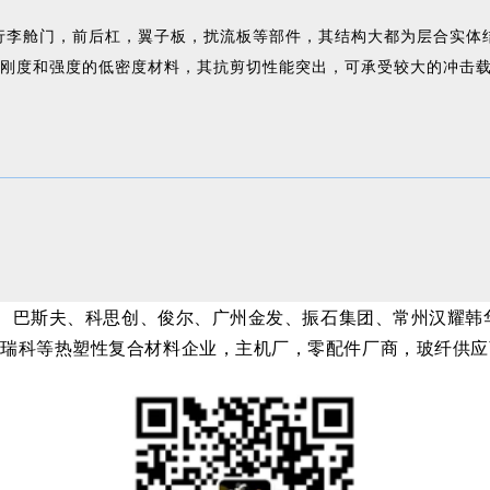
行李舱门，前后杠，翼子板，扰流板等部件，其结构大都为层合实体
刚度和强度的低密度材料，其抗剪切性能突出，可承受较大的冲击
朗盛、巴斯夫、科思创、俊尔、广州金发、振石集团、常州汉耀
福瑞科等热塑性复合材料企业，主机厂，零配件厂商，玻纤供应