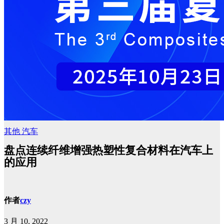
其他
汽车
盘点连续纤维增强热塑性复合材料在汽车上
的应用
作者
czy
3 月 10, 2022