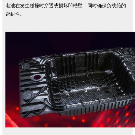
电池在发生碰撞时穿透或损坏凹槽壁，同时确保负载舱的
密封性。