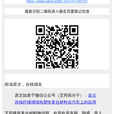
https://www.aibang360.com/m/100101
或者识别二维码进入报名页面登记信息
阅读原文，在线报名
原文始发于微信公众号（艾邦高分子）：
盘点
连续纤维增强热塑性复合材料在汽车上的应用
艾邦建有复合材料微信群，欢迎欢迎东丽、朗盛、帝人、