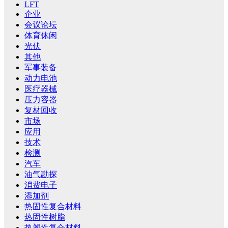
LFT
企业
会议论坛
体育休闲
光伏
其他
军事装备
动力电池
医疗器械
压力容器
复材回收
市场
应用
技术
检测
汽车
油气勘探
消费电子
添加剂
热固性复合材料
热固性树脂
热塑性复合材料