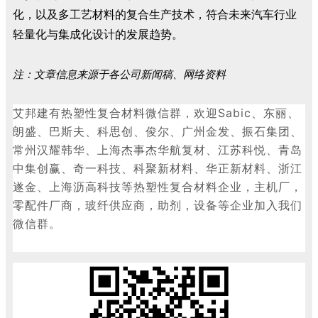
化，以及多工艺材料的复合生产技术，符合未来汽车行业
轻量化与集成化设计的发展趋势。
注：文章信息来源于各公司新闻稿、网络资料
艾邦建有热塑性复合材料微信群，欢迎
Sabic、东丽、
朗盛、巴斯夫、科思创、俊尔、广州金发、振石集团、
常州汉耀韩华、上海杰事杰华航复材、江苏科悦、青岛
中集创赢、奇一科技、科聚新材料、华正新材料、浙江
遂金、上海沥高科技等热塑性复合材料企业，主机厂，
零配件厂商，玻纤供应商，助剂，设备等企业加入我们
微信群。