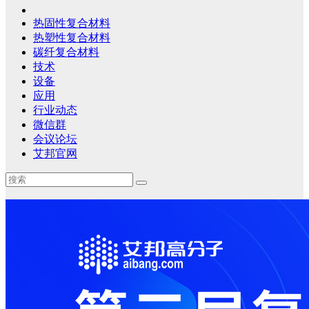
热固性复合材料
热塑性复合材料
碳纤复合材料
技术
设备
应用
行业动态
微信群
会议论坛
艾邦官网