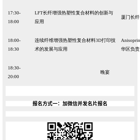
17:30-
LFT长纤增强热塑性复合材料的创新与
厦门长纤
18:00
应用
18:00-
连续纤维增强热塑性复合材料
3D打印技
Anisop
18:30
术的发展与应用
华区负责
18:30-
晚宴
20:00
报名方式一：加微信并发名片报名