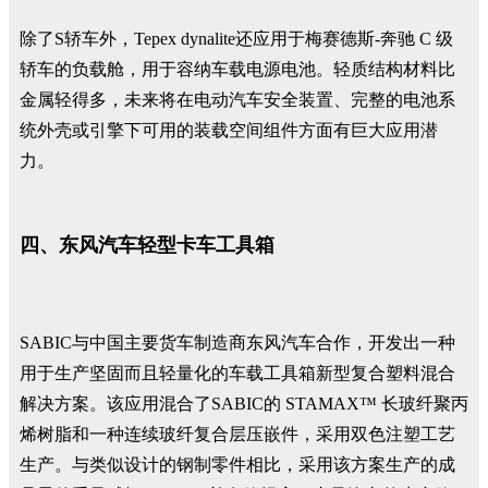
除了S轿车外，Tepex dynalite还应用于梅赛德斯-奔驰 C 级
轿车的负载舱，用于容纳车载电源电池。轻质结构材料比
金属轻得多，未来将在电动汽车安全装置、完整的电池系
统外壳或引擎下可用的装载空间组件方面有巨大应用潜
力。
四、东风汽车轻型卡车工具箱
SABIC与中国主要货车制造商东风汽车合作，开发出一种
用于生产坚固而且轻量化的车载工具箱新型复合塑料混合
解决方案。该应用混合了SABIC的 STAMAX™ 长玻纤聚丙
烯树脂和一种连续玻纤复合层压嵌件，采用双色注塑工艺
生产。与类似设计的钢制零件相比，采用该方案生产的成