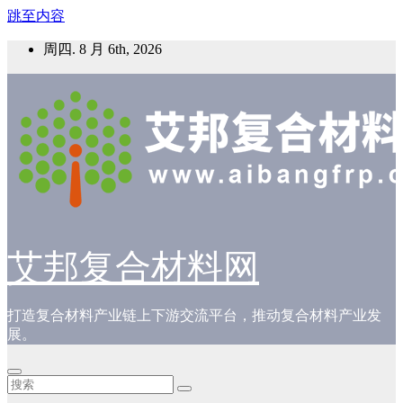
跳至内容
周四. 8 月 6th, 2026
艾邦复合材料网
打造复合材料产业链上下游交流平台，推动复合材料产业发
展。