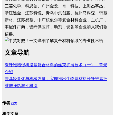
三菱化学、科思创、广州金发、奇一科技、上海杰事杰、
浙江遂金、江苏科悦、青岛中集创赢、杭州马科森、韩塑
新材、江苏易塑、中广核俊尔等复合材料企业，主机厂，
零配件厂商，玻纤供应商，助剂，设备等企业加入我们微
信群。
文章导航
碳纤维增强树脂基复合材料的丝束扩展技术（一）：背景
介绍
兼具轻量化与机械强度，宝理推出生物基材料长纤维素纤
维增强热塑性树脂
作者
czy
相关文章