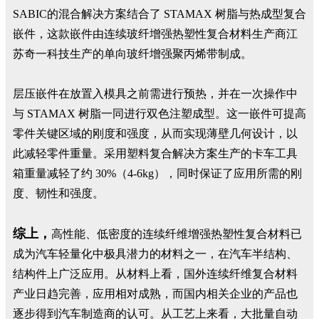
SABIC的混合解决方案结合了 STAMAX 树脂与热成型复合
嵌件，这款嵌件由连续玻纤增强热塑性复合材料生产商江
苏奇一科技生产的单向玻纤增强聚丙烯带制成。
层压嵌件在放置入模具之前需进行预热，并在一次操作中
与 STAMAX 树脂一同进行双色注塑成型。这一嵌件可提高
零件关键区域的刚度和强度，从而实现薄壁几何设计，以
此减轻零件重量。采用塑料复合解决方案生产的卡车工具
箱重量减轻了约 30%（4-6kg），同时保证了应用所需的刚
度、韧性和强度。
综上，
高性能、低密度的连续纤维增强热塑性复合材料已
成为汽车轻量化中极具潜力的材料之一，在汽车半结构、
结构件上广泛应用。从材料上看，国外连续纤维复合材料
产业日趋完善，应用相对成熟，而国内相关企业的产品也
逐步得到汽车制造商的认可。从工艺上来看，大批量自动