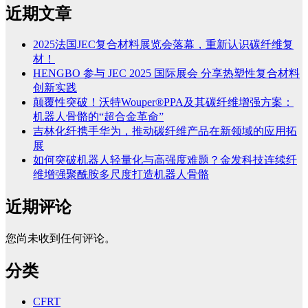
近期文章
2025法国JEC复合材料展览会落幕，重新认识碳纤维复
材！
HENGBO 参与 JEC 2025 国际展会 分享热塑性复合材料
创新实践
颠覆性突破！沃特Wouper®PPA及其碳纤维增强方案：
机器人骨骼的“超合金革命”
吉林化纤携手华为，推动碳纤维产品在新领域的应用拓
展
如何突破机器人轻量化与高强度难题？金发科技连续纤
维增强聚酰胺多尺度打造机器人骨骼
近期评论
您尚未收到任何评论。
分类
CFRT