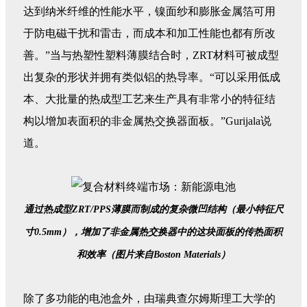
达到纳米纤维的性能水平，镍面纱和膨胀金属箔可用
于防电磁干扰和雷击，而成本和加工性能也都有所改
善。”当与热塑性塑料薄膜结合时，ZRT材料可被成型
出复杂的形状并拥有类似铝的热导率。“可以采用低成
本、大批量的热成型工艺来生产具有非常小的特征结
构以增加表面积的非金属热交换器面板。”Gurijala说
道。
通过热成型ZRT/PPS薄膜而制成的复杂微凹结构（最小特征尺
寸0.5mm），增加了非金属热交换器中的这块面板的传热面积
和效率（图片来自Boston Materials）
除了多功能的电池盒外，由瑞典查尔姆斯理工大学的