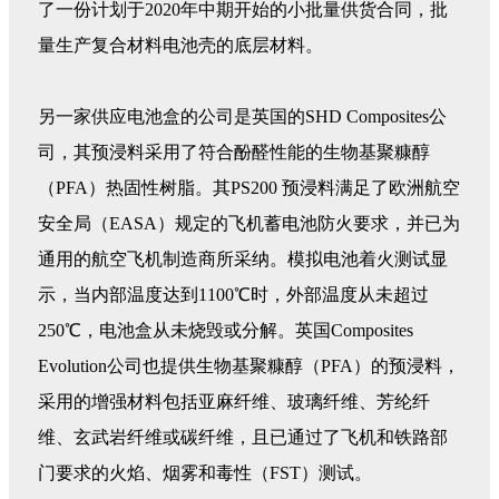
了一份计划于2020年中期开始的小批量供货合同，批
量生产复合材料电池壳的底层材料。
另一家供应电池盒的公司是英国的SHD Composites公
司，其预浸料采用了符合酚醛性能的生物基聚糠醇
（PFA）热固性树脂。其PS200 预浸料满足了欧洲航空
安全局（EASA）规定的飞机蓄电池防火要求，并已为
通用的航空飞机制造商所采纳。模拟电池着火测试显
示，当内部温度达到1100℃时，外部温度从未超过
250℃，电池盒从未烧毁或分解。英国Composites
Evolution公司也提供生物基聚糠醇（PFA）的预浸料，
采用的增强材料包括亚麻纤维、玻璃纤维、芳纶纤
维、玄武岩纤维或碳纤维，且已通过了飞机和铁路部
门要求的火焰、烟雾和毒性（FST）测试。