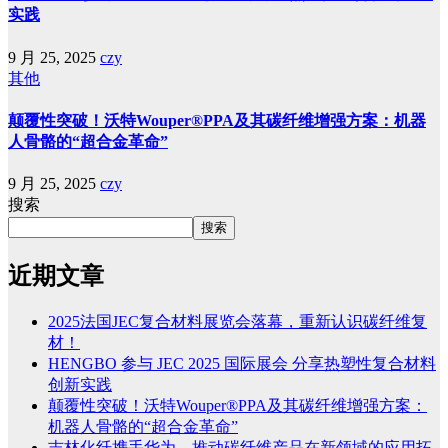
实践
9 月 25, 2025
czy
其他
颠覆性突破！沃特Wouper®PPA及其碳纤维增强方案：机器
人骨骼的“超合金革命”
9 月 25, 2025
czy
搜索
搜索
近期文章
2025法国JEC复合材料展览会落幕，重新认识碳纤维复
材！
HENGBO 参与 JEC 2025 国际展会 分享热塑性复合材料
创新实践
颠覆性突破！沃特Wouper®PPA及其碳纤维增强方案：
机器人骨骼的“超合金革命”
吉林化纤携手华为，推动碳纤维产品在新领域的应用拓