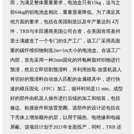
而，为满足整体重量要求，电池盒只有15kg，这与之
前64kg的铝电池盒相比，重量显著降低。为了满足其
他方面的要求，包括在美国制造以及年产量达到 4万
件，TRB与丰田通商美国公司合资，在美国肯塔基州
里士满建造了一个专门的生产工厂，该工厂采用高面
重的碳纤维织物制造2m×1m大小的电池盒。在该工厂
内部，首先采用一种2min固化的环氧树脂对织物进行
预浸，然后立即切割预浸料，并利用拾取-放置机器人
将切好的预浸料自动放入匹配的金属模具中，进行快
速的模压固化（FPC）加工，循环时间是11 min。成型
好的部件由机器人操作进行后续的加工和组装，包括
修边、粘接嵌件和放置垫圈。该部件的设计还包括在
下壳体上增加额外的层，以用于隔热、电绝缘和电磁
屏蔽。该项目计划于2021年全面投产，同时，TRB 还