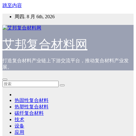
跳至内容
周四. 8 月 6th, 2026
艾邦复合材料网
打造复合材料产业链上下游交流平台，推动复合材料产业发
展。
热固性复合材料
热塑性复合材料
碳纤复合材料
技术
设备
应用