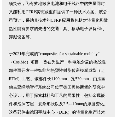
项突破，为有效地散发电池和电子线路中的热量同时
又能利用CFRP实现减重而提供了一种技术方案。该公
司预计，采纳其技术的CFRP 应用将包括对轻量化和散
热性能有要求的先进的交通工具、移动电子设备和可
穿戴设备等。
于2021年完成的“composites for sustainable mobility”
（CosiMo）项目，旨在为生产一种电池盒盖的挑战性
部件而开发一种智能的热塑性树脂传递模塑成型（T-
RTM）工艺。该部件长1100 mm、宽530 mm，由法国
佛吉亚绿动智行系统公司位于德国奥格斯堡的研究中
心设计，用于探索材料和工艺的局限性，包括金属嵌
件和泡沫芯层、复杂形状以及2.5～10mm的厚度变化。
这些部件由德国宇航中心（DLR）的轻量化生产技术