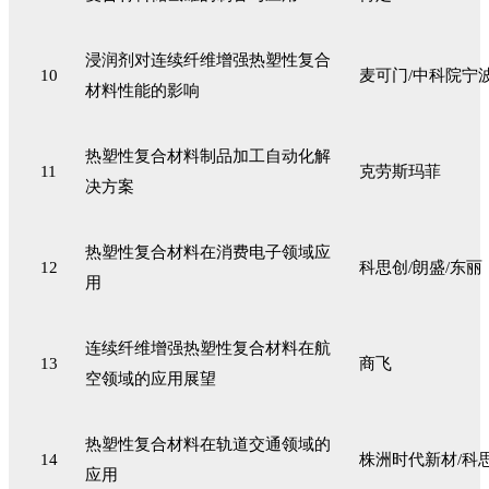
浸润剂对连续纤维增强热塑性复合
10
麦可门/中科院宁
材料性能的影响
热塑性复合材料制品加工自动化解
11
克劳斯玛菲
决方案
热塑性复合材料在消费电子领域应
12
科思创/朗盛/东丽
用
连续纤维增强热塑性复合材料在航
13
商飞
空领域的应用展望
热塑性复合材料在轨道交通领域的
14
株洲时代新材/科
应用