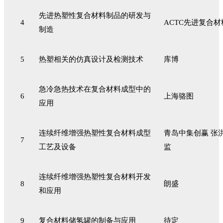
先进热塑性复合材料制品的研发与
4
ACTC先进复合
制造
5
热塑相关的仿真设计及检测技术
库博
急冷急热技术在复合材料成型中的
6
上海骆图
应用
连续纤维增强热塑性复合材料成型
青岛中集创赢 张
7
工艺及设备
监
连续纤维增强热塑性复合材料开发
8
朗盛
和应用
9
复合材料储氢罐的制备与应用
待定