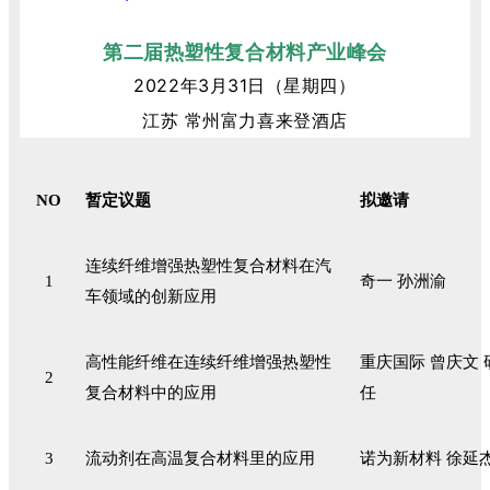
第二届热塑性复合材料产业峰会
2022年3月31日（星期四）
江苏
常州富力喜来登酒店
NO
暂定议题
拟邀请
连续纤维增强热塑性复合材料在汽
1
奇一 孙洲渝
车领域的创新应用
高性能纤维在连续纤维增强热塑性
重庆国际 曾庆文
2
复合材料中的应用
任
3
流动剂在高温复合材料里的应用
诺为新材料 徐延