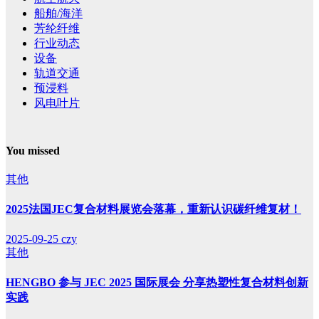
船舶/海洋
芳纶纤维
行业动态
设备
轨道交通
预浸料
风电叶片
You missed
其他
2025法国JEC复合材料展览会落幕，重新认识碳纤维复材！
2025-09-25
czy
其他
HENGBO 参与 JEC 2025 国际展会 分享热塑性复合材料创新
实践