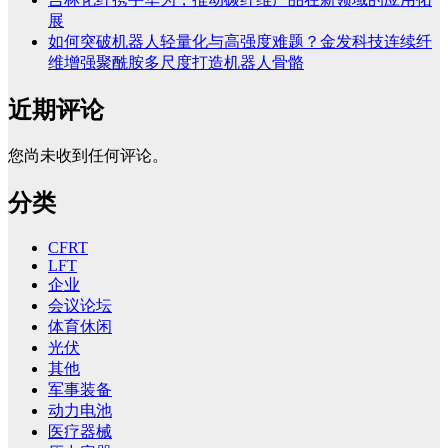
展
如何突破机器人轻量化与高强度难题？金发科技连续纤
维增强聚酰胺多尺度打造机器人骨骼
近期评论
您尚未收到任何评论。
分类
CFRT
LFT
企业
会议论坛
体育休闲
光伏
其他
军事装备
动力电池
医疗器械