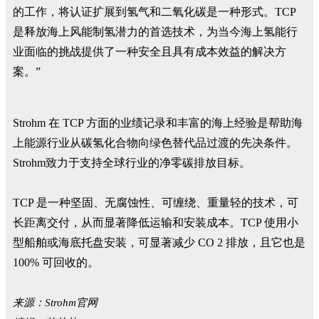
的工作，将认证扩展到氢气和二氧化碳是一种形式。TCP
是释放海上风能制氢潜力的首选技术，为当今海上氢能行
业面临的挑战提供了一种安全且具有成本效益的解决方
案。”
Strohm 在 TCP 方面的业绩记录和丰富的海上经验是帮助海
上能源行业从碳氢化合物向绿色替代品过渡的先决条件。
Strohm致力于支持全球行业的净零碳排放目标。
TCP 是一种坚固、无腐蚀性、可缠绕、重量轻的技术，可
长距离交付，从而显著降低运输和安装成本。TCP 使用小
型船舶或海底托盘安装，可显著减少 CO 2 排放，且它也是
100% 可回收的。
来源：Strohm官网