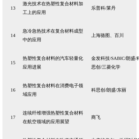
激光技术在热塑性复合材料加
13
乐普科/莱丹
工上的应用
急冷急热技术在复合材料成型
14
上海骆图、百川
中的应用
热塑性复合材料的汽车轻量化
金发科技/SABIC/朗盛/
15
应用进展
思创/三菱化学
热塑性复合材料在消费电子领
16
科思创/朗盛/东丽
域应用
连续纤维增强热塑性复合材料
17
商飞
在航空领域的应用展望