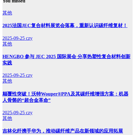
You missed
其他
2025法国JEC复合材料展览会落幕，重新认识碳纤维复材！
2025-09-25
czy
其他
HENGBO 参与 JEC 2025 国际展会 分享热塑性复合材料创新
实践
2025-09-25
czy
其他
颠覆性突破！沃特Wouper®PPA及其碳纤维增强方案：机器
人骨骼的“超合金革命”
2025-09-25
czy
其他
吉林化纤携手华为，推动碳纤维产品在新领域的应用拓展