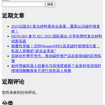
搜索
近期文章
2025法国JEC复合材料展览会落幕，重新认识碳纤维复
材！
HENGBO 参与 JEC 2025 国际展会 分享热塑性复合材料
创新实践
颠覆性突破！沃特Wouper®PPA及其碳纤维增强方案：
机器人骨骼的“超合金革命”
吉林化纤携手华为，推动碳纤维产品在新领域的应用拓
展
如何突破机器人轻量化与高强度难题？金发科技连续纤
维增强聚酰胺多尺度打造机器人骨骼
近期评论
您尚未收到任何评论。
分类