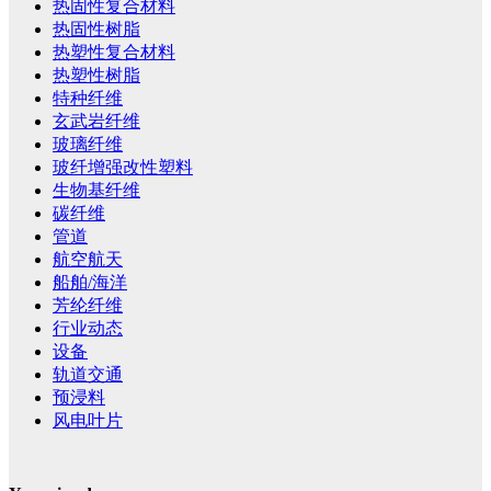
热固性复合材料
热固性树脂
热塑性复合材料
热塑性树脂
特种纤维
玄武岩纤维
玻璃纤维
玻纤增强改性塑料
生物基纤维
碳纤维
管道
航空航天
船舶/海洋
芳纶纤维
行业动态
设备
轨道交通
预浸料
风电叶片