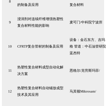
8
的制备及应用
复合材料
浸润剂对连续纤维增强热塑性
9
麦可门/中科院宁波所
复合材料性能的影响
设备：金石东方、吉玛
10
CFRTP复合管材的制备及应用
格 管道：中石油管研院
蓝杰特
热塑性复合材料成型自动化解
11
恩格尔/克劳斯玛菲/
决方案
热塑性复合材料自动铺放成型
12
马其顿Mikrosam/
技术及其应用