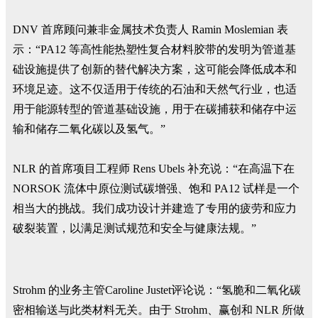
DNV 首席顾问兼非金属技术负责人 Ramin Moslemian 表
示：“PA12 等高性能热塑性复合材料胶带的发明为管道基
础设施提供了创新的替代解决方案，这可能会降低成本和
环境足迹。这不仅适用于传统的石油和天然气行业，也适
用于能源转型的管道基础设施，用于在碳捕获和储存中运
输和储存二氧化碳以及氢气。”
NLR 的首席项目工程师 Rens Ubels 补充说：“在高温下在
NORSOK 流体中原位测试碳增强、饱和 PA12 试样是一个
相当大的挑战。我们成功设计并建造了专用的疲劳和应力
破裂装置，以满足测试规范和安全与健康法规。”
Strohm 的业务主管Caroline Justet评论说：“氢脆和二氧化碳
密相输送与此类材料无关。由于 Strohm、赢创和 NLR 所做