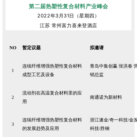
第二届热塑性复合材料产业峰会
2022年3月31日（星期四）
江苏
常州富力喜来登酒店
NO
暂定议题
拟邀请
连续纤维增强热塑性复合材料
青岛中集创赢 张洪春 
1
成型工艺及设备
销总监
流动剂在高温复合材料里的应
2
南通诺为新材料
用
连续纤维增强热塑性复合材料
浙江遂金/奇一科技/金
3
的发展趋势及应用
科技/胜钢