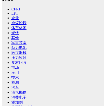
CFRT
LFT
企业
会议论坛
体育休闲
光伏
其他
军事装备
动力电池
医疗器械
压力容器
复材回收
市场
应用
技术
检测
汽车
油气勘探
消费电子
添加剂