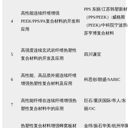
PPS 东丽/江苏韩塑新材
高性能连续纤维增强
（PPS/PEEK）/威格斯
4
PEEK/PPS/PA复合材料的开发和
（PEEK)/中科院宁波所
应用
苏亨博复合材料
高强度连续玄武岩纤维热塑性
5
四川谦宜
复合材料的开发及应用
高性能、高品质外观连续纤维
6
科思创/朗盛/SABIC
增强热塑性复合材料及应用
高性能纤维在连续纤维增强热
巨石/重庆国际/帝人/东
7
塑性复合材料中的应用
丽/OC
热塑性复合材料增强蜂窝板材
金纬/振石华美/杭州华