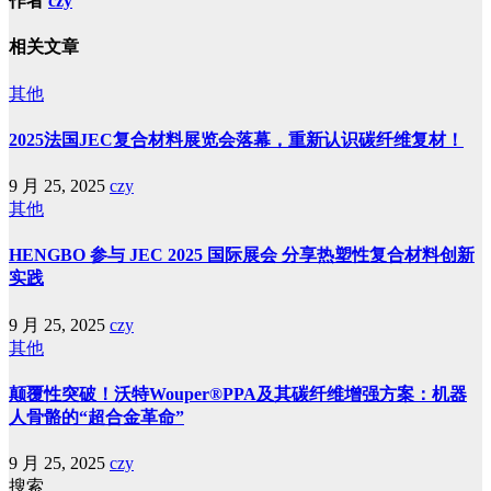
作者
czy
相关文章
其他
2025法国JEC复合材料展览会落幕，重新认识碳纤维复材！
9 月 25, 2025
czy
其他
HENGBO 参与 JEC 2025 国际展会 分享热塑性复合材料创新
实践
9 月 25, 2025
czy
其他
颠覆性突破！沃特Wouper®PPA及其碳纤维增强方案：机器
人骨骼的“超合金革命”
9 月 25, 2025
czy
搜索