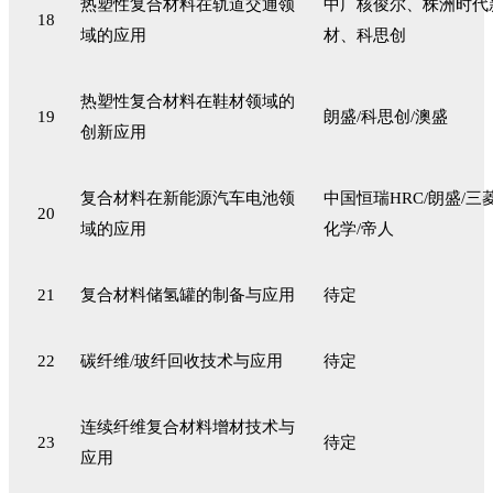
热塑性复合材料在轨道交通领
中广核俊尔、株洲时代
18
域的应用
材、科思创
热塑性复合材料在鞋材领域的
19
朗盛/科思创/澳盛
创新应用
复合材料在新能源汽车电池领
中国恒瑞HRC
/朗盛/三
20
域的应用
化学/帝人
21
复合材料储氢罐的制备与应用
待定
22
碳纤维/玻纤回收技术与应用
待定
连续纤维复合材料增材技术与
23
待定
应用