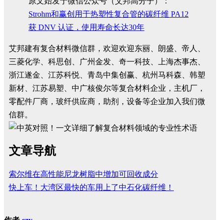
原文始发于微信公众号（艾邦高分子）：
Strohm和赢创用于热塑性复合管的碳纤维 PA12
获 DNV 认证，使用寿命长达30年
艾邦建有复合材料微信群，欢迎欢迎东丽、朗盛、帝人、
三菱化学、科思创、广州金发、奇一科技、上海杰事杰、
浙江遂金、江苏科悦、青岛中集创赢、杭州马科森、韩塑
新材、江苏易塑、中广核俊尔等复合材料企业，主机厂，
零配件厂商，玻纤供应商，助剂，设备等企业加入我们微
信群。
文章导航
索尔维在高性能尼龙树脂中增加可回收成分
快上车！大湾区最快的车用上了中石化碳纤维！