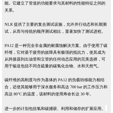
能。它建立了管道的功能要求与其材料的性能特征之间的
关系。
NLR 提供了主要的复合测试设施，允许并行动态和长期测
试，从而与传统的顺序测试相比，显著加快了测试进程。
PA12 是一种完全非金属的耐腐蚀解决方案。由于使用了碳
纤维，它对基于疲劳的故障具有极强的抵抗力，使其成为
从跨接器到出油管和立管的任何动态应用的完美选择，可
用于输送包括不同含硫量的碳氢化合物、水和天然气。
碳纤维的高刚度与作为基体的 PA12 的负载转移能力相结
合，还使其能够用于深水服务和高达 700 bar 的工作压力和
高达 80°C 的温度，该材料的使用寿命长达 30 年。
进一步的计划包括氢和碳捕获、利用和储存的扩展应用。