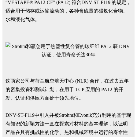
“VESTAPE® PA12-CF” (PA12) 符合DNV-ST-F119 的规定，
适合用于储存或运输流动的，各种含硫量的碳氢化合物、
水和液化气体。
这两家公司与荷兰航空航天中心 (NLR) 合作，在过去五年
的密集投资和测试计划，在用于 TCP 应用的 PA12 的开
发、认证和供应方面处于领先地位。
DNV-ST-F119中引入并被Strohm和Evonik充分利用的基于现
有知识的新颖方法一直在探索对材料的基本理解，以证明
产品在具有挑战性的化学、热和机械环境中运行的寿命性