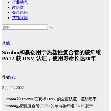
行业动态
微信群
会议论坛
艾邦官网
其他
Strohm和赢创用于热塑性复合管的碳纤维
PA12 获 DNV 认证，使用寿命长达30年
作者
czy
2 月 11, 2022
Strohm 和 Evonik 已获得 DNV 的全面认证，证明用于
Strohm热塑性复合管(TCP) 的单向碳纤维 PA12 胶带