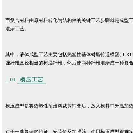
而复合材料由原材料转化为结构件的关键工艺步骤就是成型
混杂工艺。
其中，液体成型工艺主要包括热塑性基体树脂传递模塑( T-
强纤维直径相当的树脂纤维，然后使两种纤维混杂成一种复
01
模压工艺
模压成型是将热塑性预浸料裁剪铺叠后，放入模具中升温加
对于一些复杂的特征、安装位及加强筋，使用模压成型很难实现，因此