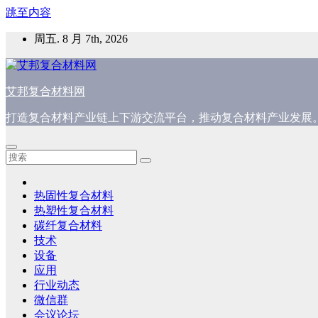
跳至内容
周五. 8 月 7th, 2026
艾邦复合材料网
打造复合材料产业链上下游交流平台，推动复合材料产业发展
热固性复合材料
热塑性复合材料
碳纤复合材料
技术
设备
应用
行业动态
微信群
会议论坛