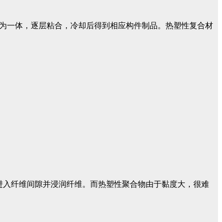
接为一体，逐层粘合，冷却后得到相应构件制品。热塑性复合材
地进入纤维间隙并浸润纤维。而热塑性聚合物由于黏度大，很难