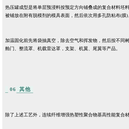
热压罐成型是将单层预浸料按预定方向铺叠成的复合材料坯
被铺放在附有脱模剂的模具表面，然后依次用多孔防粘布(膜
加温固化前先将袋抽真空，除去空气和挥发物，然后按不同
舱门、整流罩、机载雷达罩，支架、机翼、尾翼等产品。
06
其他
除了上述工艺外，连续纤维增强热塑性聚合物基高性能复合