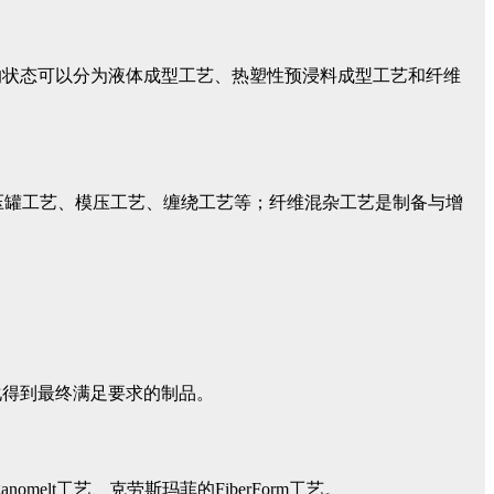
的状态可以分为液体成型工艺、热塑性预浸料成型工艺和纤维
热压罐工艺、模压工艺、缠绕工艺等；纤维混杂工艺是制备与增
化得到最终满足要求的制品。
lt工艺、克劳斯玛菲的FiberForm工艺。