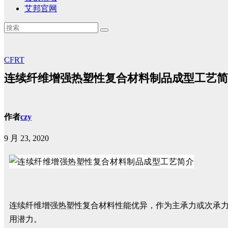
艾邦官网
CFRT
连续纤维增强热塑性复合材料制品成型工艺简
作者
czy
9 月 23, 2020
连续纤维增强热塑性复合材料性能优异，作为主承力或次承
用潜力。