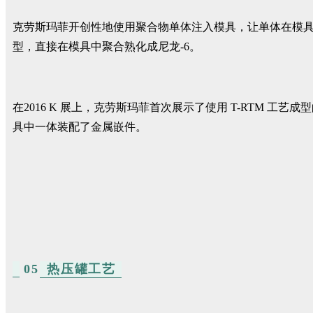
克劳斯玛菲开创性地使用聚合物单体注入模具，让单体在模具内聚
型，直接在模具中聚合熟化成尼龙-6。
在2016 K 展上，克劳斯玛菲首次展示了使用 T-RTM 工艺成
具中一体装配了金属嵌件。
05
热压罐工艺