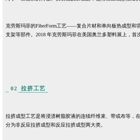
克劳斯玛菲的FiberForm工艺——复合片材和单向板热
支架等部件。2018 年克劳斯玛菲在美国奥兰多塑料展上，
02
拉挤工艺
拉挤成型工艺是将浸渍树脂胶液的连续纤维束、带或布等，
分为非反应拉挤成型和反应拉挤成型两大类。