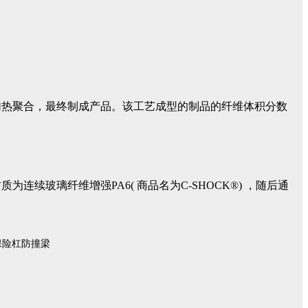
加热聚合，最终制成产品。该工艺成型的制品的纤维体积分数
续玻璃纤维增强PA6( 商品名为C-SHOCK®) ，随后通
保险杠防撞梁