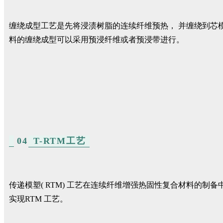
缠绕成型工艺是先将浸渍树脂的连续纤维预热， 并缠绕到芯
料的缠绕成型可以采用预浸纤维或者预浸带进行。
04
T-RTM工艺
传递模塑( RTM) 工艺在连续纤维增强热固性复合材料的
实现RTM 工艺。