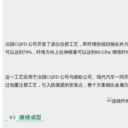
法国CQFD 公司开发了原位拉挤工艺，即纤维纱或织物在
可以达到70%，纤维方向上拉伸模量可以达到60 GPa( 增
这一工艺应用于法国CQFD 公司与彼欧公司、现代汽车一同开
过包覆注塑工艺，引入防撞梁的安装点，整个方案相比金属方案减重43
03
缠绕成型