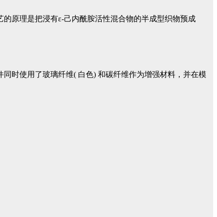
工艺的原理是把浸有ε-己内酰胺活性混合物的半成型织物预成
: 该部件同时使用了玻璃纤维( 白色) 和碳纤维作为增强材料，并在模