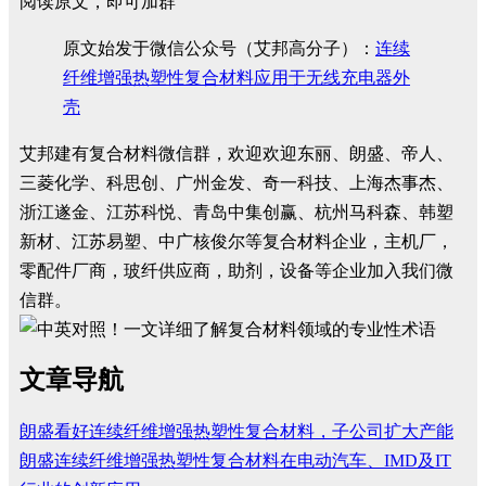
阅读原文，即可加群
原文始发于微信公众号（艾邦高分子）：
连续
纤维增强热塑性复合材料应用于无线充电器外
壳
艾邦建有复合材料微信群，欢迎欢迎东丽、朗盛、帝人、
三菱化学、科思创、广州金发、奇一科技、上海杰事杰、
浙江遂金、江苏科悦、青岛中集创赢、杭州马科森、韩塑
新材、江苏易塑、中广核俊尔等复合材料企业，主机厂，
零配件厂商，玻纤供应商，助剂，设备等企业加入我们微
信群。
文章导航
朗盛看好连续纤维增强热塑性复合材料，子公司扩大产能
朗盛连续纤维增强热塑性复合材料在电动汽车、IMD及IT