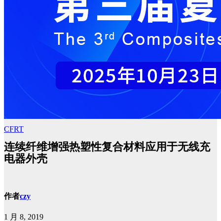
CFRT
连续纤维增强热塑性复合材料应用于无线充
电器外壳
作者
czy
1 月 8, 2019