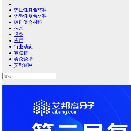
热固性复合材料
热塑性复合材料
碳纤复合材料
技术
设备
应用
行业动态
微信群
会议论坛
艾邦官网