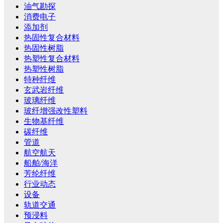
油气勘探
消费电子
添加剂
热固性复合材料
热固性树脂
热塑性复合材料
热塑性树脂
特种纤维
玄武岩纤维
玻璃纤维
玻纤增强改性塑料
生物基纤维
碳纤维
管道
航空航天
船舶/海洋
芳纶纤维
行业动态
设备
轨道交通
预浸料