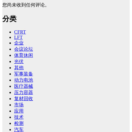
您尚未收到任何评论。
分类
CFRT
LFT
企业
会议论坛
体育休闲
光伏
其他
军事装备
动力电池
医疗器械
压力容器
复材回收
市场
应用
技术
检测
汽车