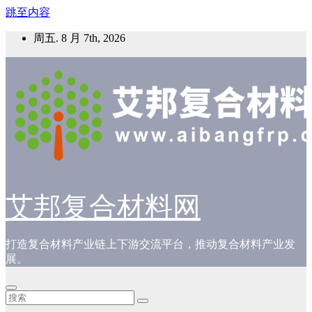
跳至内容
周五. 8 月 7th, 2026
艾邦复合材料网
打造复合材料产业链上下游交流平台，推动复合材料产业发
展。