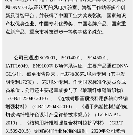
和DNV-GL认证认可的风电实验室、海智工作站等多个创
新及引智平台，并获得了中国工业大奖表彰奖、国家知识
产权优势企业、中国专利优秀奖、中国名牌产品、国家重
点新产品、重庆市科技进步一等奖等诸多殊荣。
公司已通过ISO9001、ISO14001、 ISO45001、
IATF16949、EN9100等多项体系认证，主要产品通过DNV-
GL认证。截至报告期末，已获得386项境内专利（其中发
明专利172项）、5项境外专利。作为国家标准化委员会成
员单位，公司还主要起草或参与了《玻璃纤维缝编织物》
（GB/T 25040-2010）、《连续树脂基预浸料用多轴向经编
增强材料》（GB/T 25043-2010）、《适于热塑性树脂的短
切玻璃纤维绿色设计产品评价技术规范》（T/CFIA B1-
2019）、《结构用纤维增强复合材料拉挤型材》（GB/T
31539-2015）等国家和行业标准的编制。2020年公司玻璃