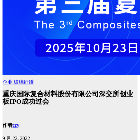
企业
玻璃纤维
重庆国际复合材料股份有限公司深交所创业
板IPO成功过会
作者
czy
9 月 22, 2022