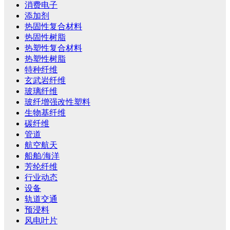
消费电子
添加剂
热固性复合材料
热固性树脂
热塑性复合材料
热塑性树脂
特种纤维
玄武岩纤维
玻璃纤维
玻纤增强改性塑料
生物基纤维
碳纤维
管道
航空航天
船舶/海洋
芳纶纤维
行业动态
设备
轨道交通
预浸料
风电叶片