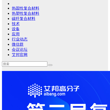
热固性复合材料
热塑性复合材料
碳纤复合材料
技术
设备
应用
行业动态
微信群
会议论坛
艾邦官网