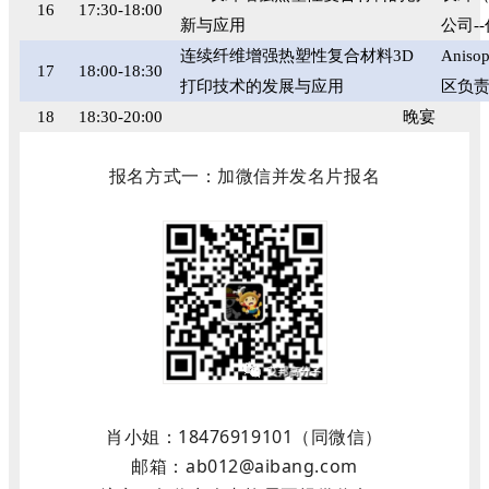
16
17:30-18:00
新与应用
公司
--
连续纤维增强热塑性复合材料
3D
Aniso
17
18:00-18:30
打印技术的发展与应用
区负
18
18:30-20:00
晚宴
报名方式一：加微信并发名片报名
肖小姐：18476919101（同微信）
邮箱：ab012@aibang.com