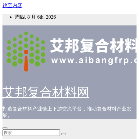
跳至内容
周四. 8 月 6th, 2026
艾邦复合材料网
打造复合材料产业链上下游交流平台，推动复合材料产业发
展。