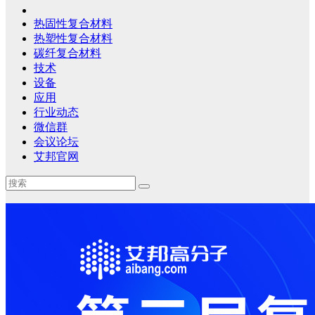
热固性复合材料
热塑性复合材料
碳纤复合材料
技术
设备
应用
行业动态
微信群
会议论坛
艾邦官网