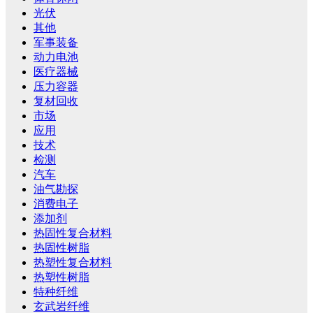
光伏
其他
军事装备
动力电池
医疗器械
压力容器
复材回收
市场
应用
技术
检测
汽车
油气勘探
消费电子
添加剂
热固性复合材料
热固性树脂
热塑性复合材料
热塑性树脂
特种纤维
玄武岩纤维