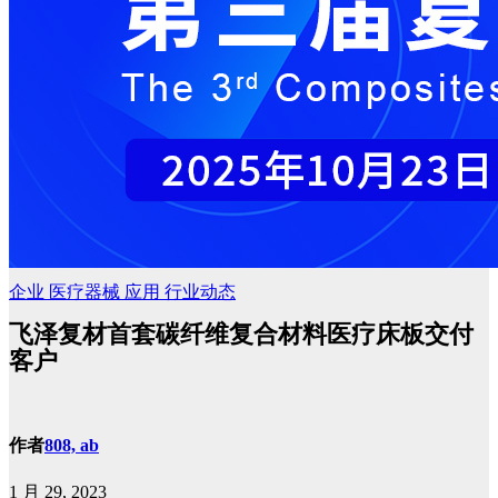
企业
医疗器械
应用
行业动态
飞泽复材首套碳纤维复合材料医疗床板交付
客户
作者
808, ab
1 月 29, 2023