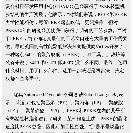
复合材料研发应用中心(FIDAMC)已经获得了PEEK轻型机
翼结构的生产资质，他表示：“对我们来说，PEEK和PEKK
力学性能相仿，尽管PEKK熔点略低、更易操作，但对
PEEK10年的研究经历使我们获得了明确的工艺参数。而对
于PEKK，为了确定其最佳的工艺窗口还有大量的工作需要
做。最近英国的高性能聚酮解决方案提供商Victrex开发了
一种熔点340°C的聚芳醚酮（PAEK）。就工具、加热炉等
装备来说，340°C和350°C跟400°C没什么不同。最终，选用
什么材料、用于什么部件、选用一步法还是两步法，决定
权都在空客手中。”
瑞典Automated Dynamics公司总裁Robert Langone则表
示：“我们对包括聚乙烯（PE）、聚丙烯（PP）、聚酰胺
（PA）、聚苯硫醚（PPS）、PEEK和PEKK在内的几乎所
有热塑性树脂都进行了研究，某种程度上讲，PEKK的晶化
速度比PEEK更慢，因此可加工性更强。”那是不是说晶化