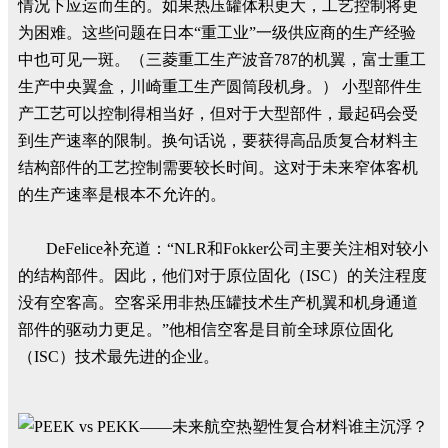
情况下应运而生的。如果热压罐体积更大，工艺控制将更
为困难。这些问题在日本“重工业”一级供应商的生产经验
中也可见一斑。（三菱重工生产波音787的机翼，富士重工
生产中央翼盒，川崎重工生产圆筒段机身。） 小型部件生
产工艺可以控制得相当好，但对于大型部件，最起码会受
到生产速率的限制。换句话说，要获得高品质复合材料主
结构部件的工艺控制需要较长时间。这对于未来窄体客机
的生产速率是根本不允许的。
DeFelice补充道：“NLR和Fokker公司主要关注相对较小
的结构部件。因此，他们对于原位固化（ISC）的关注程度
没有空客高。空客采用非热压罐技术生产机翼和机身通道
部件的驱动力更足。”他相信空客是目前全球原位固化
（ISC）技术最先进的企业。