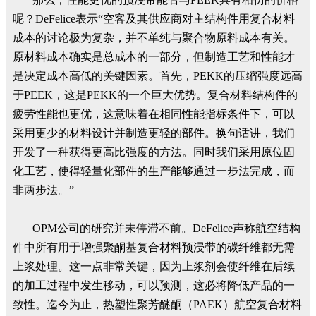
呢？DeFelice表示“空客及其供应商对主结构件用复合材料
成本的讨论极为复杂，并不单纯与聚合物原料成本有关。
原材料成本确实是总成本的一部分，但制造工艺和性能才
是决定成本高低的关键因素。首先，PEKK的压缩强度远高
于PEEK，这是PEKK的一个巨大优势。复合材料结构件的
疲劳性能也更优，这意味着在相同性能指标条件下，可以
采用更少的材料设计并制造更轻的部件。换句话讲，我们
开发了一种获得更高比强度的方法。同时我们采用原位固
化工艺，使得轻量化部件的生产能够通过一步法完成，而
非两步法。”
OPM公司的研究并未停滞不前。DeFelice声称航空结构
件中所有用于增强聚酮基复合材料预浸带的碳纤维都无需
上浆处理。这一点非常关键，因为上浆剂会使纤维在后续
的加工过程中发生移动，可以预测，这必将降低产品的一
致性。迄今为止，热塑性聚芳醚酮（PAEK）航空复合材料