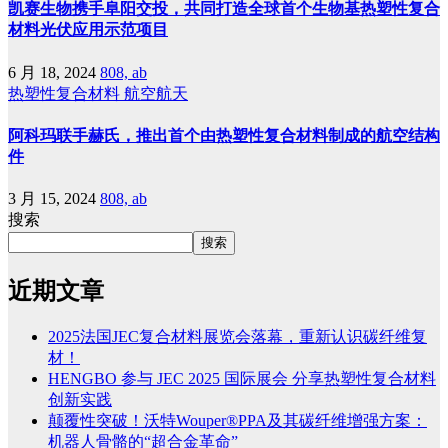
凯赛生物携手阜阳交投，共同打造全球首个生物基热塑性复合
材料光伏应用示范项目
6 月 18, 2024
808, ab
热塑性复合材料
航空航天
阿科玛联手赫氏，推出首个由热塑性复合材料制成的航空结构
件
3 月 15, 2024
808, ab
搜索
搜索
近期文章
2025法国JEC复合材料展览会落幕，重新认识碳纤维复
材！
HENGBO 参与 JEC 2025 国际展会 分享热塑性复合材料
创新实践
颠覆性突破！沃特Wouper®PPA及其碳纤维增强方案：
机器人骨骼的“超合金革命”