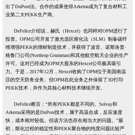
出了DuPont法。合作的成果使得Arkema成为了复合材料工
业第二大PEKK生产商。
DeFelice介绍说，赫氏（Hexcel）也同样对OPM进行了
投资。OPM公司开发了激光选区熔化法（SLM）制备碳纤
维增强PEKK的增材制造技术，并获得了波音、诺斯洛普·
格鲁门公司(Northrop Grumman)和其他航空航天企业的生产
许可。这对已经成为OPM大股东的Hexcel公司极具吸引
力。于是，2017年12月，Hexcel收购了OPM位于美国南温
莎的空天防务业务。但OPM在此业务之外保留了3D打印
PEKK技术，并作为其核心材料技术继续开发。
DeFelice断言：“所有PEKK都是不同的。Solvay和
Arkema采用的是DuPont技术，属于高温合成，反应速度
快，成本相对较低。但该方法也存在相当大的问题。”最
初，熔化过程的稳定性和PEKK聚合物的纯度问题比较严