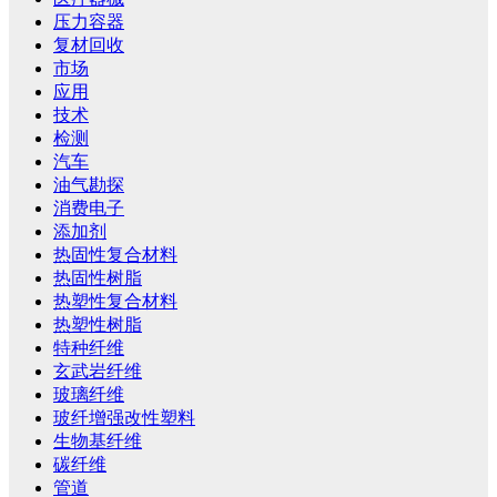
压力容器
复材回收
市场
应用
技术
检测
汽车
油气勘探
消费电子
添加剂
热固性复合材料
热固性树脂
热塑性复合材料
热塑性树脂
特种纤维
玄武岩纤维
玻璃纤维
玻纤增强改性塑料
生物基纤维
碳纤维
管道