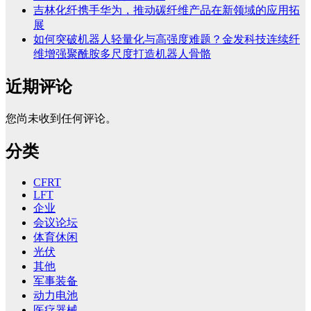
吉林化纤携手华为，推动碳纤维产品在新领域的应用拓
展
如何突破机器人轻量化与高强度难题？金发科技连续纤
维增强聚酰胺多尺度打造机器人骨骼
近期评论
您尚未收到任何评论。
分类
CFRT
LFT
企业
会议论坛
体育休闲
光伏
其他
军事装备
动力电池
医疗器械