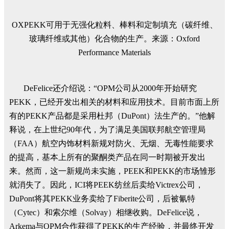
OXPEKK可用于无强化粒料、棒料和定制填充（碳纤维、
玻璃纤维或其他）化合物的生产。来源：Oxford
Performance Materials
DeFelice还介绍说：“OPM公司从2000年开始研究
PEKK，已经开发出相关的材料和应用技术。目前市面上所
有的PEKK产品都是采用杜邦（DuPont）法生产的。”他解
释说，在上世纪90年代，为了满足美国联邦航空管理局
（FAA）航空内饰材料新规对防火、无烟、无毒性能要求
的提高，基本上所有的聚酮类产品在同一时期被开发出
来。然而，这一新规尚未实施，PEEK和PEKK的市场雏形
就消失了。因此，ICI将PEEK纺丝后卖给Victrex公司，
DuPont将其PEKK业务卖给了Fiberite公司，后被氰特
（Cytec）和索尔维（Solvay）相继收购。DeFelice说，
Arkema与OPM合作获得了PEKK的生产经验，并最终开发