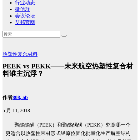
行业动态
微信群
会议论坛
艾邦官网
热塑性复合材料
PEEK vs PEKK——未来航空热塑性复合材
料谁主沉浮？
作者
808, ab
5 月 11, 2018
聚醚醚酮（PEEK）和聚醚酮酮（PEKK）究竟哪一个
更适合以热塑性带材形式经原位固化批量化生产航空结构