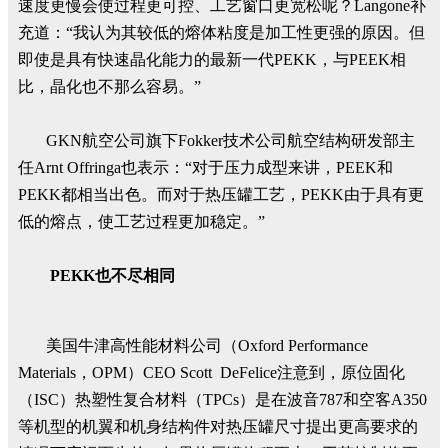
速度更慢会使过程更可控、工艺窗口更宽松呢？Langone补
充道：“我认为其较低的熔体粘度是加工性更强的原因。但
即使是具有快速晶化能力的最新一代PEKK，与PEEK相
比，晶化也不那么容易。”
GKN航空公司旗下Fokker技术公司航空结构研发部主
任Arnt Offringa也表示：“对于压力成型来讲，PEEK和
PEKK都相当出色。而对于热压罐工艺，PEKK由于具有更
低的熔点，使工艺过程更加稳定。”
PEKK也不尽相同
美国牛津高性能材料公司（Oxford Performance
Materials，OPM）CEO Scott DeFelice注意到，原位固化
（ISC）热塑性复合材料（TPCs）是在波音787和空客A350
等机型的机翼和机身结构件对热压罐尺寸提出更高要求的