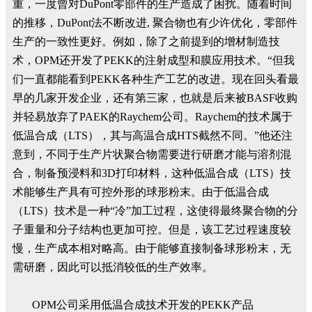
重，一度曾对DuPont零部件的生产造成了困扰。随着时间
的推移，DuPont法不断改进, 聚合物也有少许优化，零部件
生产的一致性更好。例如，除了之前提到的增材制造技
术，OPM还开发了PEKK的注射成型和膜应用技术。“但我
们一直都能看到PEKK各种生产工艺的改进。现在回头看最
早的几家开发企业，还有第三家，也就是后来被BASF收购
并轻易放弃了PAEK的Raychem公司。Raychem的技术属于
低温合成（LTS），其与高温合成HTS截然不同。”他还注
意到，不同于生产片状聚合物需要进行研磨才能与溶剂混
合，制备预浸料和3D打印材料，这种低温合成（LTS）技
术能够生产具有可控外形的球形粉末。由于低温合成
（LTS）技术是一种“冷”加工过程，这使得最终聚合物的分
子重量和分子结构也更加可控。但是，该工艺过程速度较
慢，生产成本相对略高。由于能够直接制备球形粉末，无
需研磨，因此可以抵消较低的生产效率。
OPM公司采用低温合成技术开发的PEKK产品