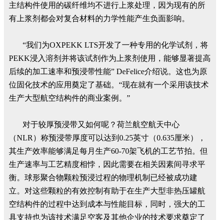
主结构件使用的碳纤维均不进行上浆处理，因为现有的所
有上浆剂都会对复合材料的力学性能产生负面影响。
“我们为OXPEKK LTS开发了一种专用的化学试剂，将
PEKK浸入溶剂并将该试剂作为上浆剂使用，能够显著提高
后续的加工速率和预浸带性能” DeFelice介绍说。这也为原
位固化技术的应用奠定了基础。“现在就有一个采用该技术
生产大型航空结构件的商业案例。”
对于较厚预浸带又如何呢？荷兰航空航天中心
（NLR）称预浸带厚度可以达到0.25英寸（0.635厘米），
其生产效率能够满足每月生产60-70架飞机的工艺节拍。但
生产速率与工艺精度相悖，因此需要在相关因素间寻求平
衡。球形聚合物颗粒预浸过程的物理机制已经被成功建
立。对这些颗粒的有效控制有助于在生产大型非热压罐航
空结构件的过程中达到成本与性能目标，同时，强大的工
具支持也为该技术满足空客及其他企业的技术要求奠定了