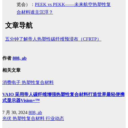
览会）：
PEEK vs PEKK——未来航空热塑性复
合材料谁主沉浮？
文章导航
五分钟了解帝人热塑性碳纤维预浸布（CFRTP）
作者
808, ab
相关文章
消费电子
热塑性复合材料
VAIO 采用帝人碳纤维增强热塑性复合材料打造世界最轻便携
式显示器Vision+™
7 月 30, 2024
808, ab
光伏
热塑性复合材料
行业动态