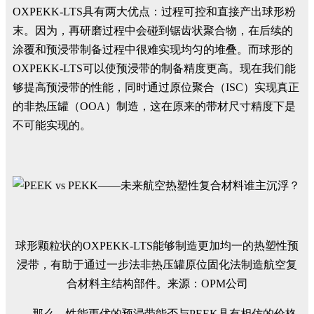
OXPEKK­-LTS具有两大优点：过程可控和直接产出球形粉
末。因为，再研磨过程中会碰到锯齿状聚合物，在后续的
涂覆和预浸带制备过程中很难实现均匀的堆叠。而球形的
OXPEKK-LTS可以使预浸带的制备精度更高。现在我们能
够提高预浸带的性能，同时通过原位聚合（ISC）实现真正
的非热压罐（OOA）制造，这在原来的带材尺寸精度下是
不可能实现的。
球形颗粒状的OXPEKK-LTS能够制造更加均一的热塑性预
浸带，有助于通过一步法非热压罐原位固化法制造航空复
合材料主结构部件。来源：OPM公司
那么，性能更优的预浸带能否与PEEK具有相仿的价格