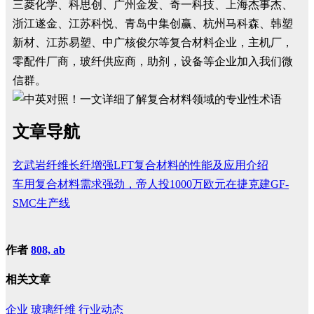
三菱化学、科思创、广州金发、奇一科技、上海杰事杰、
浙江遂金、江苏科悦、青岛中集创赢、杭州马科森、韩塑
新材、江苏易塑、中广核俊尔等复合材料企业，主机厂，
零配件厂商，玻纤供应商，助剂，设备等企业加入我们微
信群。
文章导航
玄武岩纤维长纤增强LFT复合材料的性能及应用介绍
车用复合材料需求强劲，帝人投1000万欧元在捷克建GF-
SMC生产线
作者
808, ab
相关文章
企业
玻璃纤维
行业动态