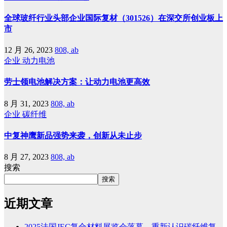
全球玻纤行业头部企业国际复材（301526）在深交所创业板上
市
12 月 26, 2023
808, ab
企业
动力电池
劳士领电池解决方案：让动力电池更高效
8 月 31, 2023
808, ab
企业
碳纤维
中复神鹰新品强势来袭，创新从未止步
8 月 27, 2023
808, ab
搜索
搜索
近期文章
2025法国JEC复合材料展览会落幕，重新认识碳纤维复