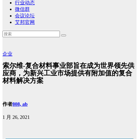
行业动态
微信群
会议论坛
艾邦官网
企业
索尔维-复合材料事业部旨在成为世界领先供
应商，为新兴工业市场提供有附加值的复合
材料解决方案
作者
808, ab
1 月 26, 2021