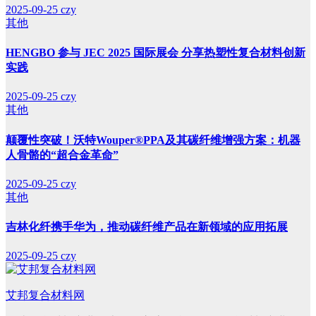
2025-09-25
czy
其他
HENGBO 参与 JEC 2025 国际展会 分享热塑性复合材料创新
实践
2025-09-25
czy
其他
颠覆性突破！沃特Wouper®PPA及其碳纤维增强方案：机器
人骨骼的“超合金革命”
2025-09-25
czy
其他
吉林化纤携手华为，推动碳纤维产品在新领域的应用拓展
2025-09-25
czy
艾邦复合材料网