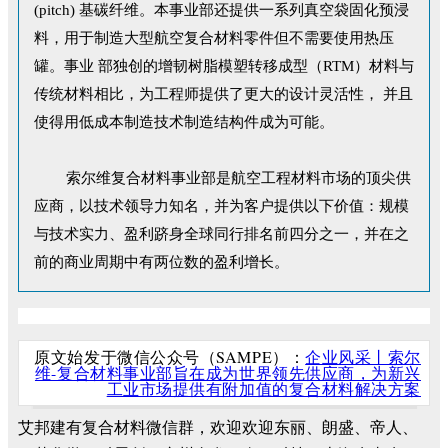
(pitch) 基碳纤维。本事业部还提供一系列真空袋固化预浸
料，用于制造大型航空复合材料零件但不需要使用热压
罐。事业 部独创的增韧树脂模塑转移成型（RTM）材料与
传统材料相比，为工程师提供了更大的设计灵活性， 并且
使得用低成本制造技术制造结构件成为可能。
索尔维复合材料事业部是航空工程材料市场的顶尖供
应商，以技术领导力知名，并为客户提供以下价值：规模
与技术实力、盈利跻身全球同行排名前四分之一，并在之
前的商业周期中有两位数的盈利增长。
原文始发于微信公众号（SAMPE）：
企业风采丨索尔
维-复合材料事业部旨在成为世界领先供应商，为新兴
工业市场提供有附加值的复合材料解决方案
艾邦建有复合材料微信群，欢迎欢迎东丽、朗盛、帝人、