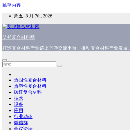
跳至内容
周五. 8 月 7th, 2026
艾邦复合材料网
打造复合材料产业链上下游交流平台，推动复合材料产业发展
热固性复合材料
热塑性复合材料
碳纤复合材料
技术
设备
应用
行业动态
微信群
会议论坛