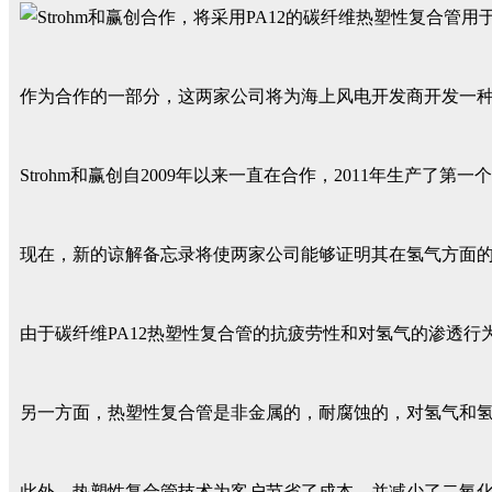
作为合作的一部分，这两家公司将为海上风电开发商开发一种
Strohm和赢创自2009年以来一直在合作，2011年生产
现在，新的谅解备忘录将使两家公司能够证明其在氢气方面的多
由于碳纤维PA12热塑性复合管的抗疲劳性和对氢气的渗透
另一方面，热塑性复合管是非金属的，耐腐蚀的，对氢气和
此外，热塑性复合管技术为客户节省了成本，并减少了二氧