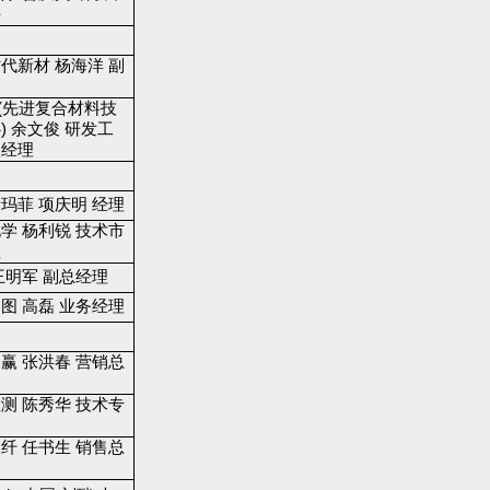
任
代新材 杨海洋 副
C(先进复合材料技
) 余文俊 研发工
级经理
玛菲 项庆明 经理
学 杨利锐 技术市
理
王明军 副总经理
图 高磊 业务经理
赢 张洪春 营销总
测 陈秀华 技术专
纤 任书生 销售总