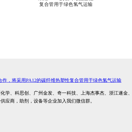
赢创合作，将采用PA12的碳纤维热塑性复合管用于绿色氢气运输
菱化学、科思创、广州金发、奇一科技、上海杰事杰、浙江遂金
纤供应商，助剂，设备等企业加入我们微信群。