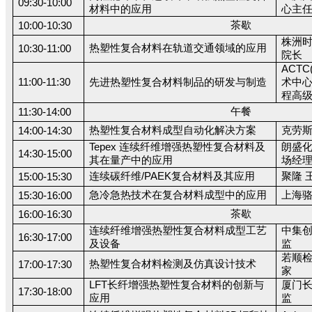
09:30-10:00
材料中的应用
心主
茶歇
10:00-10:30
株洲时
热塑性复合材料在轨道交通领域的应用
10:30-11:00
院长
ACT
11:00-11:30
先进热塑性复合材料制品的研发与制造
术中心
程高
午餐
11:30-14:00
热塑性复合材料成型自动化解决方案
克劳斯
14:00-14:30
Tepex 连续纤维增强热塑性复合材料及
朗盛化
14:30-15:00
其在量产中的应用
场经
连续碳纤维/PAEK复合材料及其应用
聚隆 
15:00-15:30
急冷急热技术在复合材料成型中的应用
上海骆
15:30-16:00
茶歇
16:00-16:30
连续纤维增强热塑性复合材料成型工艺
中集创
16:30-17:00
及设备
监
若顺检
热塑性复合材料检测及仿真设计技术
17:00-17:30
家
LFT长纤增强热塑性复合材料的创新与
厦门长
17:30-18:00
应用
监