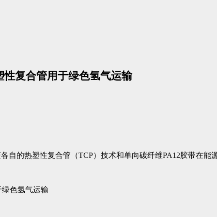
维热塑性复合管用于绿色氢气运输
认证各自的热塑性复合管（TCP）技术和单向碳纤维PA12胶带在