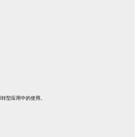
能源转型应用中的使用。