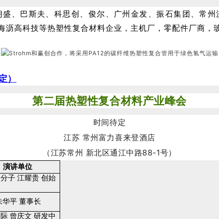
、朗盛、巴斯夫、科思创、俊尔、广州金发、振石集团、常
海沥高科技等热塑性复合材料企业，主机厂，零配件厂商，
定）
第二届热塑性复合材料产业峰会
时间待定
江苏 常州富力喜来登酒店
（江苏常州 新北区通江中路88-1号）
演讲单位
分子 江耀贵 创始
朱华平 董事长
际 曾庆文 研发中