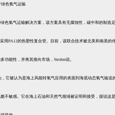
绿色氢气运输解决方案，该方案具有无腐蚀性，碳中和的制造足
了第一个采用PA12的热塑性复合管。目前，该联合技术被北美和南美
功能性，并将其推向市场，Strohm说。
行为，它被认为是海上风能转氢气应用的表面到海底动态氢气输送
氢脆不敏感。它在海上石油和天然气领域被证明和接受，据说这
化碳排放。