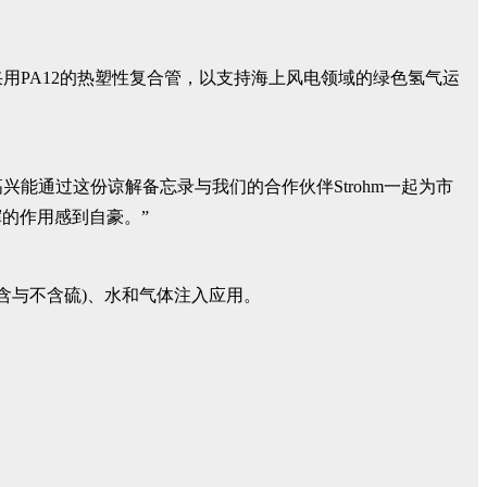
认证采用PA12的热塑性复合管，以支持海上风电领域的绿色氢气运
高兴能通过这份谅解备忘录与我们的合作伙伴Strohm一起为市
的作用感到自豪。”
烃(含与不含硫)、水和气体注入应用。