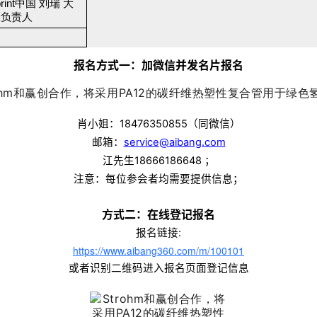
print中国 刘瑞 大
区负责人
报名方式一：加微信并发名片报名
肖小姐：18476350855（同微信）
邮箱：
service@aibang.com
江先生18666186648 ；
注意：每位参会者均需要提供信息；
方式二：在线登记报名
报名链接:
https://www.aibang360.com/m/100101
或者识别二维码进入报名页面登记信息