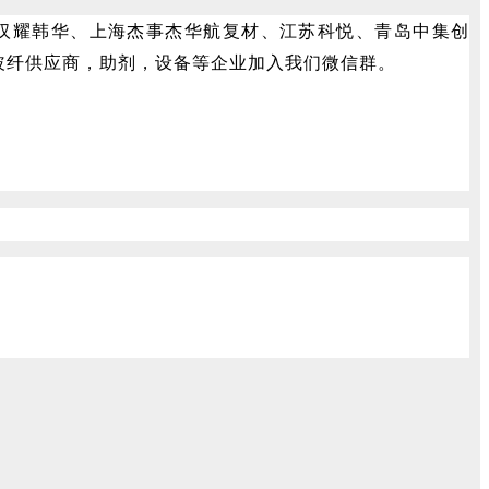
州汉耀韩华、上海杰事杰华航复材、江苏科悦、青岛中集创
玻纤供应商，助剂，设备等企业加入我们微信群。