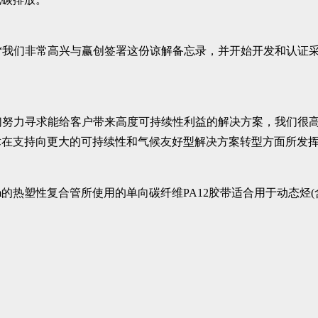
 Onna说：“我们非常高兴与赢创签署这份谅解备忘录，并开始开发和
创，我们努力寻求能给客户带来高度可持续性利益的解决方案，我们很
在支持向更大的可持续性和气候友好型解决方案转型方面所发挥
rohm的热塑性复合管所使用的单向碳纤维PA12胶带适合用于动态