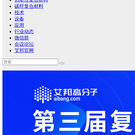
碳纤复合材料
技术
设备
应用
行业动态
微信群
会议论坛
艾邦官网