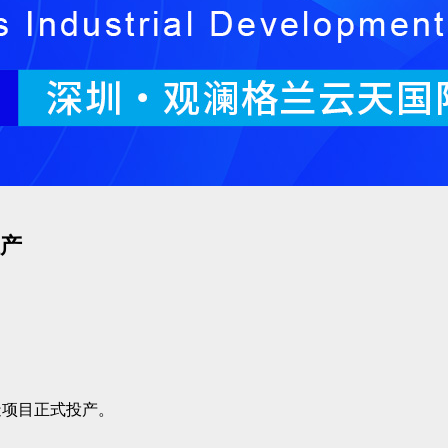
产
造项目正式投产。