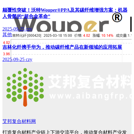
颠覆性突破！沃特Wouper®PPA及其碳纤维增强方案：机器
人骨骼的“超合金革命”
2025-09-25
czy
其他
吉林化纤携手华为，推动碳纤维产品在新领域的应用拓展
2025-09-25
czy
艾邦复合材料网
打造复合材料产业链上下游交流平台，推动复合材料产业发