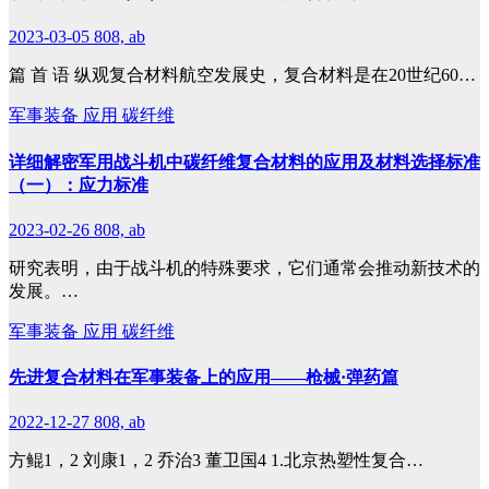
2023-03-05
808, ab
篇 首 语 纵观复合材料航空发展史，复合材料是在20世纪60…
军事装备
应用
碳纤维
详细解密军用战斗机中碳纤维复合材料的应用及材料选择标准
（一）：应力标准
2023-02-26
808, ab
研究表明，由于战斗机的特殊要求，它们通常会推动新技术的
发展。…
军事装备
应用
碳纤维
先进复合材料在军事装备上的应用——枪械·弹药篇
2022-12-27
808, ab
方鲲1，2 刘康1，2 乔治3 董卫国4 1.北京热塑性复合…