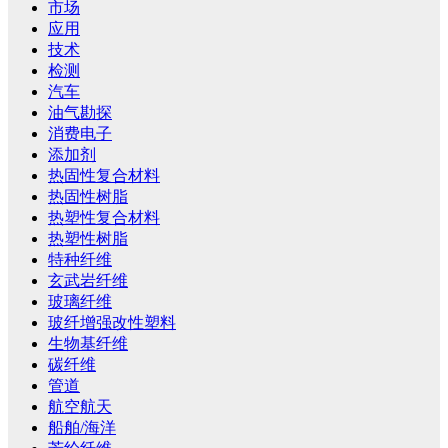
市场
应用
技术
检测
汽车
油气勘探
消费电子
添加剂
热固性复合材料
热固性树脂
热塑性复合材料
热塑性树脂
特种纤维
玄武岩纤维
玻璃纤维
玻纤增强改性塑料
生物基纤维
碳纤维
管道
航空航天
船舶/海洋