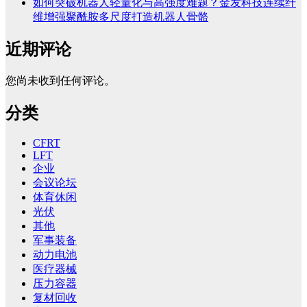
如何突破机器人轻量化与高强度难题？金发科技连续纤
维增强聚酰胺多尺度打造机器人骨骼
近期评论
您尚未收到任何评论。
分类
CFRT
LFT
企业
会议论坛
体育休闲
光伏
其他
军事装备
动力电池
医疗器械
压力容器
复材回收