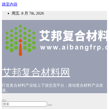
跳至内容
周五. 8 月 7th, 2026
艾邦复合材料网
打造复合材料产业链上下游交流平台，推动复合材料产业发
展。