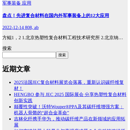
军事装备
应用
盘点！先进复合材料在国内外军事装备上的12大应用
2022-12-14
808, ab
方鲲1，2 1.北京热塑性复合材料工程技术研究所 2.北京纳…
搜索
搜索
近期文章
2025法国JEC复合材料展览会落幕，重新认识碳纤维复
材！
HENGBO 参与 JEC 2025 国际展会 分享热塑性复合材料
创新实践
颠覆性突破！沃特Wouper®PPA及其碳纤维增强方案：
机器人骨骼的“超合金革命”
吉林化纤携手华为，推动碳纤维产品在新领域的应用拓
展