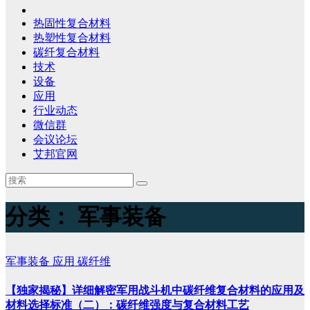
热固性复合材料
热塑性复合材料
碳纤复合材料
技术
设备
应用
行业动态
微信群
会议论坛
艾邦官网
分类：
军事装备
军事装备
应用
碳纤维
【独家揭秘】详细解密军用战斗机中碳纤维复合材料的应用及
材料选择标准（二）：碳纤维强度与复合材料工艺