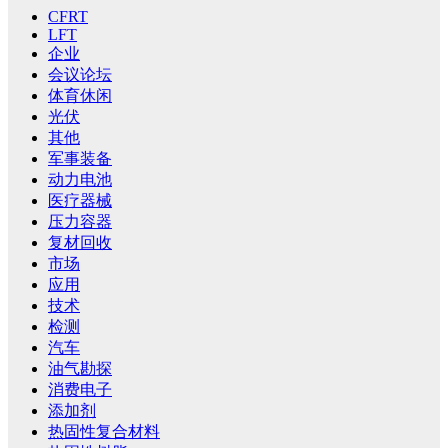
CFRT
LFT
企业
会议论坛
体育休闲
光伏
其他
军事装备
动力电池
医疗器械
压力容器
复材回收
市场
应用
技术
检测
汽车
油气勘探
消费电子
添加剂
热固性复合材料