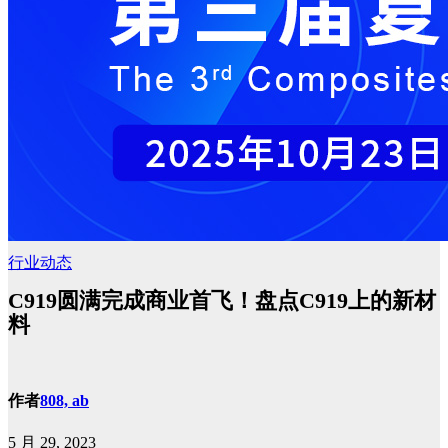
行业动态
C919圆满完成商业首飞！盘点C919上的新材
料
作者
808, ab
5 月 29, 2023