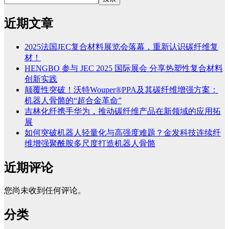
近期文章
2025法国JEC复合材料展览会落幕，重新认识碳纤维复
材！
HENGBO 参与 JEC 2025 国际展会 分享热塑性复合材料
创新实践
颠覆性突破！沃特Wouper®PPA及其碳纤维增强方案：
机器人骨骼的“超合金革命”
吉林化纤携手华为，推动碳纤维产品在新领域的应用拓
展
如何突破机器人轻量化与高强度难题？金发科技连续纤
维增强聚酰胺多尺度打造机器人骨骼
近期评论
您尚未收到任何评论。
分类