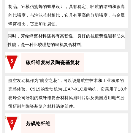
制品。它模仿蜜蜂的蜂巢设计，具有稳定、轻质的结构和很高
的比强度，与泡沫芯材相比，它具有更高的剪切强度，与金属
蜂窝相比，它更加耐腐蚀。
同时，芳纶蜂窝材料还具有高韧性、良好的抗疲劳性能和防火
性能，是一种比较理想的民机复合材料。
5
碳纤维复材及陶瓷基复材
航空发动机作为“航空之花”，可以说是航空技术和工业积累的
完整体验。C919的发动机为LEAP-X1C发动机。它采用了18片
赛峰公司研制的碳纤维复合材料风扇叶片以及美国通用电气公
司研制的陶瓷基复合材料涡轮部件。
6
芳砜纶纤维