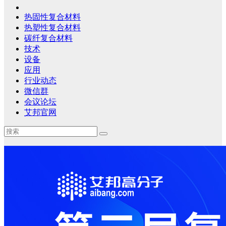
热固性复合材料
热塑性复合材料
碳纤复合材料
技术
设备
应用
行业动态
微信群
会议论坛
艾邦官网