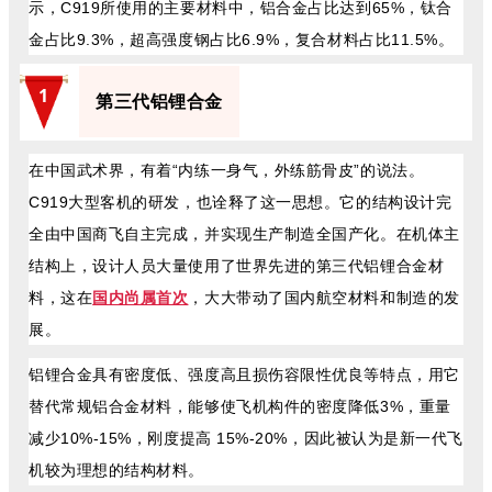
示，C919所使用的主要材料中，铝合金占比达到65%，钛合
金占比9.3%，超高强度钢占比6.9%，复合材料占比11.5%。
1
第三代铝锂合金
在中国武术界，有着“内练一身气，外练筋骨皮”的说法。
C919大型客机的研发，也诠释了这一思想。它的结构设计完
全由中国商飞自主完成，并实现生产制造全国产化。在机体主
结构上，设计人员大量使用了世界先进的第三代铝锂合金材
料，这在
国内尚属首次
，大大带动了国内航空材料和制造的发
展。
铝锂合金具有密度低、强度高且损伤容限性优良等特点，用它
替代常规铝合金材料，能够使飞机构件的密度降低3%，重量
减少10%-15%，刚度提高 15%-20%，因此被认为是新一代飞
机较为理想的结构材料。