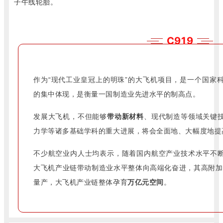
子午线轮胎。
C919
作为“现代工业皇冠上的明珠”的大飞机项目，是一个国家
的集中体现，是衡量一国制造业先进水平的制高点。
发展大飞机，不但能够
带动新材料
、现代制造等领域关键
力学等诸多基础学科的重大进展，将会全面地、大幅度地提
不少航空业内人士均表示，随着国内航空产业技术水平不
大飞机产业链带动制造业水平整体向高端化奋进，其高附加
量产，大飞机产业链整体孕育
万亿元空间
。