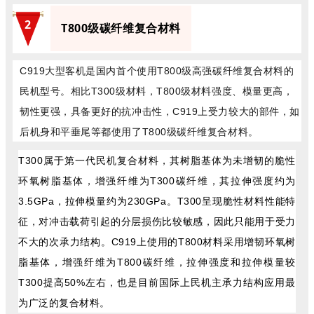
2
T800级碳纤维复合材料
C919大型客机是国内首个使用T800级高强碳纤维复合材料的
民机型号。相比T300级材料，T800级材料强度、模量更高，
韧性更强，具备更好的抗冲击性，C919上受力较大的部件，如
后机身和平垂尾等都使用了T800级碳纤维复合材料。
T300属于第一代民机复合材料，其树脂基体为未增韧的脆性
环氧树脂基体，增强纤维为T300碳纤维，其拉伸强度约为
3.5GPa，拉伸模量约为230GPa。T300呈现脆性材料性能特
征，对冲击载荷引起的分层损伤比较敏感，因此只能用于受力
不大的次承力结构。C919上使用的T800材料采用增韧环氧树
脂基体，增强纤维为T800碳纤维，拉伸强度和拉伸模量较
T300提高50%左右，也是目前国际上民机主承力结构应用最
为广泛的复合材料。