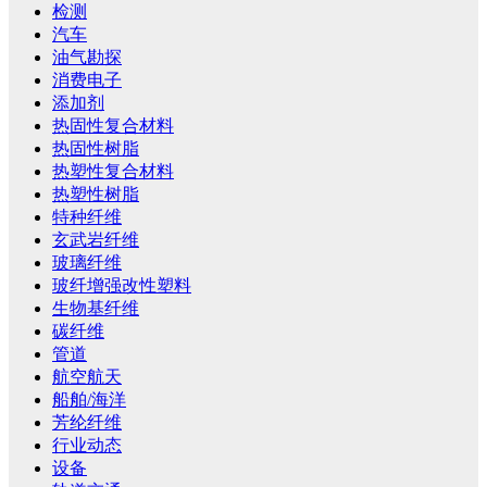
检测
汽车
油气勘探
消费电子
添加剂
热固性复合材料
热固性树脂
热塑性复合材料
热塑性树脂
特种纤维
玄武岩纤维
玻璃纤维
玻纤增强改性塑料
生物基纤维
碳纤维
管道
航空航天
船舶/海洋
芳纶纤维
行业动态
设备