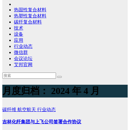
热固性复合材料
热塑性复合材料
碳纤复合材料
技术
设备
应用
行业动态
微信群
会议论坛
艾邦官网
月度归档：
2024 年 4 月
碳纤维
航空航天
行业动态
吉林化纤集团与上飞公司签署合作协议