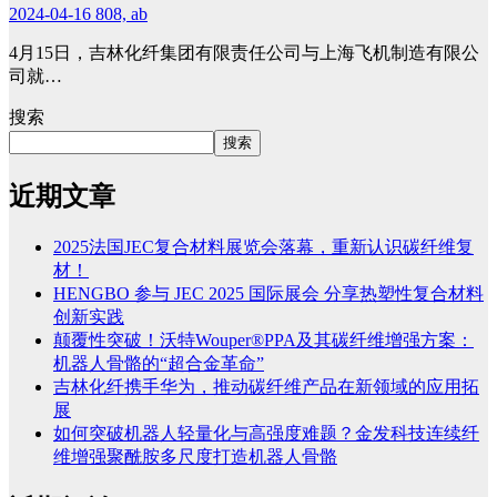
2024-04-16
808, ab
4月15日，吉林化纤集团有限责任公司与上海飞机制造有限公
司就…
搜索
搜索
近期文章
2025法国JEC复合材料展览会落幕，重新认识碳纤维复
材！
HENGBO 参与 JEC 2025 国际展会 分享热塑性复合材料
创新实践
颠覆性突破！沃特Wouper®PPA及其碳纤维增强方案：
机器人骨骼的“超合金革命”
吉林化纤携手华为，推动碳纤维产品在新领域的应用拓
展
如何突破机器人轻量化与高强度难题？金发科技连续纤
维增强聚酰胺多尺度打造机器人骨骼