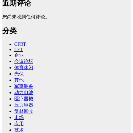
近期评论
您尚未收到任何评论。
分类
CFRT
LFT
企业
会议论坛
体育休闲
光伏
其他
军事装备
动力电池
医疗器械
压力容器
复材回收
市场
应用
技术