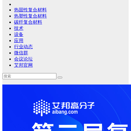
热固性复合材料
热塑性复合材料
碳纤复合材料
技术
设备
应用
行业动态
微信群
会议论坛
艾邦官网