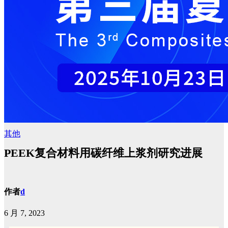
其他
PEEK复合材料用碳纤维上浆剂研究进展
作者
d
6 月 7, 2023