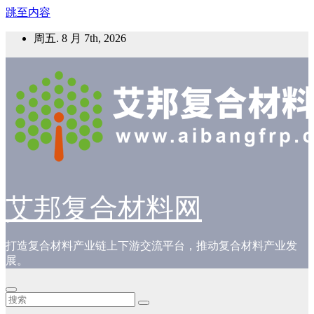
跳至内容
周五. 8 月 7th, 2026
艾邦复合材料网
打造复合材料产业链上下游交流平台，推动复合材料产业发
展。