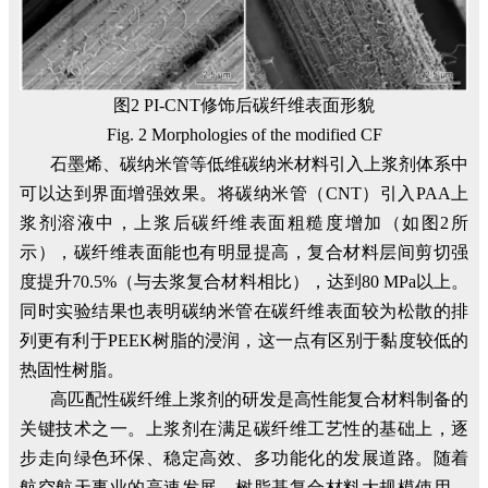
图2 PI-CNT修饰后碳纤维表面形貌
Fig. 2 Morphologies of the modified CF
石墨烯、碳纳米管等低维碳纳米材料引入上浆剂体系中
可以达到界面增强效果。将碳纳米管（CNT）引入PAA上
浆剂溶液中，上浆后碳纤维表面粗糙度增加（如图2所
示），碳纤维表面能也有明显提高，复合材料层间剪切强
度提升70.5%（与去浆复合材料相比），达到80 MPa以上。
同时实验结果也表明碳纳米管在碳纤维表面较为松散的排
列更有利于PEEK树脂的浸润，这一点有区别于黏度较低的
热固性树脂。
高匹配性碳纤维上浆剂的研发是高性能复合材料制备的
关键技术之一。上浆剂在满足碳纤维工艺性的基础上，逐
步走向绿色环保、稳定高效、多功能化的发展道路。随着
航空航天事业的高速发展，树脂基复合材料大规模使用，