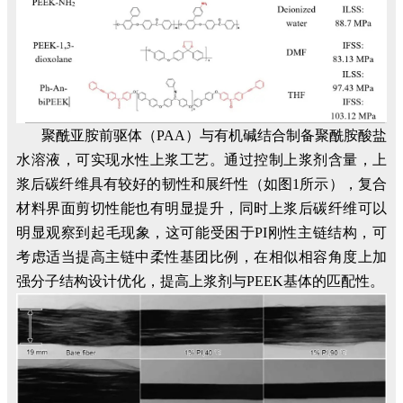
聚酰亚胺前驱体（PAA）与有机碱结合制备聚酰胺酸盐
水溶液，可实现水性上浆工艺。通过控制上浆剂含量，上
浆后碳纤维具有较好的韧性和展纤性（如图1所示），复合
材料界面剪切性能也有明显提升，同时上浆后碳纤维可以
明显观察到起毛现象，这可能受困于PI刚性主链结构，可
考虑适当提高主链中柔性基团比例，在相似相容角度上加
强分子结构设计优化，提高上浆剂与PEEK基体的匹配性。