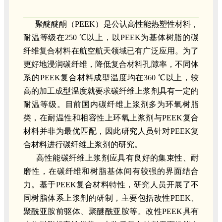
聚醚醚酮（PEEK）是公认高性能热塑性材料，
耐温等级在250 ℃以上，以PEEK为基体树脂的碳
纤维复合材料在航空航天领域已有广泛应用。为了
更好地浸润碳纤维，降低复合材料孔隙率，不同体
系的PEEK复合材料成型温度均在360 ℃以上，较
高的加工成型温度就要求碳纤维上浆剂具有一定的
耐温等级。目前国内碳纤维上浆剂多为环氧树脂
类，在耐温性和相容性上环氧上浆剂与PEEK复合
材料并非为最优匹配，因此研究人员针对PEEK复
合材料进行碳纤维上浆剂的研究。
高性能碳纤维上浆剂应具有良好的集束性、耐
磨性，在碳纤维和树脂基体间有较强的界面结合
力。基于PEEK复合材料特性，研究人员开展了不
同树脂体系上浆剂的研制，主要包括改性PEEK、
聚酰亚胺前驱体、聚醚酰亚胺等。改性PEEK具有