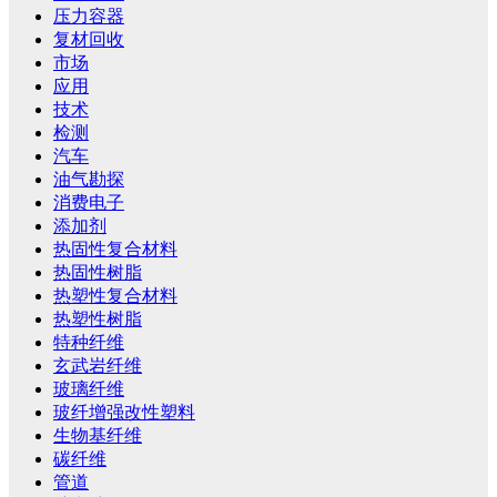
压力容器
复材回收
市场
应用
技术
检测
汽车
油气勘探
消费电子
添加剂
热固性复合材料
热固性树脂
热塑性复合材料
热塑性树脂
特种纤维
玄武岩纤维
玻璃纤维
玻纤增强改性塑料
生物基纤维
碳纤维
管道