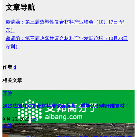
文章导航
邀请函：第三届热塑性复合材料产业峰会（10月17日 华
东）
邀请函：第三届热塑性复合材料产业发展论坛（10月23日
深圳）
作者
d
相关文章
其他
2025法国JEC复合材料展览会落幕，重新认识碳纤维复材！
9 月 25, 2025
czy
其他