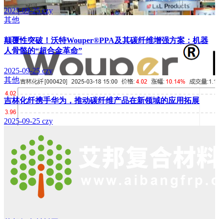
2025-09-25
czy
其他
颠覆性突破！沃特Wouper®PPA及其碳纤维增强方案：机器
人骨骼的“超合金革命”
2025-09-25
czy
其他
吉林化纤携手华为，推动碳纤维产品在新领域的应用拓展
2025-09-25
czy