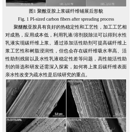
图1 聚酰亚胺上浆碳纤维铺展后形貌
Fig. 1 PI-sized carbon fibers after spreading process
聚醚酰亚胺具有良好的热稳定性和工艺性，加工工艺相
对成熟，应用成本低，利用乳液/溶剂脱除法可以得到水性
乳液实现碳纤维上浆。通过添加活性助剂可提高碳纤维上
浆工艺性和树脂浸润性，但也会存在碳纤维吸水率高、活
性助剂残留以及水性乳液稳定性差等问题，高性能活性助
剂的筛选和研发还需深入探索，如何将上浆后碳纤维表面
亲水性改变为疏水性是后续研究的重点。