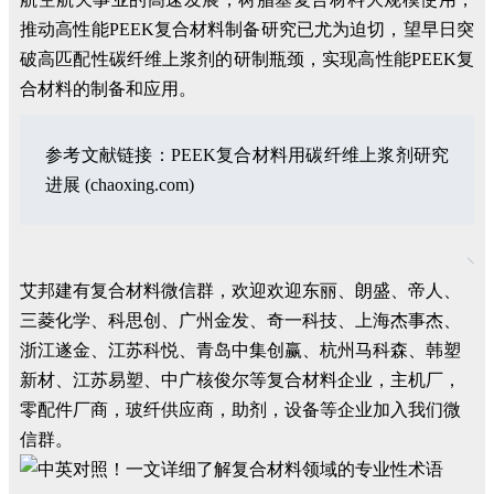
推动高性能PEEK复合材料制备研究已尤为迫切，望早日突
破高匹配性碳纤维上浆剂的研制瓶颈，实现高性能PEEK复
合材料的制备和应用。
参考文献链接：PEEK复合材料用碳纤维上浆剂研究
进展 (chaoxing.com)
艾邦建有复合材料微信群，欢迎欢迎东丽、朗盛、帝人、
三菱化学、科思创、广州金发、奇一科技、上海杰事杰、
浙江遂金、江苏科悦、青岛中集创赢、杭州马科森、韩塑
新材、江苏易塑、中广核俊尔等复合材料企业，主机厂，
零配件厂商，玻纤供应商，助剂，设备等企业加入我们微
信群。