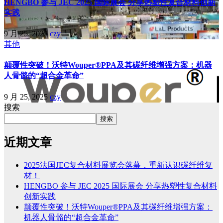
HENGBO 参与 JEC 2025 国际展会 分享热塑性复合材料创新
实践
9 月 25, 2025
czy
其他
颠覆性突破！沃特Wouper®PPA及其碳纤维增强方案：机器
人骨骼的“超合金革命”
9 月 25, 2025
czy
搜索
搜索
近期文章
2025法国JEC复合材料展览会落幕，重新认识碳纤维复
材！
HENGBO 参与 JEC 2025 国际展会 分享热塑性复合材料
创新实践
颠覆性突破！沃特Wouper®PPA及其碳纤维增强方案：
机器人骨骼的“超合金革命”