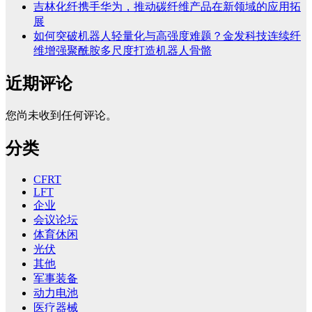
吉林化纤携手华为，推动碳纤维产品在新领域的应用拓
展
如何突破机器人轻量化与高强度难题？金发科技连续纤
维增强聚酰胺多尺度打造机器人骨骼
近期评论
您尚未收到任何评论。
分类
CFRT
LFT
企业
会议论坛
体育休闲
光伏
其他
军事装备
动力电池
医疗器械