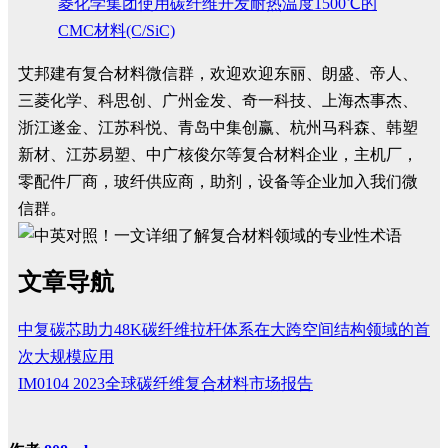
菱化学集团使用碳纤维开发耐热温度1500℃的
CMC材料(C/SiC)
艾邦建有复合材料微信群，欢迎欢迎东丽、朗盛、帝人、
三菱化学、科思创、广州金发、奇一科技、上海杰事杰、
浙江遂金、江苏科悦、青岛中集创赢、杭州马科森、韩塑
新材、江苏易塑、中广核俊尔等复合材料企业，主机厂，
零配件厂商，玻纤供应商，助剂，设备等企业加入我们微
信群。
文章导航
中复碳芯助力48K碳纤维拉杆体系在大跨空间结构领域的首
次大规模应用
IM0104 2023全球碳纤维复合材料市场报告