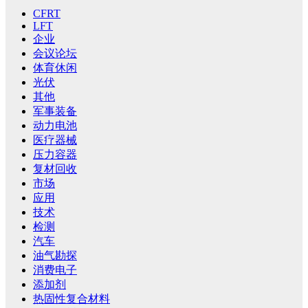
CFRT
LFT
企业
会议论坛
体育休闲
光伏
其他
军事装备
动力电池
医疗器械
压力容器
复材回收
市场
应用
技术
检测
汽车
油气勘探
消费电子
添加剂
热固性复合材料