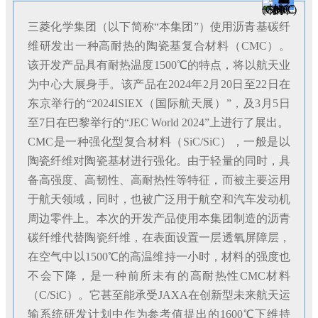
三菱化学集团（以下简称“本集团”）使用沥青基碳纤
维研发出一种高耐热的陶瓷基复合材料（CMC）。
该开发产品具有耐热温度1500℃的特点，将以航天业
为中心大展身手。该产品在2024年2月20日至22日在
东京举行的“2024ISIEX（国际航天展）”，及3月5日
至7日在巴黎举行的“JEC World 2024”上进行了展出。
CMC是一种强化型复合材料（SiC/SiC），一般是以
陶瓷纤维对陶瓷基材进行强化。由于轻量的同时，具
备高强度、高韧性、高耐热性等特征，而被主要运用
于航天领域，同时，也被广泛用于航空和汽车发动机
周边零件上。本次的开发产品使用本集团制造的沥青
碳纤维代替陶瓷纤维，在表面设置一层透氧屏障层，
在空气中以1500℃的高温维持一小时，材料的强度也
不会下降，是一种前所未有的高耐热性CMC材料
（C/SiC）。它甚至能承受JAXA在创新型未来航天运
输系统研发计划中作为参考值提出的1600℃下维持