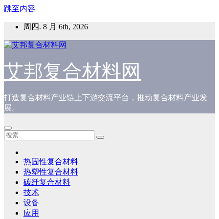
跳至内容
周四. 8 月 6th, 2026
艾邦复合材料网
打造复合材料产业链上下游交流平台，推动复合材料产业发
展。
热固性复合材料
热塑性复合材料
碳纤复合材料
技术
设备
应用