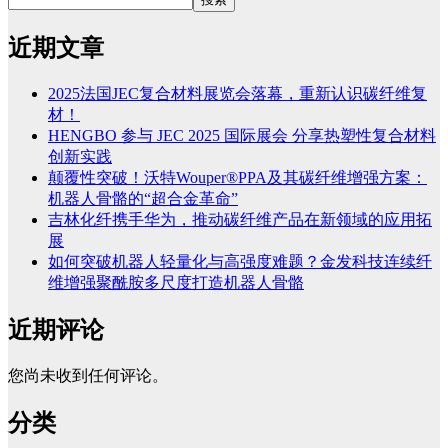
近期文章
2025法国JEC复合材料展览会落幕，重新认识碳纤维复
材！
HENGBO 参与 JEC 2025 国际展会 分享热塑性复合材料
创新实践
颠覆性突破！沃特Wouper®PPA及其碳纤维增强方案：
机器人骨骼的“超合金革命”
吉林化纤携手华为，推动碳纤维产品在新领域的应用拓
展
如何突破机器人轻量化与高强度难题？金发科技连续纤
维增强聚酰胺多尺度打造机器人骨骼
近期评论
您尚未收到任何评论。
分类