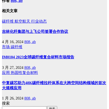
作者
808, ab
相关文章
碳纤维
航空航天
行业动态
吉林化纤集团与上飞公司签署合作协议
4 月 16, 2024
808, ab
市场
碳纤维
IM0104 2023全球碳纤维复合材料市场报告
3 月 27, 2024
808, ab
应用
热固性复合材料
中复碳芯助力48K碳纤维拉杆体系在大跨空间结构领域的首次
大规模应用
1 月 26, 2024
808, ab
搜索
搜索