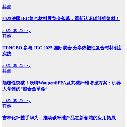
其他
2025法国JEC复合材料展览会落幕，重新认识碳纤维复材！
2025-09-25
czy
其他
HENGBO 参与 JEC 2025 国际展会 分享热塑性复合材料创新
实践
2025-09-25
czy
其他
颠覆性突破！沃特Wouper®PPA及其碳纤维增强方案：机器
人骨骼的“超合金革命”
2025-09-25
czy
其他
吉林化纤携手华为，推动碳纤维产品在新领域的应用拓展