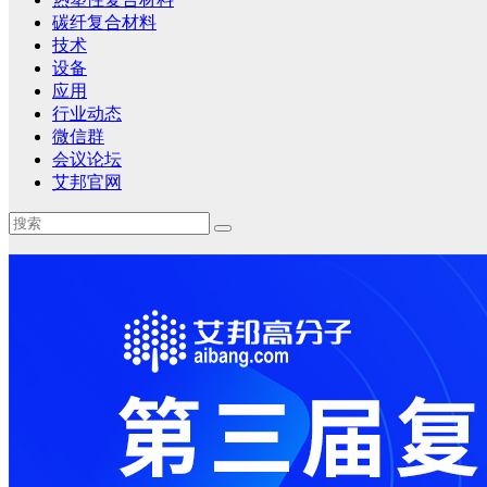
碳纤复合材料
技术
设备
应用
行业动态
微信群
会议论坛
艾邦官网