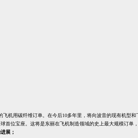
飞机用碳纤维订单。在今后10多年里，将向波音的现有机型和下一
全球首位宝座。这将是东丽在飞机制造领域的史上最大规模订单
的进展；