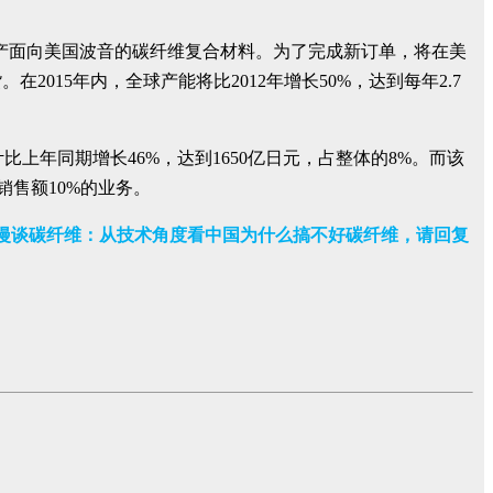
面向美国波音的碳纤维复合材料。为了完成新订单，将在美
015年内，全球产能将比2012年增长50%，达到每年2.7
预计比上年同期增长46%，达到1650亿日元，占整体的8%。而该
销售额10%的业务。
漫谈碳纤维：从技术角度看中国为什么搞不好碳纤维，请回复