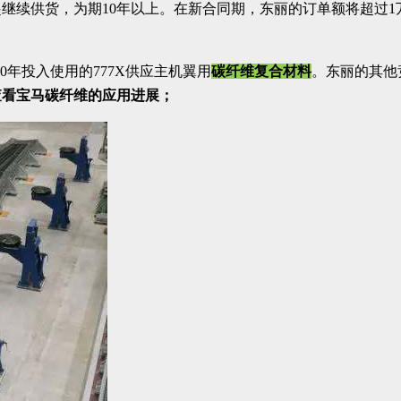
继续供货，为期10年以上。在新合同期，东丽的订单额将超过
0年投入使用的777X供应主机翼用
碳纤维复合材料
。东丽的其他
查看宝马碳纤维的应用进展；