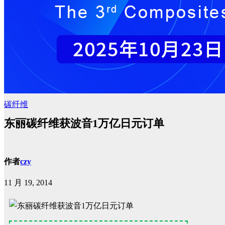
碳纤维
东丽碳纤维获波音1万亿日元订单
作者
czy
11 月 19, 2014