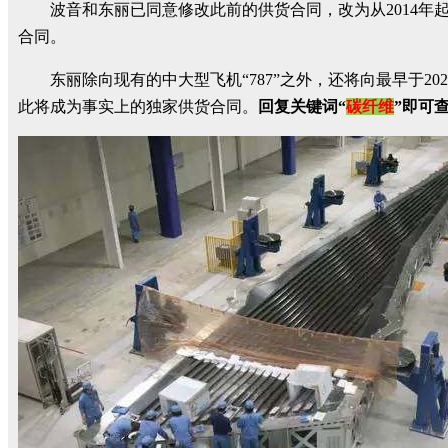
波音和东丽已同意修改此前的供货合同，改为从2014年起
合同。
东丽除向现有的中大型飞机“787”之外，还将向最早于202
此将成为事实上的独家供货合同。
回复关键词“
碳纤维
”即可