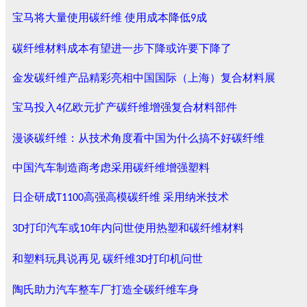
宝马将大量使用碳纤维
使用成本降低
成
9
碳纤维材料成本有望进一步下降或许要下降了
金发碳纤维产品精彩亮相中国国际（上海）复合材料展
宝马投入
亿欧元扩产碳纤维增强复合材料部件
4
漫谈碳纤维：从技术角度看中国为什么搞不好碳纤维
中国汽车制造商考虑采用碳纤维增强塑料
日企研成
高强高模碳纤维
采用纳米技术
T1100
打印汽车或
年内问世使用热塑和碳纤维材料
3D
10
和塑料玩具说再见
碳纤维
打印机问世
3D
陶氏助力汽车整车厂打造全碳纤维车身