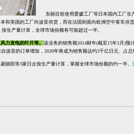
东丽目前使用爱媛工厂等日本国内工厂生产
日本和美国的工厂向波音供货，而在法国则面向欧洲空中客车供货。在2
吨。按生产量计算，全球市场份额有可能超过一半。
及风力发电的叶片等。
该业务的销售额2014财年(截至15年3月)
自波音的订单增加，2020年将成为销售额达约3千亿日元、占总
三菱丽阳等3家日企按生产量计算，掌握全球市场份额的约一半。