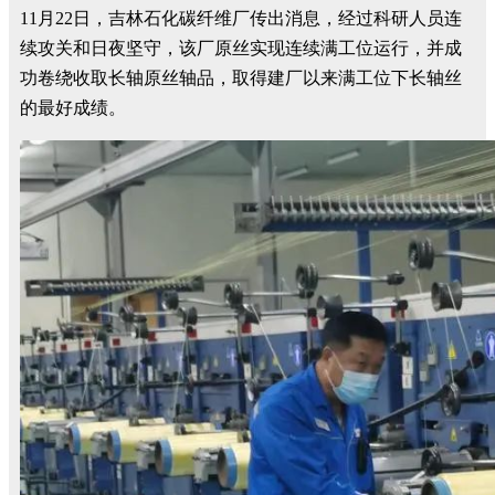
11月22日，吉林石化碳纤维厂传出消息，经过科研人员连
续攻关和日夜坚守，该厂原丝实现连续满工位运行，并成
功卷绕收取长轴原丝轴品，取得建厂以来满工位下长轴丝
的最好成绩。