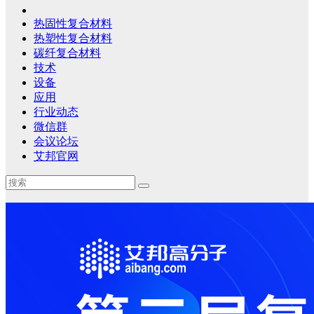
热固性复合材料
热塑性复合材料
碳纤复合材料
技术
设备
应用
行业动态
微信群
会议论坛
艾邦官网