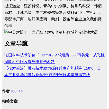
浙江遂金、江苏科悦、青岛中集创赢、杭州马科森、韩塑
新材、江苏易塑、中广核俊尔等复合材料企业，主机厂，
零配件厂商，玻纤供应商，助剂，设备等企业加入我们微
信群。
文章导航
法国材料技术初创「Fairmat」A轮融资3500万美元，从飞机
涡轮机中回收碳纤维复合材料
【技术前沿】微波技术助力碳纤维生产能耗降低50%，日
本三井化学和微波化学环保碳纤维技术将建示范线
作者
808, ab
相关文章