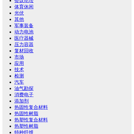
会议论坛
体育休闲
光伏
其他
军事装备
动力电池
医疗器械
压力容器
复材回收
市场
应用
技术
检测
汽车
油气勘探
消费电子
添加剂
热固性复合材料
热固性树脂
热塑性复合材料
热塑性树脂
特种纤维