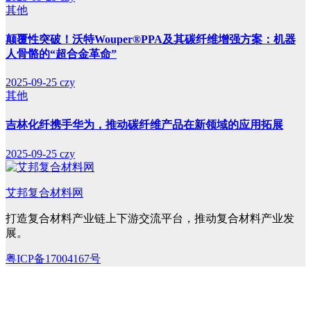
其他
颠覆性突破！沃特Wouper®PPA及其碳纤维增强方案：机器
人骨骼的“超合金革命”
2025-09-25
czy
其他
吉林化纤携手华为，推动碳纤维产品在新领域的应用拓展
2025-09-25
czy
艾邦复合材料网
打造复合材料产业链上下游交流平台，推动复合材料产业发
展。
粤ICP备17004167号