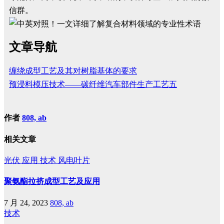
信群。
文章导航
缠绕成型工艺及其对树脂基体的要求
预浸料模压技术——碳纤维汽车部件生产工艺五
作者
808, ab
相关文章
光伏
应用
技术
风电叶片
聚氨酯拉挤成型工艺及应用
7 月 24, 2023
808, ab
技术