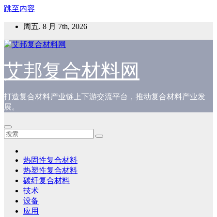
跳至内容
周五. 8 月 7th, 2026
艾邦复合材料网
打造复合材料产业链上下游交流平台，推动复合材料产业发
展。
热固性复合材料
热塑性复合材料
碳纤复合材料
技术
设备
应用