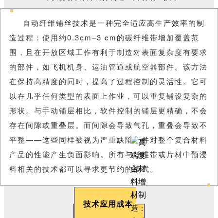
自动纤维铺丝技术是一种完全适应高生产效率的制
造过程：使用约0.3cm–3 cm的碳纤维带增加覆盖范
围，且在开放区域工作有利于制造对表面复杂度有要求
的部件，如飞机机身、运油管道或航空器部件。该方法
在保持高精度的同时，提高了过程控制的灵活性。它可
以在几乎任何类型的表面上作业，可以重复铺设复杂的
形状。与手动铺层相比，软件控制的铺层更精确，不会
存在间隙或重叠层。而间隙会导致气孔，重叠会导致不
平整——这些同样被视为严重缺陷，并对整个复合材料
产品的性能产生负面影响。所有与纤维带或片材中预浸
料相关的技术都可以寻求更节约的模式。
技术应用成本