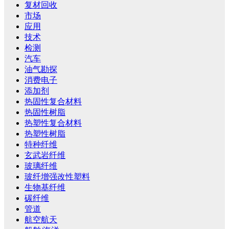
复材回收
市场
应用
技术
检测
汽车
油气勘探
消费电子
添加剂
热固性复合材料
热固性树脂
热塑性复合材料
热塑性树脂
特种纤维
玄武岩纤维
玻璃纤维
玻纤增强改性塑料
生物基纤维
碳纤维
管道
航空航天