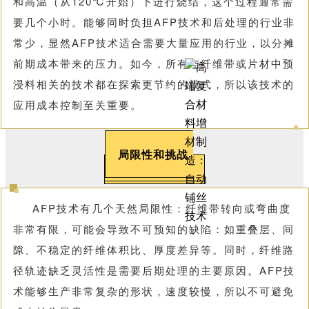
和高温（从120℃开始）下进行烧结，这个过程通常需
要几个小时。能够同时负担AFP技术和后处理的行业非
常少，显然AFP技术适合需要大量应用的行业，以分摊
前期成本带来的压力。如今，所有与纤维带或片材中预
浸料相关的技术都在探索更节约的模式，所以该技术的
应用成本控制至关重要。
局限性和挑战
AFP技术有几个天然局限性：纤维带转向或弯曲度
非常有限，可能会导致不可预知的缺陷：如重叠层、间
隙、不稳定的纤维体积比、厚度差异等。同时，纤维路
径轨迹缺乏灵活性是需要后期处理的主要原因。AFP技
术能够生产非常复杂的形状，速度较慢，所以不可避免