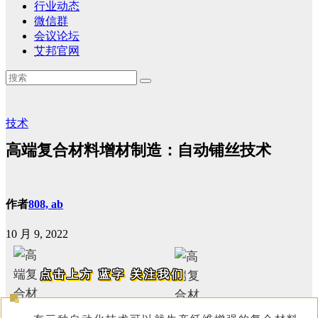
行业动态
微信群
会议论坛
艾邦官网
技术
高端复合材料增材制造：自动铺丝技术
作者
808, ab
10 月 9, 2022
点击上方
蓝字
关注我们