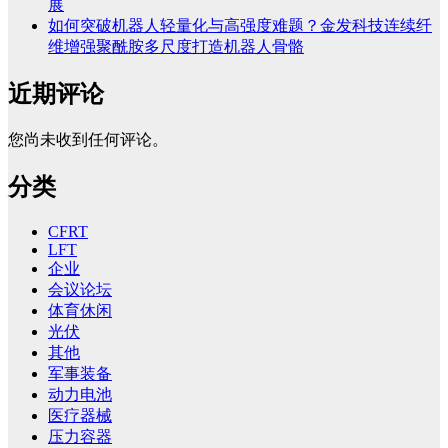
展
如何突破机器人轻量化与高强度难题？金发科技连续纤
维增强聚酰胺多尺度打造机器人骨骼
近期评论
您尚未收到任何评论。
分类
CFRT
LFT
企业
会议论坛
体育休闲
光伏
其他
军事装备
动力电池
医疗器械
压力容器