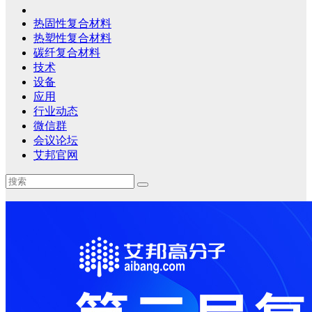
热固性复合材料
热塑性复合材料
碳纤复合材料
技术
设备
应用
行业动态
微信群
会议论坛
艾邦官网