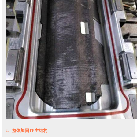
2、整体加固TP主结构