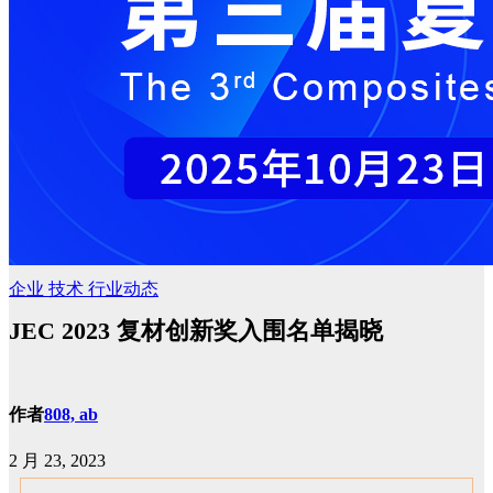
企业
技术
行业动态
JEC 2023 复材创新奖入围名单揭晓
作者
808, ab
2 月 23, 2023