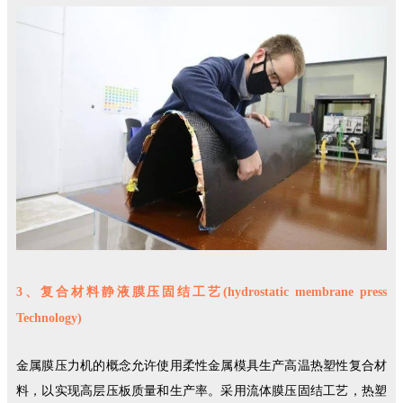
3、复合材料静液膜压固结工艺(hydrostatic membrane press
Technology)
金属膜压力机的概念允许使用柔性金属模具生产高温热塑性复合材
料，以实现高层压板质量和生产率。采用流体膜压固结工艺，热塑