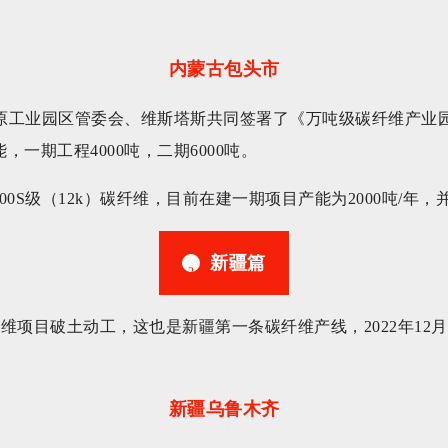
内蒙古包头市
九原工业园区管委会、维斯塔斯共同签署了《万吨级碳纤维产业
一期工程4000吨，二期6000吨。
00S级（12k）碳纤维，目前在建一期项目产能为2000吨/年
新疆篇
2
纤维项目破土动工，这也是新疆第一条碳纤维产线，2022年12
新疆乌鲁木齐