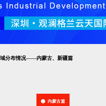
域分布情况——内蒙古、新疆篇
内蒙古篇
1