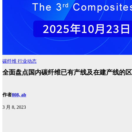
碳纤维
行业动态
全面盘点国内碳纤维已有产线及在建产线的区
作者
808, ab
3 月 8, 2023