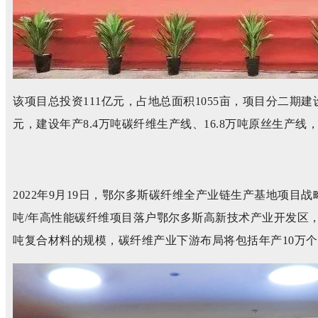
该项目总投资111亿元，占地总面积1055亩，项目分二期建设
元，建设年产8.4万吨碳纤维生产线、16.8万吨原丝生产线，建
2022年9月19日，鄂尔多斯碳纤维全产业链生产基地项目
吨/年高性能碳纤维项目落户鄂尔多斯高新技术产业开发区，主要生
吨复合材料的规模，碳纤维产业下游布局将包括年产10万个储