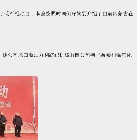
进了碳纤维项目，本篇按照时间倒序简要介绍了目前内蒙古在
建设。该公司系由浙江万利纺织机械有限公司与乌海泰和煤焦化