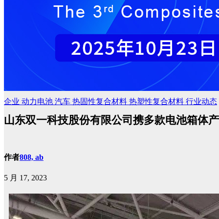
企业
动力电池
汽车
热固性复合材料
热塑性复合材料
行业动态
山东双一科技股份有限公司携多款电池箱体产
作者
808, ab
5 月 17, 2023