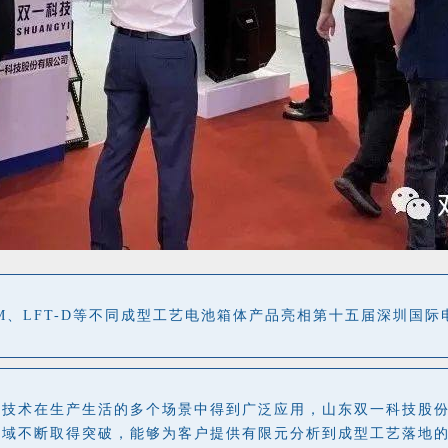
PCM、LFT-D等不同成型工艺电池箱体产品亮相第十五届深圳国
池技术在生产生活的多个场景中得到广泛应用，山东双一科技股
领域不断取得突破，能够为客户提供有限元分析到成型工艺落地