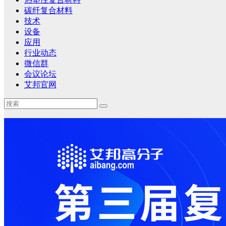
碳纤复合材料
技术
设备
应用
行业动态
微信群
会议论坛
艾邦官网