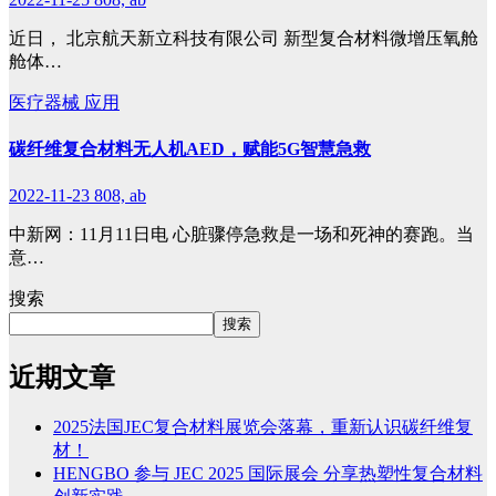
近日， 北京航天新立科技有限公司 新型复合材料微增压氧舱
舱体…
医疗器械
应用
碳纤维复合材料无人机AED，赋能5G智慧急救
2022-11-23
808, ab
中新网：11月11日电 心脏骤停急救是一场和死神的赛跑。当
意…
搜索
搜索
近期文章
2025法国JEC复合材料展览会落幕，重新认识碳纤维复
材！
HENGBO 参与 JEC 2025 国际展会 分享热塑性复合材料