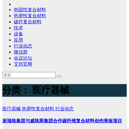
热固性复合材料
热塑性复合材料
碳纤复合材料
技术
设备
应用
行业动态
微信群
会议论坛
艾邦官网
分类：
医疗器械
医疗器械
热塑性复合材料
行业动态
派瑞格集团与威格斯集团合作碳纤维复合材料创伤骨板项目