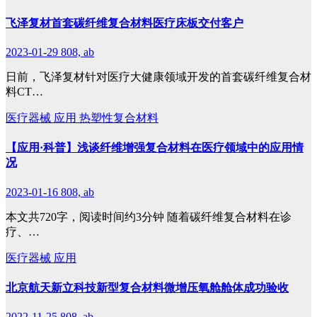
飞泽复材首套碳纤维复合材料医疗床板交付客户
2023-01-29
808, ab
日前，飞泽复材针对医疗大健康领域开发的首套碳纤维复合材
料CT…
医疗器械
应用
热塑性复合材料
【应用·科普】浅谈纤维增强复合材料在医疗领域中的应用情
况
2023-01-16
808, ab
本文共720字，阅读时间约3分钟 随着碳纤维复合材料在诊
疗、…
医疗器械
应用
北京航天新立科技新型复合材料微增压氧舱舱体成功验收
2022-11-25
808, ab