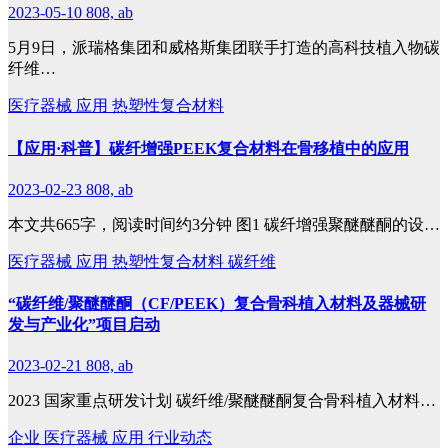
2023-05-10
808, ab
5月9日，派瑞格集团和威格斯集团联手打造的高科技植入物碳
纤维…
医疗器械
应用
热塑性复合材料
【应用·科普】碳纤增强PEEK复合材料在骨移植中的应用
2023-02-23
808, ab
本文共665字，阅读时间约3分钟 图1 碳纤增强聚醚醚酮的设…
医疗器械
应用
热塑性复合材料
碳纤维
“碳纤维/聚醚醚酮（CF/PEEK）复合骨科植入材料及器械研
发与产业化”项目启动
2023-02-21
808, ab
2023 国家重点研发计划 碳纤维/聚醚醚酮复合骨科植入材料…
企业
医疗器械
应用
行业动态