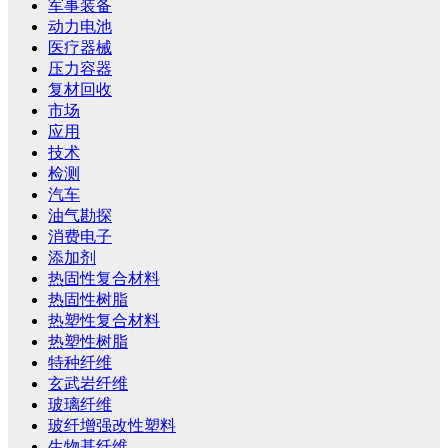
军事装备
动力电池
医疗器械
压力容器
复材回收
市场
应用
技术
检测
汽车
油气勘探
消费电子
添加剂
热固性复合材料
热固性树脂
热塑性复合材料
热塑性树脂
特种纤维
玄武岩纤维
玻璃纤维
玻纤增强改性塑料
生物基纤维