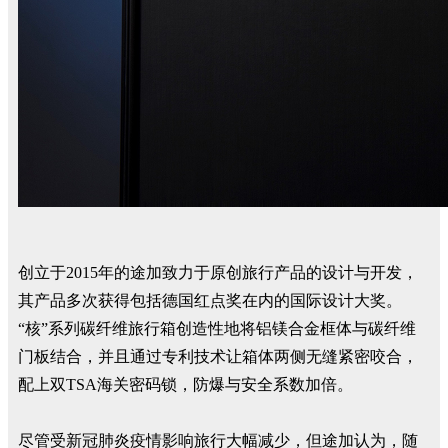
创立于2015年的途加致力于原创旅行产品的设计与开发，
其产品多次获得包括德国红点奖在内的国际设计大奖。
“核”系列碳纤维旅行箱创造性地将铝镁合金框体与碳纤维
门板结合，并且通过专利技术让箱体两侧无缝紧密咬合，
配上双TSA海关密码锁，防爆与安全系数加倍。
尽管受新冠肺炎疫情影响旅行大幅减少，但途加认为，随