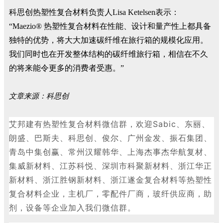
科思创热塑性复合材料负责人Lisa Ketelsen表示：
“Maezio® 热塑性复合材料在性能、设计和量产性上都具备
独特的优势，将大大加速碳纤维在旅行箱的规模化应用。
我们同时也在开发整体结构的碳纤维旅行箱，相信在不久
的将来能令更多的消费者受惠。”
文章来源：科思创
艾邦建有热塑性复合材料微信群，欢迎
Sabic、东丽、
朗盛、巴斯夫、科思创、俊尔、广州金发、振石集团、
青岛中集创赢、常州汉耀韩华、上海杰事杰华航复材、
集威新材料、江苏科悦、深圳市科聚新材料、浙江华正
新材料、浙江胜钢新材料、浙江遂金复合材料等热塑性
复合材料企业，主机厂，零配件厂商，玻纤供应商，助
剂，设备等企业加入我们微信群。