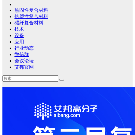
热固性复合材料
热塑性复合材料
碳纤复合材料
技术
设备
应用
行业动态
微信群
会议论坛
艾邦官网