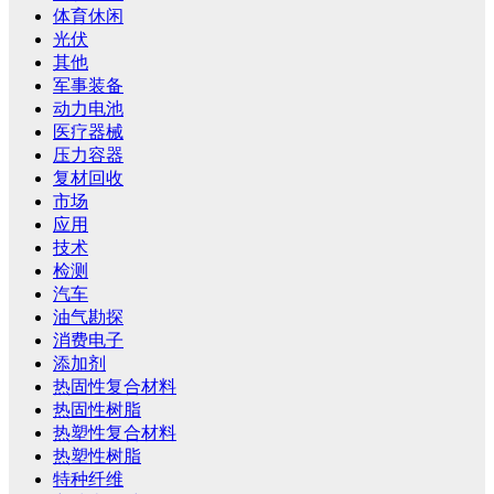
体育休闲
光伏
其他
军事装备
动力电池
医疗器械
压力容器
复材回收
市场
应用
技术
检测
汽车
油气勘探
消费电子
添加剂
热固性复合材料
热固性树脂
热塑性复合材料
热塑性树脂
特种纤维