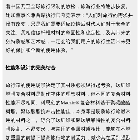
着中国乃至全球旅行限制的放松，旅游行业将逐步恢复。
途加董事长兼首席执行官蒋竞表示：“人们对旅行的需求并
没有改变，只是我们需要适应疫情后时代人们对于安全的
关注。我相信碳纤维材料的坚固性和稳定性，及其带来的
独特质感和艺术感，一定会给我们用户的旅行生活带来更
好的保护和全新的使用体验。”
性能和设计的完美结合
旅行箱的使用场景决定了其材质必须经得起考验。碳纤维
增强复合材料是制作箱体的理想材料，但不同的复合材料
性能不尽相同。科思创的Maezio® 复合材料基于聚碳酸酯
树脂。聚碳酸酯抗冲击性能佳，本身即是硬质旅行箱最常
用的材料之一。综合了碳纤维和聚碳酸酯特性的复合材料
强度高、不易变形，与常用的金属材质相比，能够在不增
加重量的前提下提高旅行箱的耐受力，减少其在受到强烈