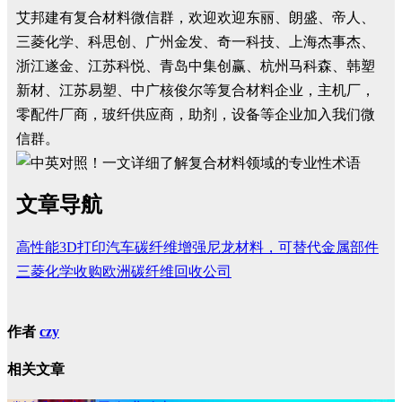
艾邦建有复合材料微信群，欢迎欢迎东丽、朗盛、帝人、
三菱化学、科思创、广州金发、奇一科技、上海杰事杰、
浙江遂金、江苏科悦、青岛中集创赢、杭州马科森、韩塑
新材、江苏易塑、中广核俊尔等复合材料企业，主机厂，
零配件厂商，玻纤供应商，助剂，设备等企业加入我们微
信群。
文章导航
高性能3D打印汽车碳纤维增强尼龙材料，可替代金属部件
三菱化学收购欧洲碳纤维回收公司
作者
czy
相关文章