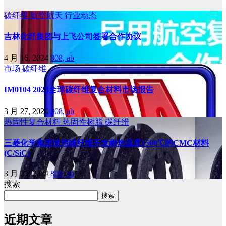
碳纤维
航空航天
行业动态
吉林化纤集团与上飞公司签署合作协议
4 月 16, 2024
808, ab
市场
碳纤维
IM0104 2023全球碳纤维复合材料市场报告
3 月 27, 2024
808, ab
热固性复合材料
热固性树脂
碳纤维
三菱化学集团使用碳纤维开发耐热温度1500℃的CMC材料
(C/SiC)
3 月 25, 2024
808, ab
搜索
搜索
近期文章