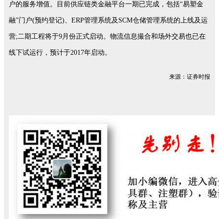
户的服务增值。目前供应链类金融平台一期已完成，包括“易塑金
融”门户(预约登记)、ERP管理系统及SCM仓储管理系统的上线及运
营;二期工程将于9月份正式启动。物流信息撮合和场外交易也已在
线下试运行，预计于2017年启动。
来源：证券时报