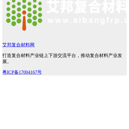
艾邦复合材料网
打造复合材料产业链上下游交流平台，推动复合材料产业发
展。
粤ICP备17004167号