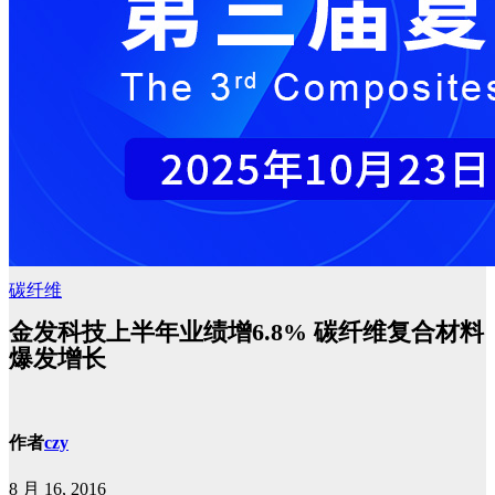
碳纤维
金发科技上半年业绩增6.8% 碳纤维复合材料
爆发增长
作者
czy
8 月 16, 2016