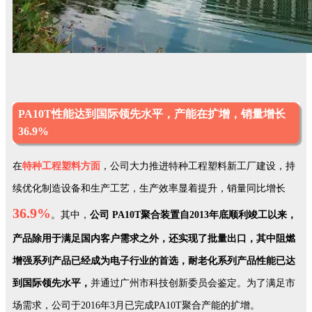
PA10T性能达到国际领先水平，产能在扩增，销量增长
36.9%
在
特种工程塑料方面
，公司大力推进特种工程塑料新工厂建设，持
续优化制造设备和生产工艺，生产效率显着提升，销量同比增长
36.9%
。其中，
公司 PA10T聚合装置自2013年底顺利竣工以来，
产品除用于满足国内客户需求之外，还实现了批量出口，其中阻燃
增强系列产品已经成为电子行业的首选，耐老化系列产品性能已达
到国际领先水平，
并通过广州市科技创新委员会鉴定。为了满足市
场需求，公司于2016年3月已完成PA10T聚合产能的扩增。