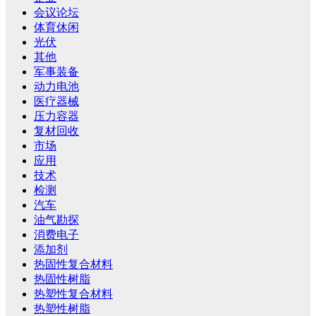
会议论坛
体育休闲
光伏
其他
军事装备
动力电池
医疗器械
压力容器
复材回收
市场
应用
技术
检测
汽车
油气勘探
消费电子
添加剂
热固性复合材料
热固性树脂
热塑性复合材料
热塑性树脂