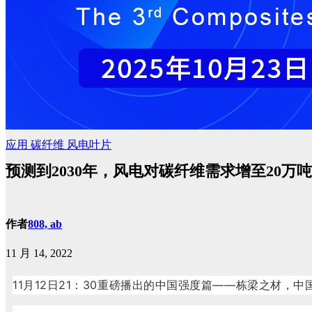
应用
碳纤维
风电叶片
预测到2030年，风电对碳纤维需求增至20万吨
作者
808, ab
11 月 14, 2022
11月12日21：30重磅播出的中国强度篇——栋梁之材，