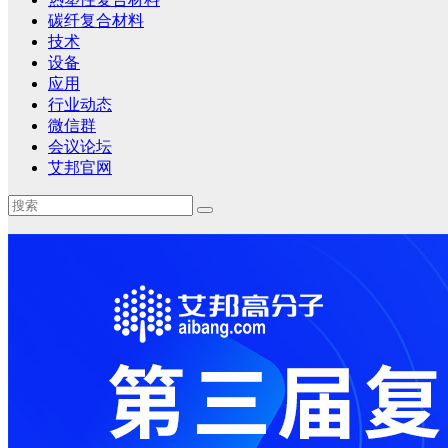
碳纤复合材料
技术
设备
应用
行业动态
微信群
会议论坛
艾邦官网