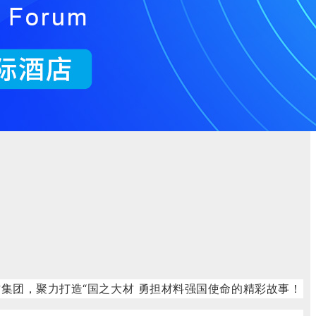
材集团，聚力打造“国之大材 勇担材料强国使命的精彩故事！