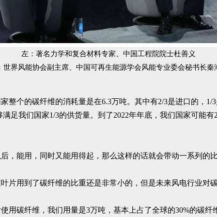
左：著名力学和复合材料专家、中国工程院院士杜善义
：世界风能协会副主席、中国可再生能源学会风能专业委会秘书长秦
家整个的碳纤维的消耗量是在6.3万吨。其中有2/3是进口的，
满足我们国家1/3的供货量。到了2022年年底，我们国家可能
以后，能用，同时又能用得起，那么这样的话就会带动一系列的
在叶片用到了碳纤维的比重还是非常小的，但是未来风电行业对
片使用碳纤维，我们用量是3万吨，基本上占了全球的30%的碳