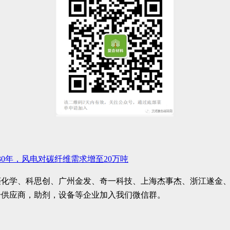
30年，风电对碳纤维需求增至20万吨
菱化学、科思创、广州金发、奇一科技、上海杰事杰、浙江遂金
纤供应商，助剂，设备等企业加入我们微信群。