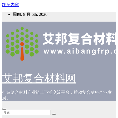
跳至内容
周四. 8 月 6th, 2026
艾邦复合材料网
打造复合材料产业链上下游交流平台，推动复合材料产业发
展。