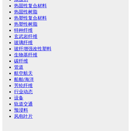
热固性复合材料
热固性树脂
热塑性复合材料
热塑性树脂
特种纤维
玄武岩纤维
玻璃纤维
玻纤增强改性塑料
生物基纤维
碳纤维
管道
航空航天
船舶/海洋
芳纶纤维
行业动态
设备
轨道交通
预浸料
风电叶片