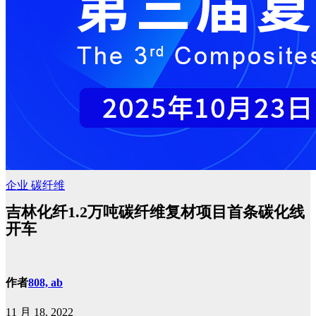
企业
碳纤维
吉林化纤1.2万吨碳纤维复材项目首条碳化线
开车
作者
808, ab
11 月 18, 2022