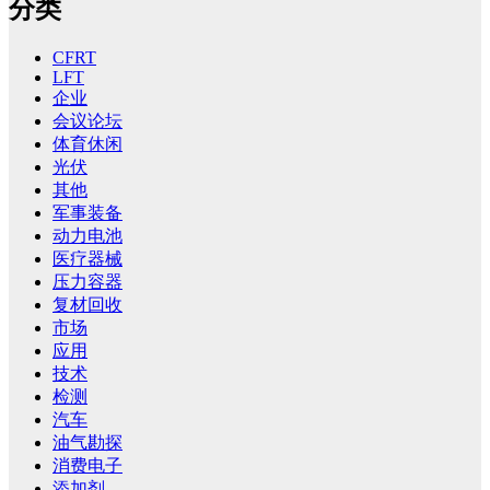
分类
CFRT
LFT
企业
会议论坛
体育休闲
光伏
其他
军事装备
动力电池
医疗器械
压力容器
复材回收
市场
应用
技术
检测
汽车
油气勘探
消费电子
添加剂