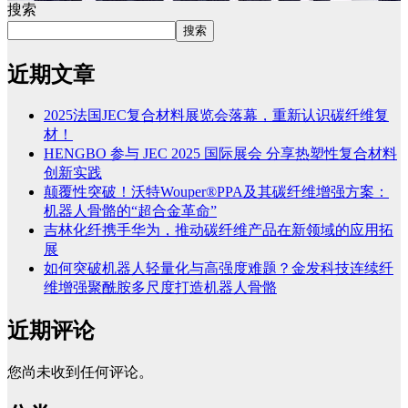
搜索
搜索
近期文章
2025法国JEC复合材料展览会落幕，重新认识碳纤维复
材！
HENGBO 参与 JEC 2025 国际展会 分享热塑性复合材料
创新实践
颠覆性突破！沃特Wouper®PPA及其碳纤维增强方案：
机器人骨骼的“超合金革命”
吉林化纤携手华为，推动碳纤维产品在新领域的应用拓
展
如何突破机器人轻量化与高强度难题？金发科技连续纤
维增强聚酰胺多尺度打造机器人骨骼
近期评论
您尚未收到任何评论。