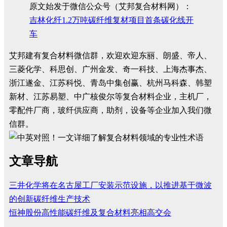
原文始发于微信公众号（艾邦复合材料网）：
吉林化纤1.2万吨碳纤维复材项目首条碳化线开
车
艾邦建有复合材料微信群，欢迎欢迎东丽、朗盛、帝人、
三菱化学、科思创、广州金发、奇一科技、上海杰事杰、
浙江遂金、江苏科悦、青岛中集创赢、杭州马科森、韩塑
新材、江苏易塑、中广核俊尔等复合材料企业，主机厂，
零配件厂商，玻纤供应商，助剂，设备等企业加入我们微
信群。
文章导航
三井化学将在名古屋工厂安装示范设施，以推进基于微波
的创新碳纤维生产技术
恒神股份高性能碳纤维及复合材料亮相高交会