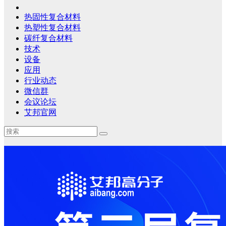
热固性复合材料
热塑性复合材料
碳纤复合材料
技术
设备
应用
行业动态
微信群
会议论坛
艾邦官网