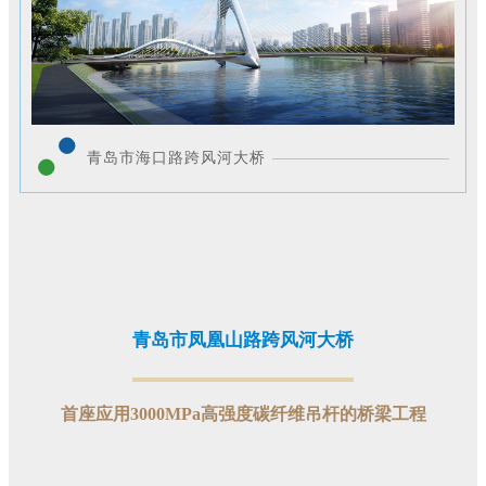
青岛市海口路跨风河大桥
青岛市凤凰山路跨风河大桥
首座应用3000MPa高强度碳纤维吊杆的桥梁工程