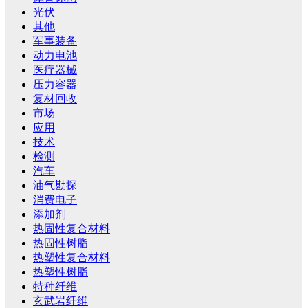
光伏
其他
军事装备
动力电池
医疗器械
压力容器
复材回收
市场
应用
技术
检测
汽车
油气勘探
消费电子
添加剂
热固性复合材料
热固性树脂
热塑性复合材料
热塑性树脂
特种纤维
玄武岩纤维