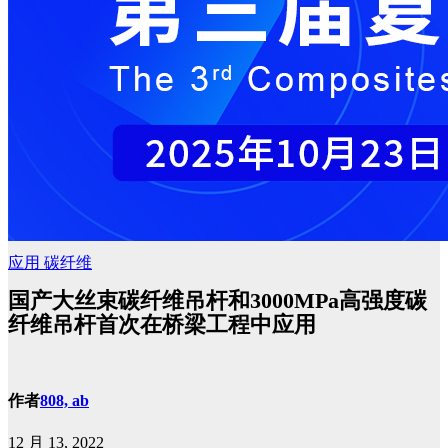
应用
碳纤维
国产大丝束碳纤维吊杆和3000MPa高强度碳
纤维吊杆首次在桥梁工程中应用
作者
808, ab
12 月 13, 2022