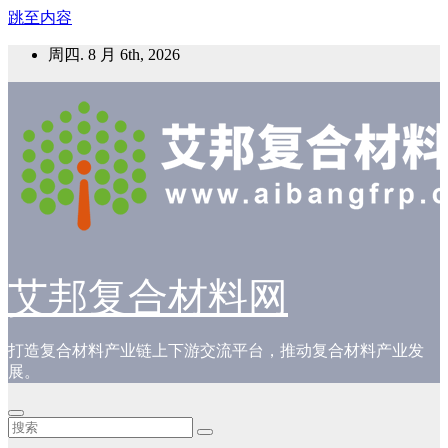
跳至内容
周四. 8 月 6th, 2026
艾邦复合材料网
打造复合材料产业链上下游交流平台，推动复合材料产业发
展。