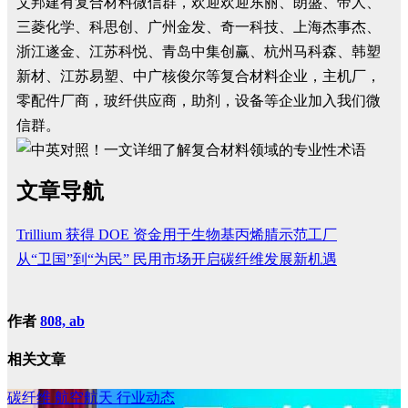
艾邦建有复合材料微信群，欢迎欢迎东丽、朗盛、帝人、
三菱化学、科思创、广州金发、奇一科技、上海杰事杰、
浙江遂金、江苏科悦、青岛中集创赢、杭州马科森、韩塑
新材、江苏易塑、中广核俊尔等复合材料企业，主机厂，
零配件厂商，玻纤供应商，助剂，设备等企业加入我们微
信群。
文章导航
Trillium 获得 DOE 资金用于生物基丙烯腈示范工厂
从“卫国”到“为民” 民用市场开启碳纤维发展新机遇
作者
808, ab
相关文章
碳纤维
航空航天
行业动态