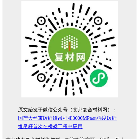
原文始发于微信公众号（艾邦复合材料网）：
国产大丝束碳纤维吊杆和3000MPa高强度碳纤
维吊杆首次在桥梁工程中应用