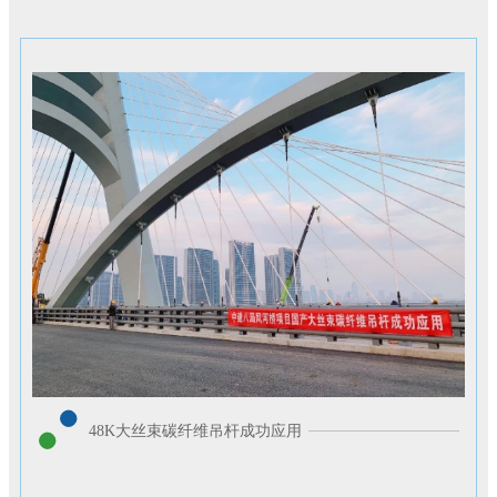
48K大丝束碳纤维吊杆成功应用