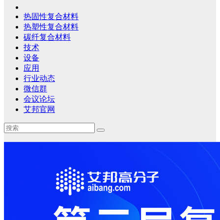
热固性复合材料
热塑性复合材料
碳纤复合材料
技术
设备
应用
行业动态
微信群
会议论坛
艾邦官网