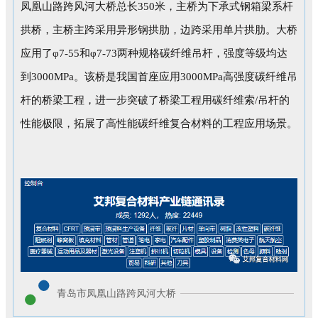
凤凰山路跨风河大桥总长350米，主桥为下承式钢箱梁系杆
拱桥，主桥主跨采用异形钢拱肋，边跨采用单片拱肋。大桥
应用了φ7-55和φ7-73两种规格碳纤维吊杆，强度等级均达
到3000MPa。该桥是我国首座应用3000MPa高强度碳纤维吊
杆的桥梁工程，进一步突破了桥梁工程用碳纤维索/吊杆的
性能极限，拓展了高性能碳纤维复合材料的工程应用场景。
青岛市凤凰山路跨风河大桥