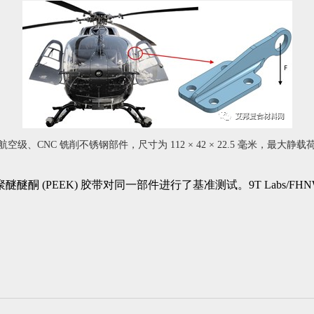
、CNC 铣削不锈钢部件，尺寸为 112 × 42 × 22.5 毫米，最大静载
醚酮 (PEEK) 胶带对同一部件进行了基准测试。9T Labs/