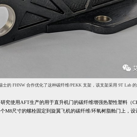
铰链。瑞士的 FHNW 合作优化了这种碳纤维/PEKK 支架，该支架采用 9T La
研究使用AFT生产的用于直升机门的碳纤维增强热塑性塑料（C
四个M8尺寸的螺栓固定到旋翼
飞
机的碳纤维/环氧树脂舱门上，设