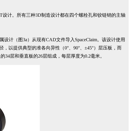
AFT设计。所有三种3D制造设计都在四个螺栓孔和铰链销的主轴
金属设计（图3a）从现有CAD文件导入SpaceClaim。该设计使用
以提供典型的准各向异性（0°、90°、±45°）层压板，而
34层和垂直板的26层组成，每层厚度为0.2毫米。