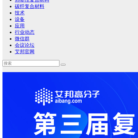
碳纤复合材料
技术
设备
应用
行业动态
微信群
会议论坛
艾邦官网