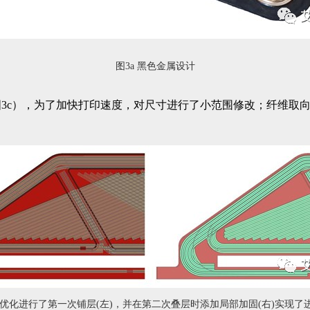
图3a 黑色金属设计
3c），为了加快打印速度，对尺寸进行了小范围修改；纤维取向
通过优化进行了第一次铺层(左)，并在第二次叠层时添加局部加固(右)实现了