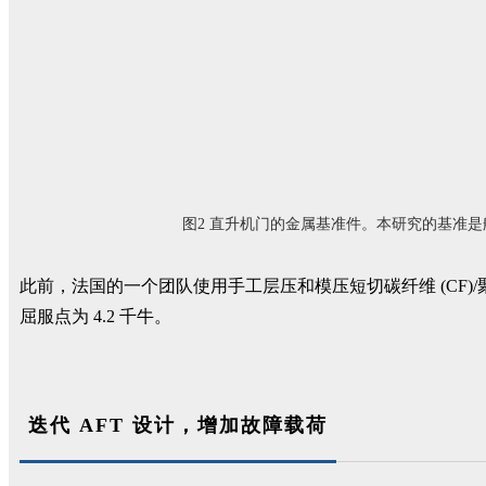
图2 直升机门的金属基准件。本研究的基准是航空级
此前，法国的一个团队使用手工层压和模压短切碳纤维 (CF)/聚醚
屈服点为 4.2 千牛。
迭代 AFT 设计，增加故障载荷