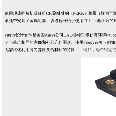
使用现成的短切碳纤维CF/聚醚醚酮（PEKK）胶带（预切至
承孔中安装了金属衬套。该过程开始于使用9T Labs基于云的
Fibrify设计套件是美国Ansys公司CAE/多物理场仿真环境中
了与基准相同的内部和外部几何图形。使用Fibrify选项（
无需优化利用各向异性复合材料的特性
——例如，每个特定