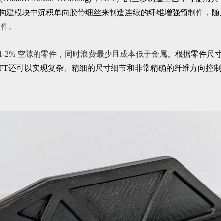
过在构建模块中沉积单向胶带细丝来制造连续的纤维增强预制件，随后
部件。
<1-2% 空隙的零件，同时浪费最少且成本低于金属。
根据零件尺寸
零件。AFT还可以实现复杂、精细的尺寸细节和非常精确的纤维方