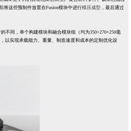
将这些预制件放置在Fusion模块中进行
模压成型
，最后通过
的不同，单个构建模块和融合模块组（均为350×270×250毫
向控制，以实现承载能力、重量、制造速度和成本的定制优化设