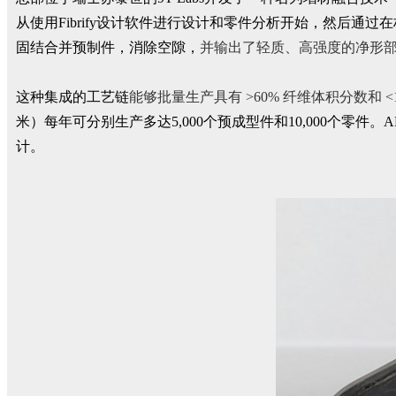
从使用Fibrify设计软件进行设计和零件分析开始，然后通
固结合并预制件，消除空隙，
并输出了轻质、高强度的净形
这种集成的工艺链
能够批量生产具有 >60% 纤维体积分数和 
米）每年可分别生产多达5,000个预成型件和10,000个
计。