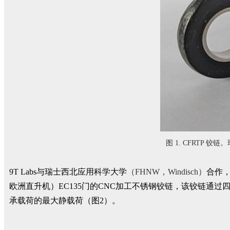
图 1. CFRTP 
9T Labs与瑞士西北应用科学大学
（FHNW，Windisch）
合作，
欧洲直升机）EC135门的CNC加工不锈钢铰链，该铰链通过
承载荷的最大静载荷（图2）。