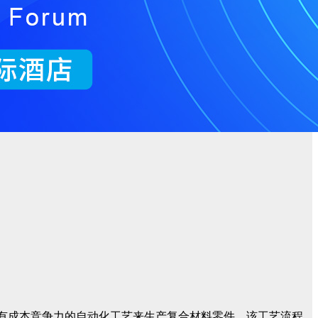
工艺，可使用具有成本竞争力的自动化工艺来生产复合材料零件。该工艺流程