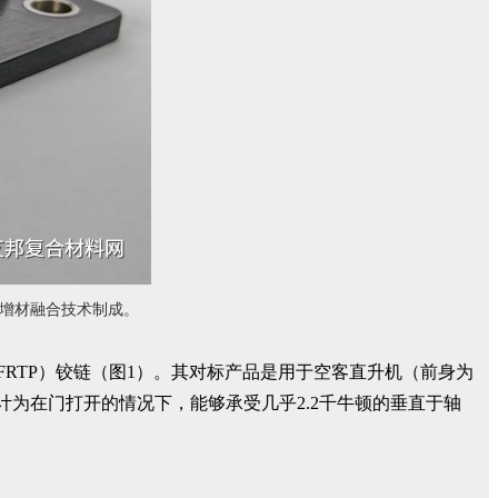
b 的增材融合技术制成。
FRTP）铰链（图1）。其对标产品是用于空客直升机（前身为
计为在门打开的情况下，能够承受几乎2.2千牛顿的垂直于轴