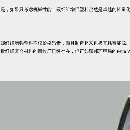
的是，如果只考虑机械性能，碳纤维增强塑料仍然是卓越的轻量
为碳纤维增强塑料不仅价格昂贵，而且制造起来也极其耗费能源
维复合材料的回收厂已经存在，但正如联邦环境局的Petra We