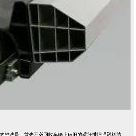
法。基本的想法是，首先不必回收车辆上破旧的碳纤维增强塑料结