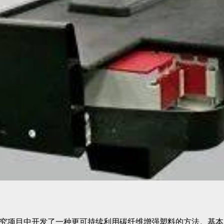
berEUse研究项目中开发了一种更可持续利用碳纤维增强塑料的方