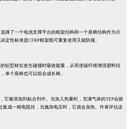
，选择了一个电池支撑平台的框架结构和一个座椅结构作为示
决定性标准是CFRP框架既可重复使用又能防撞。
接的铝型材在发生碰撞时吸收能量，从而使碳纤维增强塑料结
要，单个座椅也可以组合成长椅。
，它被添加到粘合剂中。当加入热量时，充满气体的TEP会膨
头处集成一根电阻丝，当施加电压时，它就会加热。作者评估这