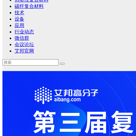
碳纤复合材料
技术
设备
应用
行业动态
微信群
会议论坛
艾邦官网