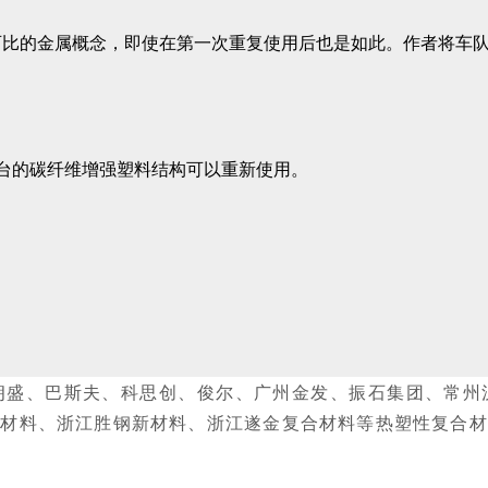
可比的金属概念，即使在第一次重复使用后也是如此。作者将车
车辆平台的碳纤维增强塑料结构可以重新使用。
丽、朗盛、巴斯夫、科思创、俊尔、广州金发、振石集团、常
新材料、浙江胜钢新材料、浙江遂金复合材料等热塑性复合材