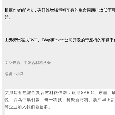
根据作者的说法，碳纤维增强塑料车身的生命周期排放低于
益。
由弗劳恩霍夫IWU、Edag和Invent公司开发的带座椅的
文章来源：中复合材料学会
编辑：小马
艾邦建有热塑性复合材料微信群，欢迎
SABIC、东
悦、青岛中集创赢、奇一科技、科聚新材料、浙江华正
等企业加入我们微信群。