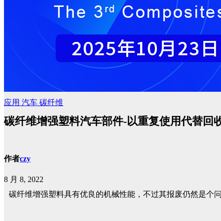
应用
汽车
碳纤维
碳纤维增强塑料汽车部件-以重复使用代替回
作者
czy
8 月 8, 2022
碳纤维增强塑料具有优良的机械性能，不过其报废仍然是个