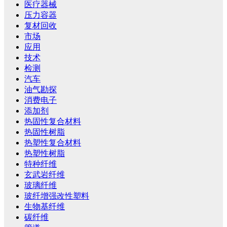
医疗器械
压力容器
复材回收
市场
应用
技术
检测
汽车
油气勘探
消费电子
添加剂
热固性复合材料
热固性树脂
热塑性复合材料
热塑性树脂
特种纤维
玄武岩纤维
玻璃纤维
玻纤增强改性塑料
生物基纤维
碳纤维