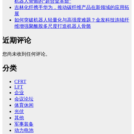
机器人骨骼的“超合金革命”
吉林化纤携手华为，推动碳纤维产品在新领域的应用拓
展
如何突破机器人轻量化与高强度难题？金发科技连续纤
维增强聚酰胺多尺度打造机器人骨骼
近期评论
您尚未收到任何评论。
分类
CFRT
LFT
企业
会议论坛
体育休闲
光伏
其他
军事装备
动力电池