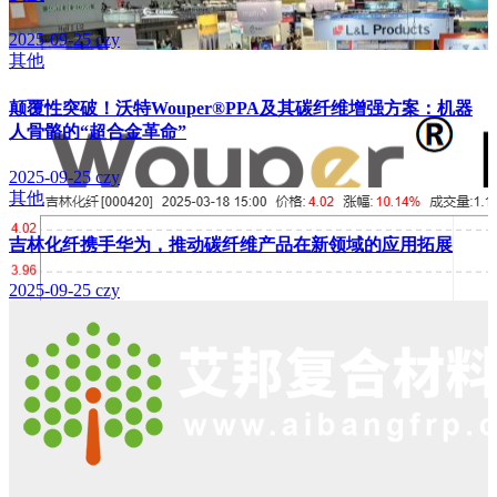
2025-09-25
czy
其他
颠覆性突破！沃特Wouper®PPA及其碳纤维增强方案：机器
人骨骼的“超合金革命”
2025-09-25
czy
其他
吉林化纤携手华为，推动碳纤维产品在新领域的应用拓展
2025-09-25
czy