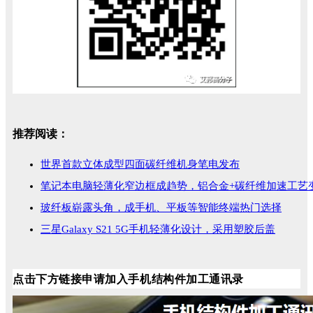
推荐阅读：
世界首款立体成型四面碳纤维机身笔电发布
笔记本电脑轻薄化窄边框成趋势，铝合金+碳纤维加速工艺
玻纤板崭露头角，成手机、平板等智能终端热门选择
三星Galaxy S21 5G手机轻薄化设计，采用塑胶后盖
点击下方链接申请加入手机结构件加工通讯录