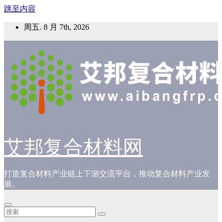
跳至内容
周五. 8 月 7th, 2026
艾邦复合材料网
打造复合材料产业链上下游交流平台，推动复合材料产业发
展。