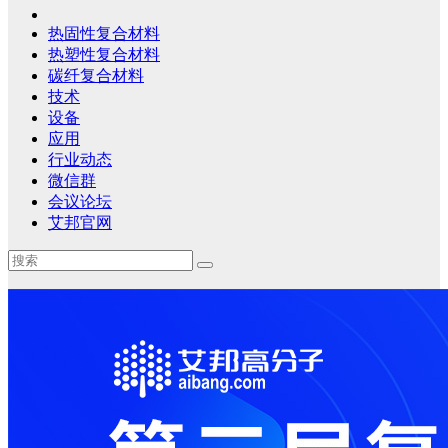
热固性复合材料
热塑性复合材料
碳纤复合材料
技术
设备
应用
行业动态
微信群
会议论坛
艾邦官网