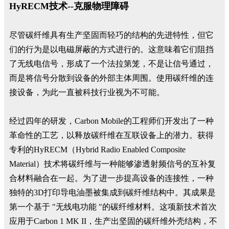
HyRECM技术--克服物理障碍
尽管碳纤维具有生产坚固而轻巧的结构的先进特性，但它
们的行为是以电磁屏蔽的方式进行的。这意味着它们阻挡
了无线电信号，形成了一个法拉第笼，不是让信号通过，
而是将信号分散到设备的外部主体周围。使用碳纤维的连
接设备，为此一直被科技行业视为不可能。
经过四年的研发，Carbon Mobile的工程师们开发出了一种
革命性的工艺，以释放碳纤维在互联设备上的潜力。获得
专利的HyRECM（Hybrid Radio Enabled Composite
Material）技术将碳纤维与一种能够渗透射频信号的互补复
合材料融合在一起。为了进一步提高设备的连接性，一种
独特的3D打印导电油墨被集成到碳纤维结构中。其成果是
第一个基于 "无线电功能 "的碳纤维材料。这项新技术首次
应用于Carbon 1 MK II，生产出坚固的碳纤维外壳结构，不