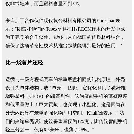
仅非常轻薄，而且塑料含量不到5%。
来自加工合作伙伴现代复合材料有限公司的Eric Chan表
示："朗盛和他们的Tepex材料在HyRECM技术的开发中成
为了完美的合作伙伴。能够与来自德国的优质材料结合，
确保了这项革命性技术从推出起就能得到最好的应用。"
比一袋薯片还轻
遵循与一级方程式赛车的承重底盘相同的结构原理，外壳
设计为单体结构，或 "单壳"。因此，它优化利用了碳纤维
增强塑料（CFRP）的超高刚性。这为智能手机的薄壁厚度
和低重量做出了巨大贡献，也实现了小型化。这是因为在
外壳内部没有笨重的强化物占用空间。Khalifeh表示："我
们的尖端单壳设计使设备重量仅为125克，比传统智能手机
轻三分之一。仅有6.3毫米，也薄了25%。"