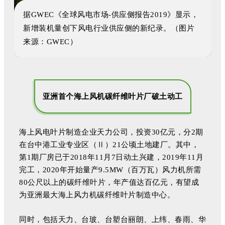
据GWEC《全球风电市场-供应侧报告2019》显示，
新增装机量创下风电行业供应侧的新纪录。（图片
来源：GWEC）
亚洲首个海上风机碳纤维叶片厂破土动工
海上风电叶片制造企业天力公司，投资30亿元，分2期
在台中港工业专业区（Ⅱ）21公顷土地建厂。其中，
第1期厂房已于2018年11月7日动土兴建，2019年11月
完工，2020年开始量产9.5MW（百万瓦）风力机所需
80公尺以上的碳纤维叶片，年产值达百亿元，有望成
为亚洲最大海上风力机碳纤维叶片制造中心。
同时，包括天力、台玻、台塑台丽朗、上纬、春雨、华