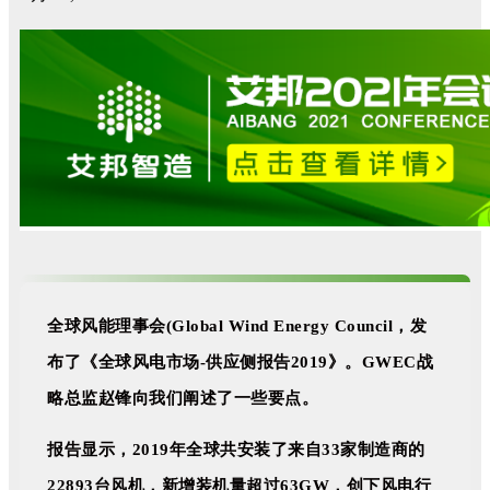
全球风能理事会(Global Wind Energy Council，发
布了《全球风电市场-供应侧报告2019》。GWEC战
略总监赵锋向我们阐述了一些要点。
报告显示，2019年全球共安装了来自33家制造商的
22893台风机，新增装机量超过63GW，创下风电行