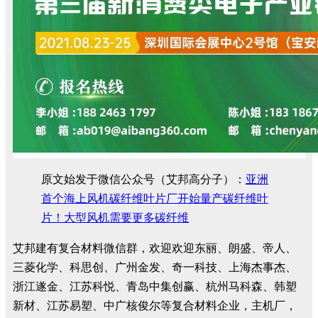
原文始发于微信公众号（艾邦高分子）：
亚洲
首个海上风机碳纤维叶片厂开始量产碳纤维叶
片！大型风机需要更多碳纤维
艾邦建有复合材料微信群，欢迎欢迎东丽、朗盛、帝人、
三菱化学、科思创、广州金发、奇一科技、上海杰事杰、
浙江遂金、江苏科悦、青岛中集创赢、杭州马科森、韩塑
新材、江苏易塑、中广核俊尔等复合材料企业，主机厂，