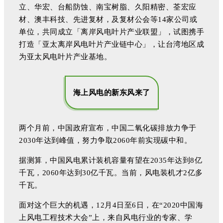
立、华宏、台船防蚀、南宝树脂、久阳精密、荃宏应
材、澳丰科技、先进复材，及复材公会等14家公司或
单位，共同成立「离岸风电叶片产业联盟」，试图携手
打造「亚太离岸风电叶片产业链中心」，让台湾地区成
为亚太风电叶片产业基地。
海上风电的新东风来了
两个月前，中国政府宣布，中国二氧化碳排放力争于
2030年达到峰值，努力争取2060年前实现碳中和。
据测算，中国风电累计装机容量有望在2035年达到8亿
千瓦，2060年达到30亿千瓦。当前，风电装机才2亿多
千瓦。
面对这个巨大的机遇，12月4日至6日，在“2020中国海
上风电工程技术大会”上，来自风电行业的专家、学