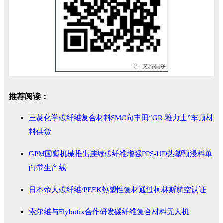
推荐阅读：
三菱化学碳纤维复合材料SMC向丰田“GR 雅力士”车顶材
料供货
GPM国塑机械推出连续碳纤维增强PPS-UD热塑预浸料单
向带生产线
日本帝人碳纤维/PEEK热塑性复材通过柯林斯航空认证
索尔维与Flybotix合作研发碳纤维复合材料无人机