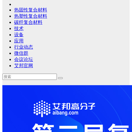
热固性复合材料
热塑性复合材料
碳纤复合材料
技术
设备
应用
行业动态
微信群
会议论坛
艾邦官网