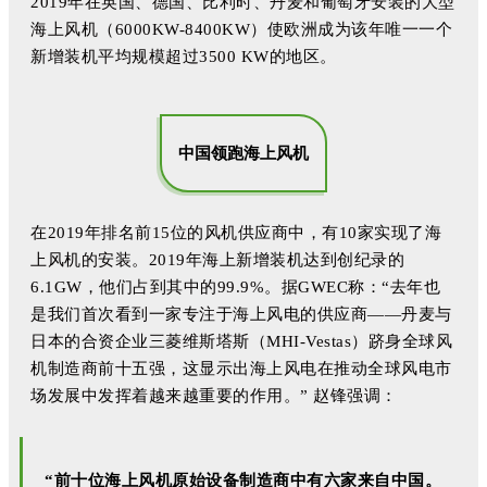
2019年在英国、德国、比利时、丹麦和葡萄牙安装的大型
海上风机（6000KW-8400KW）使欧洲成为该年唯一一个
新增装机平均规模超过3500 KW的地区。
中国领跑海上风机
在2019年排名前15位的风机供应商中，有10家实现了海
上风机的安装。2019年海上新增装机达到创纪录的
6.1GW，他们占到其中的99.9%。据GWEC称：“去年也
是我们首次看到一家专注于海上风电的供应商——丹麦与
日本的合资企业三菱维斯塔斯（MHI-Vestas）跻身全球风
机制造商前十五强，这显示出海上风电在推动全球风电市
场发展中发挥着越来越重要的作用。” 赵锋强调：
“前十位海上风机原始设备制造商中有六家来自中国。