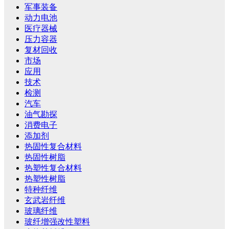
军事装备
动力电池
医疗器械
压力容器
复材回收
市场
应用
技术
检测
汽车
油气勘探
消费电子
添加剂
热固性复合材料
热固性树脂
热塑性复合材料
热塑性树脂
特种纤维
玄武岩纤维
玻璃纤维
玻纤增强改性塑料