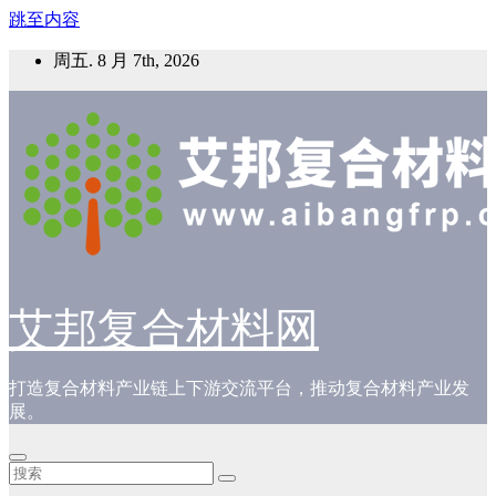
跳至内容
周五. 8 月 7th, 2026
艾邦复合材料网
打造复合材料产业链上下游交流平台，推动复合材料产业发
展。