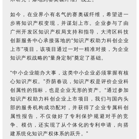
如今，在业界小有名气的赛奥碳纤维，希望进一
步将知识产权变现，并谋划上市。企业参与了由
广州开发区知识产权局支持和指导，大湾区科技
创新服务中心承接落地的“知识产权助力科创企业
上市”项目，该项目通过一对一精准对接，为企业
知识产权战略的“量身定制”奠定了基础。
“中小企业能办大事，这类中小企业必须掌握有核
心知识产权。”乔荫春说，知识产权是评价企业科
创属性的指标，也是企业无形的资产。“通过参加
知识产权助力科创企业上市项目，我们与国内头
部的服务机构成功配对，并获得了企业专属科创
属性报告，不仅做好了专利保护规避对手的竞
争、模仿，还实现了从个体化的专利申请，向搭
建系统化知识产权体系的跃升。”