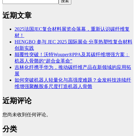
搜索
近期文章
2025法国JEC复合材料展览会落幕，重新认识碳纤维复
材！
HENGBO 参与 JEC 2025 国际展会 分享热塑性复合材料
创新实践
颠覆性突破！沃特Wouper®PPA及其碳纤维增强方案：
机器人骨骼的“超合金革命”
吉林化纤携手华为，推动碳纤维产品在新领域的应用拓
展
如何突破机器人轻量化与高强度难题？金发科技连续纤
维增强聚酰胺多尺度打造机器人骨骼
近期评论
您尚未收到任何评论。
分类