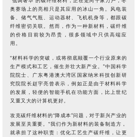
“低调奢华”的碳纤维材料，正在走向千家万户，冬
奥赛场上的亮相只是其应用的冰山一角。风电装
备、储气气瓶、运动器材、飞机机身等，都跟碳
纤维密切关联。然而，作为一种新材料，碳纤维
的价格目前较为昂贵，很多领域中只供高端应
用。
“材料科学的突破，或将彻底颠覆一个行业原来的
生产模式和工艺，催生并壮大新产业。”中国科学
院院士、广东粤港澳大湾区国家纳米科技创新研
究院院长赵宇亮曾表示，例如正是由于材料科学
的发展，轻便的智能手机在功能方面，比上世纪
又重又大的计算机更好。
攻克碳纤维材料的“降成本”问题，对于新兴产业的
发展至关重要。“我们作为新材料的装备制造方，
就承担了这种职责：优化工艺生产碳纤维，让更