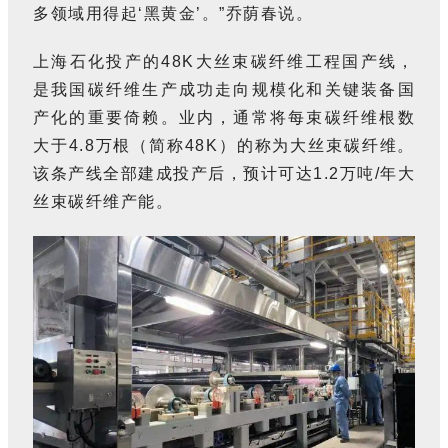
多领域用得起‘黑黄金’。”乔荫春说。
上海石化投产的48K大丝束碳纤维工程国产线，
是我国碳纤维生产成功走向规模化和关键装备国
产化的重要倚赖。业内，通常将每束碳纤维根数
大于4.8万根（简称48K）的称为大丝束碳纤维。
该条产线全部建成投产后，预计可达1.2万吨/年大
丝束碳纤维产能。