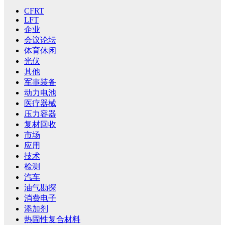
CFRT
LFT
企业
会议论坛
体育休闲
光伏
其他
军事装备
动力电池
医疗器械
压力容器
复材回收
市场
应用
技术
检测
汽车
油气勘探
消费电子
添加剂
热固性复合材料