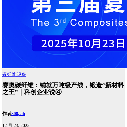
碳纤维
设备
赛奥碳纤维：铺就万吨级产线，锻造“新材料
之王”｜科创企业说④
作者
808, ab
12 月 23, 2022