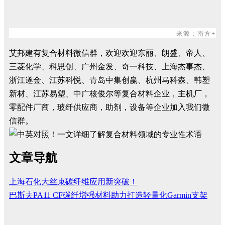
来
源
：
南方+
艾邦建有复合材料微信群，欢迎欢迎东丽、朗盛、帝人、
三菱化学、科思创、广州金发、奇一科技、上海杰事杰、
浙江遂金、江苏科悦、青岛中集创赢、杭州马科森、韩塑
新材、江苏易塑、中广核俊尔等复合材料企业，主机厂，
零配件厂商，玻纤供应商，助剂，设备等企业加入我们微
信群。
文章导航
上海石化大丝束碳纤维应用新突破！
巴斯夫PA11 CF碳纤增强材料助力打造轻量化Garmin支架