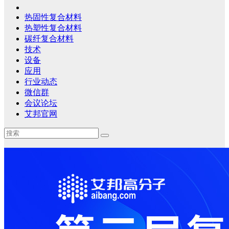
热固性复合材料
热塑性复合材料
碳纤复合材料
技术
设备
应用
行业动态
微信群
会议论坛
艾邦官网