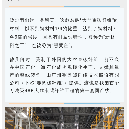
破炉而出时一身黑亮。这款名叫“大丝束碳纤维”的
材料，以不到钢材料1/4的比重，达到了钢材料7
至9倍的强度，且具有耐腐蚀特性，被称为“新材
料之王”，也被称为“黑黄金”。
曾几何时，受制于外国的大丝束碳纤维，前不久
在中国石化上海石化成功规模化生产。支撑其量
产的整线装备，由广州赛奥碳纤维技术股份有限
公司（下称“赛奥碳纤维”）提供。这也是我国首个
万吨级48K大丝束碳纤维工程的第一套国产线。