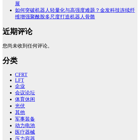
展
如何突破机器人轻量化与高强度难题？金发科技连续纤
维增强聚酰胺多尺度打造机器人骨骼
近期评论
您尚未收到任何评论。
分类
CFRT
LFT
企业
会议论坛
体育休闲
光伏
其他
军事装备
动力电池
医疗器械
压力容器