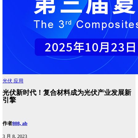
光伏
应用
光伏新时代！复合材料成为光伏产业发展新
引擎
作者
808, ab
3 月 8, 2023