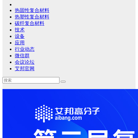
热固性复合材料
热塑性复合材料
碳纤复合材料
技术
设备
应用
行业动态
微信群
会议论坛
艾邦官网