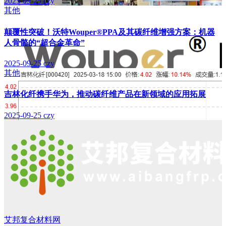
2025-09-25
czy
其他
颠覆性突破！沃特Wouper®PPA及其碳纤维增强方案：机器
人骨骼的“超合金革命”
2025-09-25
czy
其他
吉林化纤携手华为，推动碳纤维产品在新领域的应用拓展
2025-09-25
czy
艾邦复合材料网