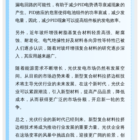
漏电回路的可能性，有助于减少PID电势诱导衰减现象的
产生。PID效应的危害使得电池组件的功率衰减，减少发
电量，因此，减少PID现象可以提高组件板的发电效率。
另外，近年玻纤增强树脂基复合材料轻质高强、耐腐
蚀、耐老化、电气绝缘性好及材料各向异性等特性已被
人们逐步认识，随着对玻纤增强复合材料的研究逐步深
入，其应用越来越广。
随着能源需求不断增长，光伏发电市场仍然有发展空
间。从目前的市场趋势来看，新型复合材料拉挤边框技
术将主导光伏行业的未来发展。在这个新时代，光伏企
业可以紧跟潮流，引入新型材料，提高产品品质，降低
成本，从而获得更广泛的市场份额，开启新一轮的竞
争。
总之，光伏行业的新时代已经到来。新型复合材料拉挤
边框技术将成为推动行业发展的重要力量。光伏企业将
在这场变革的风暴中挑战自我，迎接更广阔的前景，创