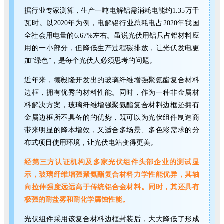
据行业专家测算，生产一吨电解铝需消耗电能约1.35万千
瓦时。以2020年为例，电解铝行业总耗电占2020年我国
全社会用电量的6.67%左右。虽说光伏用铝只占铝材料应
用的一小部分，但降低生产过程碳排放，让光伏发电更
加“绿色”，是每个光伏人必须思考的问题。
近年来，德毅隆开发出的玻璃纤维增强聚氨酯复合材料
边框，拥有优秀的材料性能。同时，作为一种非金属材
料解决方案，玻璃纤维增强聚氨酯复合材料边框还拥有
金属边框所不具备的的优势，既可以为光伏组件制造商
带来明显的降本增效，又适合多场景、多色彩需求的分
布式项目使用环境，让光伏电站变得更美。
经第三方认证机构及多家光伏组件头部企业的测试显
示，玻璃纤维增强聚氨酯复合材料力学性能优异，其轴
向拉伸强度远远高于传统铝合金材料。同时，其还具有
极强的耐盐雾和耐化学腐蚀性能。
光伏组件采用该复合材料边框封装后，大大降低了形成