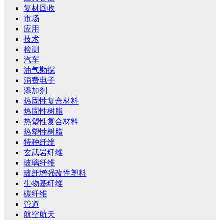
复材回收
市场
应用
技术
检测
汽车
油气勘探
消费电子
添加剂
热固性复合材料
热固性树脂
热塑性复合材料
热塑性树脂
特种纤维
玄武岩纤维
玻璃纤维
玻纤增强改性塑料
生物基纤维
碳纤维
管道
航空航天