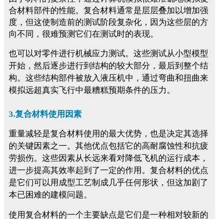
合材料部件的性能。复合材料通常是层层叠加以增加强
度，但这使制造前的测试阶段复杂化，因为这些层的方
向不同，很难预测它们在测试时的表现
。
也可以对零件进行机械应力测试。这些测试从小型模型
开始，然后逐步进行到结构的较大部分，最后到整个结
构。这些结构部件被放入液压机中，通过弯曲和扭曲来
模拟远超真实飞行中最糟糕预期条件的压力。
3.复合材料使用因素
重量减轻是复合材料使用的最大优势，也是决定其选择
的关键因素之一。其他优点包括它的高耐腐蚀性和抗疲
劳损伤。这些因素从长远来看对降低飞机的运行成本，
进一步提高其效率起到了一定的作用。复合材料的优点
是它们可以用成型工艺制成几乎任何形状，但这加剧了
本已困难的建模问题。
使用复合材料的一个主要缺点是它们是一种相对较新的