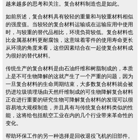
越来越多的思考和关注。复合材料制造也是如此。
如前所述，复合材料具有较轻的重量和与较重材料相似
的强度值。当较轻的复合材料运输或在运输应用中使用
时，与较重的替代品相比，环境负荷较低。复合材料也
比金属基材料更耐腐蚀，这意味着零件的使用寿命更长
从环境的角度来看，这些因素结合在一起使复合材料成
为很好的替代材料。
传统生产的复合材料是由石油纤维和树脂制成的，本质
上是不可生物降解的这就产生了一个严重的问题，因为
一旦复合材料的生命周期结束，大多数复合材料就会被
扔进垃圾填埋场由天然纤维制成的可生物降解复合材料
正在进行重要的研究生物可降解复合材料的发现可以很
容易地大规模制造，并且具有与传统复合材料类似的性
能，这将给包括航空工业在内的几个行业带来革命性的
变化。
帮助环保工作的另一种选择是回收退役飞机的旧部件。