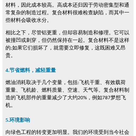
材料，因此成本较高。高成本还归因于劳动密集型和通
常复杂的制造过程。复合材料很难检查缺陷，而其中一
些材料会吸收水分。
相比之下，尽管铝更重，但却容易制造和修理。它可以
被撞凹或刺穿，但仍然保持在一起。复合材料不是这样
的
如果它们损坏了，就需要立即修复，这既困难又昂
;
贵。
4.节省燃料，减轻重量
燃油消耗取决于几个变量，包括
飞机干重、有效载荷
:
重量、飞机龄、燃料质量、空速、天气等。复合材料制
造的飞机部件的重量减少了大约
，例如
梦想飞
20%
787
机
。
5.环境影响
向绿色工程的转变更加明显。我们的环境受到当今社会