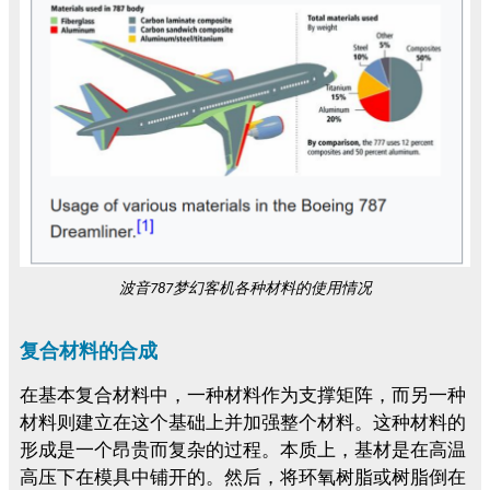
波音
梦幻客机各种材料的使用
情况
787
复合材料的合成
在基本复合材料中，一种材料作为支撑矩阵，而另一种
材料则建立在这个基础上并加强整个材料。这种材料的
形成是一个昂贵而复杂的过程。本质上，基材是在高温
高压下在模具中铺开的。然后，将环氧树脂或树脂倒在