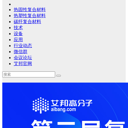
热固性复合材料
热塑性复合材料
碳纤复合材料
技术
设备
应用
行业动态
微信群
会议论坛
艾邦官网