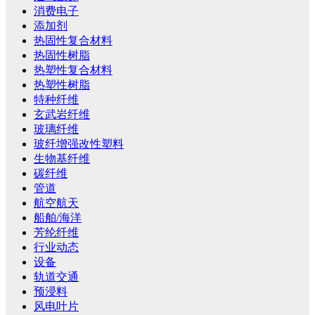
消费电子
添加剂
热固性复合材料
热固性树脂
热塑性复合材料
热塑性树脂
特种纤维
玄武岩纤维
玻璃纤维
玻纤增强改性塑料
生物基纤维
碳纤维
管道
航空航天
船舶/海洋
芳纶纤维
行业动态
设备
轨道交通
预浸料
风电叶片