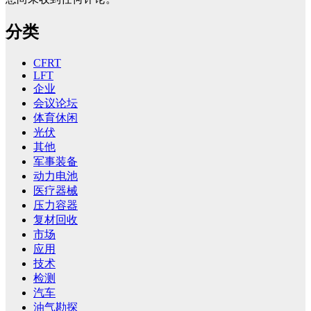
分类
CFRT
LFT
企业
会议论坛
体育休闲
光伏
其他
军事装备
动力电池
医疗器械
压力容器
复材回收
市场
应用
技术
检测
汽车
油气勘探