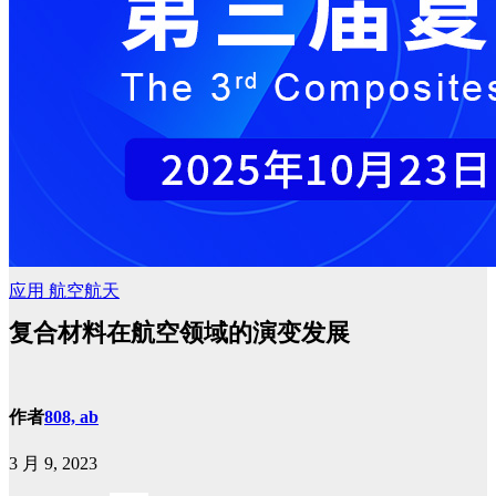
应用
航空航天
复合材料在航空领域的演变发展
作者
808, ab
3 月 9, 2023